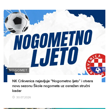
NOGOMET
NK Crikvenica najavljuje “Nogometno ljeto” i otvara
novu sezonu Škole nogometa uz osnažen stručni
kadar
30.07.2026