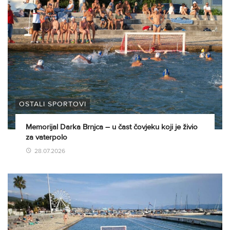
OSTALI SPORTOVI
Memorijal Darka Brnjca – u čast čovjeku koji je živio
za vaterpolo
28.07.2026