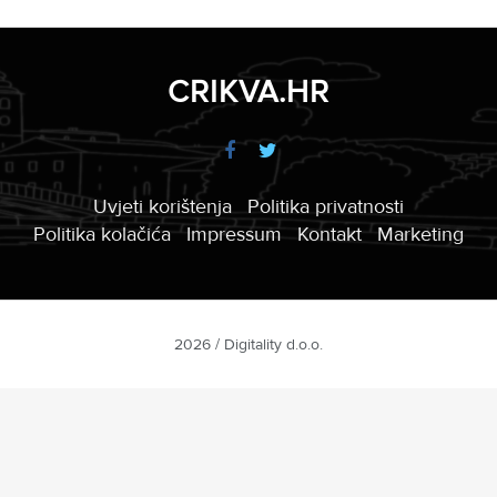
CRIKVA.HR
Uvjeti korištenja
Politika privatnosti
Politika kolačića
Impressum
Kontakt
Marketing
2026 / Digitality d.o.o.