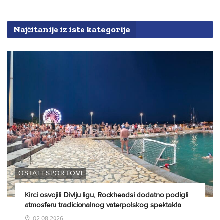
Najčitanije iz iste kategorije
OSTALI SPORTOVI
Kirci osvojili Divlju ligu, Rockheadsi dodatno podigli
atmosferu tradicionalnog vaterpolskog spektakla
02.08.2026