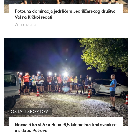
Potpuna dominacija jedriličara Jedriličarskog društva
Val na Krčkoj regati
08.07.2026
OSTALI SPORTOVI
Noćna Rika stiže u Bribir: 6,5 kilometara trail avanture
u sklopu Petrove