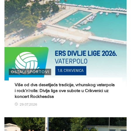
OSTALI SPORTOVI
Više od dva desetljeća tradicije, vrhunskog vaterpola
i rock’n’rolla: Divlja liga ove subote u Crikvenici uz
koncert Rockheadsa
29.07.2026