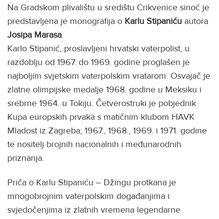
Na Gradskom plivalištu u središtu Crikvenice sinoć je
predstavljena je monografija o
Karlu Stipaniću
autora
Josipa
Marasa
.
Karlo Stipanić, proslavljeni hrvatski vaterpolist, u
razdoblju od 1967. do 1969. godine proglašen je
najboljim svjetskim vaterpolskim vratarom. Osvajač je
zlatne olimpijske medalje 1968. godine u Meksiku i
srebrne 1964. u Tokiju. Četverostruki je pobjednik
Kupa europskih prvaka s matičnim klubom HAVK
Mladost iz Zagreba; 1967., 1968., 1969. i 1971. godine
te nositelj brojnih nacionalnih i međunarodnih
priznanja.
Priča o Karlu Stipaniću – Džingu protkana je
mnogobrojnim vaterpolskim događanjima i
svjedočenjima iz zlatnih vremena legendarne