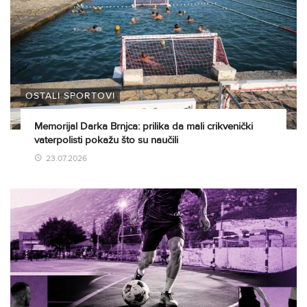
OSTALI SPORTOVI
Memorijal Darka Brnjca: prilika da mali crikvenički
vaterpolisti pokažu što su naučili
23.07.2026