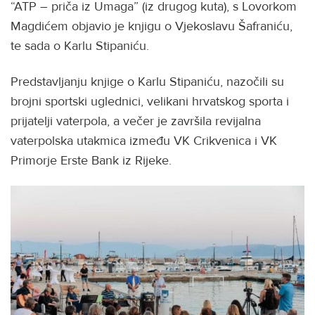
“ATP – priča iz Umaga” (iz drugog kuta), s Lovorkom
Magdićem objavio je knjigu o Vjekoslavu Šafraniću,
te sada o Karlu Stipaniću.
Predstavljanju knjige o Karlu Stipaniću, nazočili su
brojni sportski uglednici, velikani hrvatskog sporta i
prijatelji vaterpola, a večer je završila revijalna
vaterpolska utakmica između VK Crikvenica i VK
Primorje Erste Bank iz Rijeke.