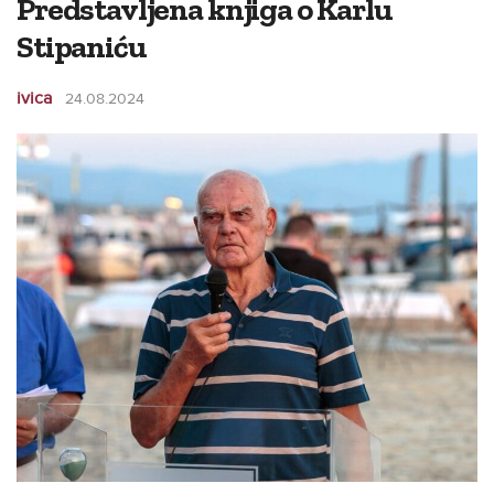
Predstavljena knjiga o Karlu
Stipaniću
ivica
24.08.2024