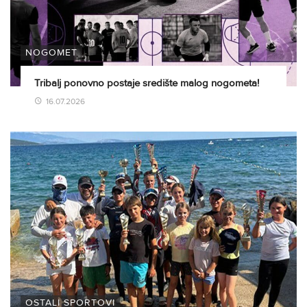
NOGOMET
Tribalj ponovno postaje središte malog nogometa!
16.07.2026
OSTALI SPORTOVI