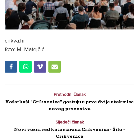
crikva.hr
foto: M. Matejčić
Prethodni članak
Košarkaši "Crikvenice" gostuju u prve dvije utakmice
novog prvenstva
Sljedeći članak
Novi vozni red katamarana Crikvenica - Šilo -
Crikvenica