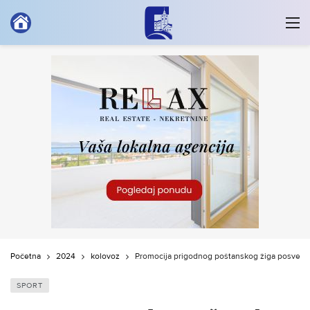
Početna
2024
kolovoz
Promocija prigodnog poštanskog žiga posvećen
SPORT