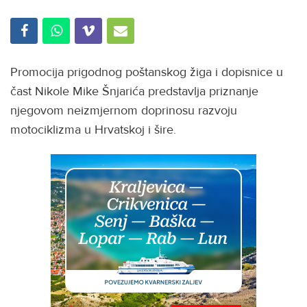
Promocija prigodnog poštanskog žiga i dopisnice u
čast Nikole Mike Šnjarića predstavlja priznanje
njegovom neizmjernom doprinosu razvoju
motociklizma u Hrvatskoj i šire.