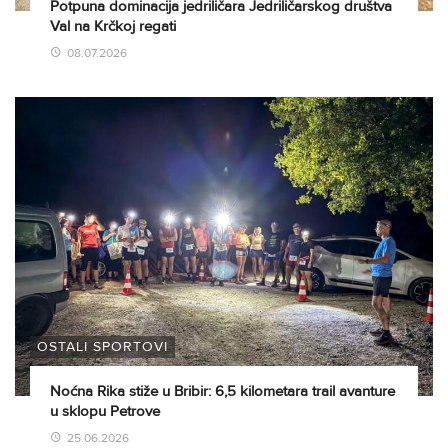
Potpuna dominacija jedriličara Jedriličarskog društva
Val na Krčkoj regati
08.07.2026
OSTALI SPORTOVI
Noćna Rika stiže u Bribir: 6,5 kilometara trail avanture
u sklopu Petrove
25.06.2026