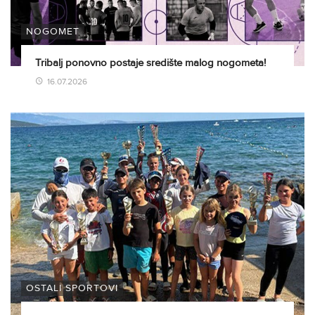
NOGOMET
Tribalj ponovno postaje središte malog nogometa!
16.07.2026
OSTALI SPORTOVI