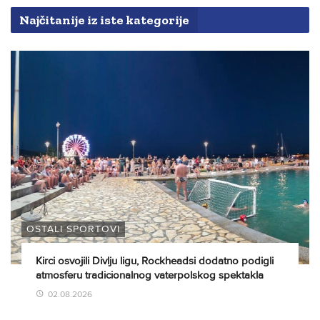
Najčitanije iz iste kategorije
OSTALI SPORTOVI
Kirci osvojili Divlju ligu, Rockheadsi dodatno podigli
atmosferu tradicionalnog vaterpolskog spektakla
02.08.2026