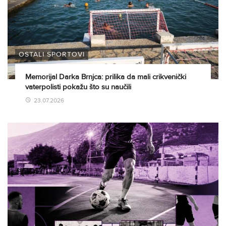
OSTALI SPORTOVI
Memorijal Darka Brnjca: prilika da mali crikvenički
vaterpolisti pokažu što su naučili
23.07.2026