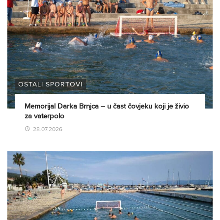
OSTALI SPORTOVI
Memorijal Darka Brnjca – u čast čovjeku koji je živio
za vaterpolo
28.07.2026