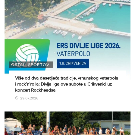
OSTALI SPORTOVI
Više od dva desetljeća tradicije, vrhunskog vaterpola
i rock’n’rolla: Divlja liga ove subote u Crikvenici uz
koncert Rockheadsa
29.07.2026