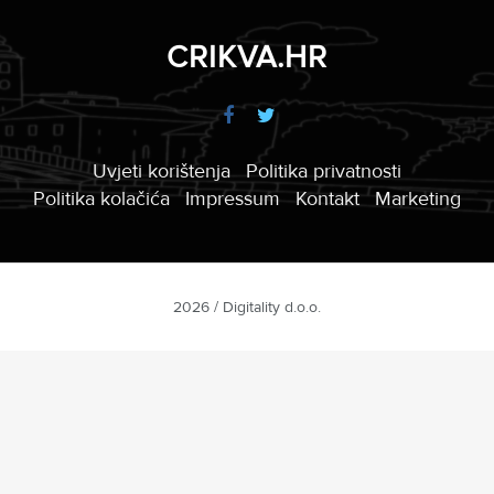
CRIKVA.HR
Uvjeti korištenja
Politika privatnosti
Politika kolačića
Impressum
Kontakt
Marketing
2026 / Digitality d.o.o.