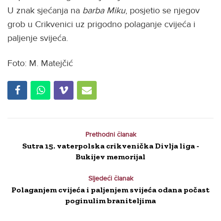
U znak sjećanja na
barba Miku
, posjetio se njegov
grob u Crikvenici uz prigodno polaganje cvijeća i
paljenje svijeća.
Foto: M. Matejčić
Prethodni članak
Sutra 15. vaterpolska crikvenička Divlja liga -
Bukijev memorijal
Sljedeći članak
Polaganjem cvijeća i paljenjem svijeća odana počast
poginulim braniteljima