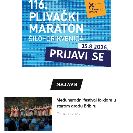
NAJAVE
Međunarodni festival folklora u
starom gradu Bribiru
04.08.2026