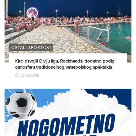
OSTALI SPORTOVI
Kirci osvojili Divlju ligu, Rockheadsi dodatno podigli
atmosferu tradicionalnog vaterpolskog spektakla
02.08.2026