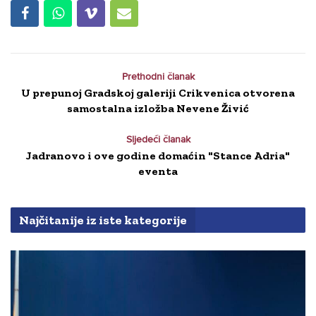
Prethodni članak
U prepunoj Gradskoj galeriji Crikvenica otvorena
samostalna izložba Nevene Živić
Sljedeći članak
Jadranovo i ove godine domaćin "Stance Adria"
eventa
Najčitanije iz iste kategorije