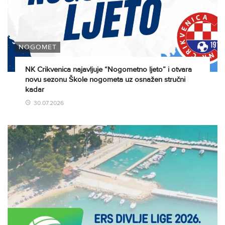
NOGOMET
NK Crikvenica najavljuje “Nogometno ljeto” i otvara
novu sezonu Škole nogometa uz osnažen stručni
kadar
30.07.2026