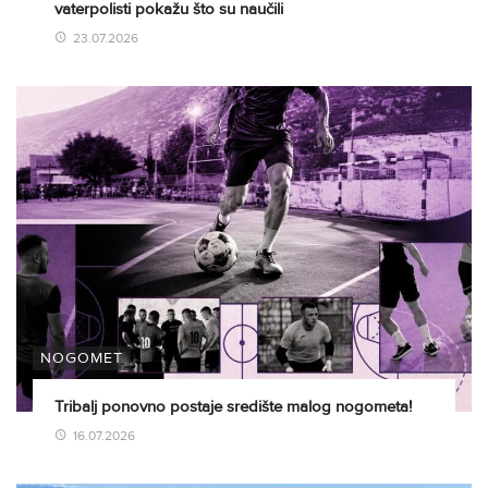
vaterpolisti pokažu što su naučili
23.07.2026
NOGOMET
Tribalj ponovno postaje središte malog nogometa!
16.07.2026