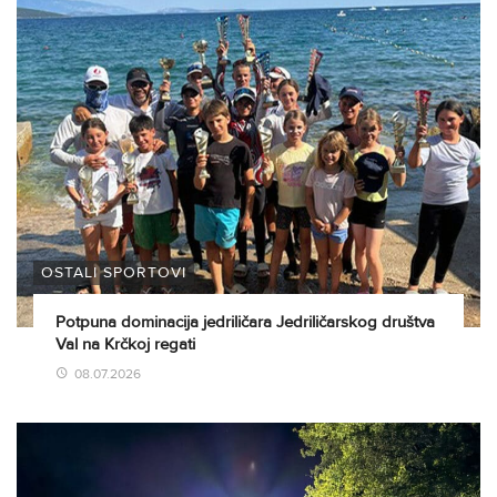
OSTALI SPORTOVI
Potpuna dominacija jedriličara Jedriličarskog društva
Val na Krčkoj regati
08.07.2026