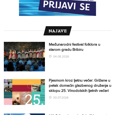
NAJAVE
Međunarodni festival folklora u
starom gradu Bribiru
04.08.2026
Pjesmom kroz ljetnu večer: Grižane u
petak domaćin glazbenog druženja u
sklopu 25. Vinodolskih ljetnih večeri
30.07.2026