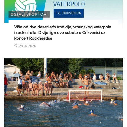
OSTALI SPORTOVI
Više od dva desetljeća tradicije, vrhunskog vaterpola
i rock’n’rolla: Divlja liga ove subote u Crikvenici uz
koncert Rockheadsa
29.07.2026