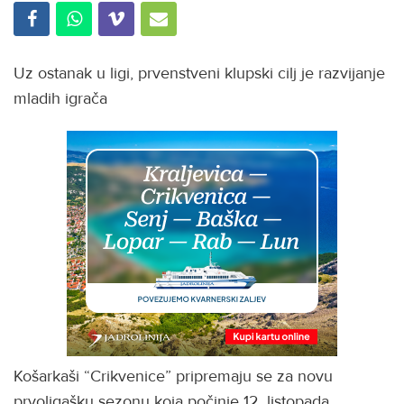
Uz ostanak u ligi, prvenstveni klupski cilj je razvijanje
mladih igrača
Košarkaši “Crikvenice” pripremaju se za novu
prvoligašku sezonu koja počinje 12. listopada.