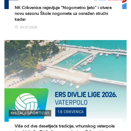
NK Crikvenica najavljuje “Nogometno ljeto” i otvara
novu sezonu Škole nogometa uz osnažen stručni
kadar
30.07.2026
OSTALI SPORTOVI
Više od dva desetljeća tradicije, vrhunskog vaterpola