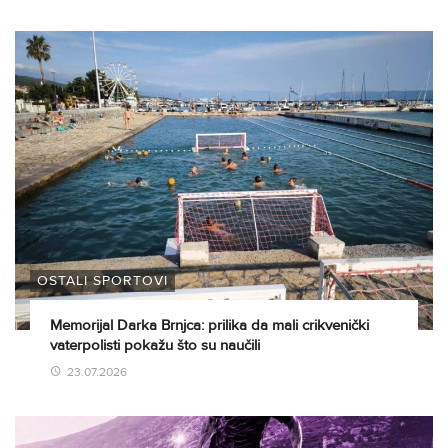
OSTALI SPORTOVI
Memorijal Darka Brnjca: prilika da mali crikvenički
vaterpolisti pokažu što su naučili
23.07.2026