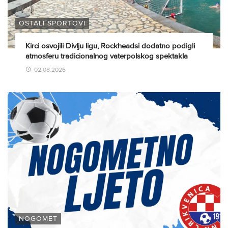
OSTALI SPORTOVI
Kirci osvojili Divlju ligu, Rockheadsi dodatno podigli
atmosferu tradicionalnog vaterpolskog spektakla
02.08.2026
NOGOMET