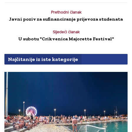
Prethodni članak
Javni poziv za sufinanciranje prijevoza studenata
Sljedeći članak
U subotu "Crikvenica Majorette Festival"
Najčitanije iz iste kategorije