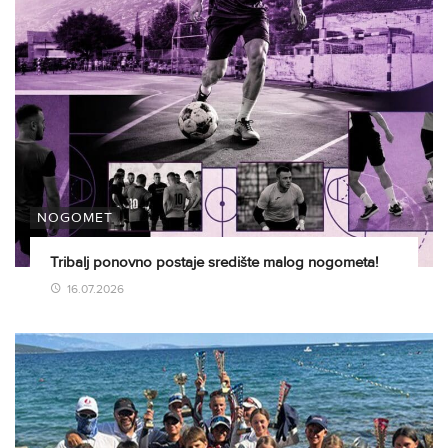
NOGOMET
Tribalj ponovno postaje središte malog nogometa!
16.07.2026