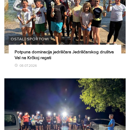
OSTALI SPORTOVI
Potpuna dominacija jedriličara Jedriličarskog društva
Val na Krčkoj regati
08.07.2026