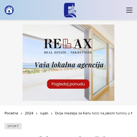
Početna
2024
rujan
Dvije medalje za Karlu Ivčić na jakom turniru u Niš
SPORT