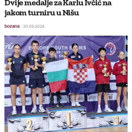
Dvije medalje za Karlu Ivčić na
jakom turniru u Nišu
bozana
30.09.2024