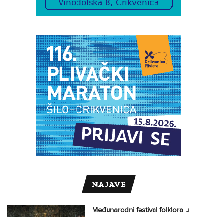
NAJAVE
Međunarodni festival folklora u