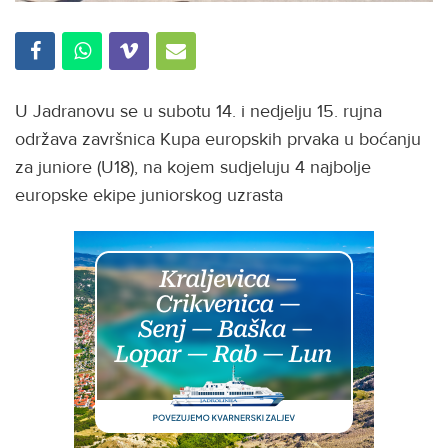
U Jadranovu se u subotu 14. i nedjelju 15. rujna
održava završnica Kupa europskih prvaka u boćanju
za juniore (U18), na kojem sudjeluju 4 najbolje
europske ekipe juniorskog uzrasta