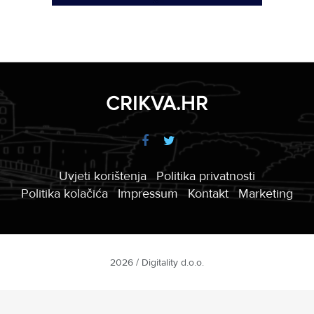
CRIKVA.HR
Uvjeti korištenja
Politika privatnosti
Politika kolačića
Impressum
Kontakt
Marketing
2026 / Digitality d.o.o.