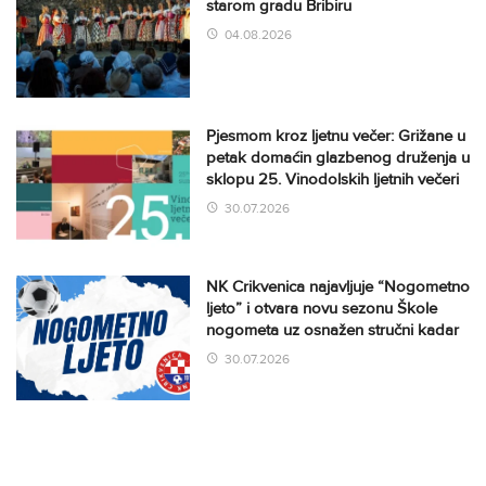
starom gradu Bribiru
04.08.2026
Pjesmom kroz ljetnu večer: Grižane u
petak domaćin glazbenog druženja u
sklopu 25. Vinodolskih ljetnih večeri
30.07.2026
NK Crikvenica najavljuje “Nogometno
ljeto” i otvara novu sezonu Škole
nogometa uz osnažen stručni kadar
30.07.2026