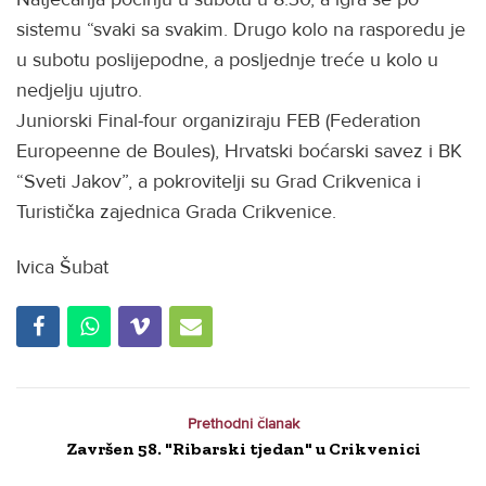
sistemu “svaki sa svakim. Drugo kolo na rasporedu je
u subotu poslijepodne, a posljednje treće u kolo u
nedjelju ujutro.
Juniorski Final-four organiziraju FEB (Federation
Europeenne de Boules), Hrvatski boćarski savez i BK
“Sveti Jakov”, a pokrovitelji su Grad Crikvenica i
Turistička zajednica Grada Crikvenice.
Ivica Šubat
Prethodni članak
Završen 58. "Ribarski tjedan" u Crikvenici