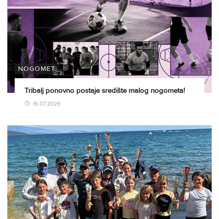
NOGOMET
Tribalj ponovno postaje središte malog nogometa!
16.07.2026