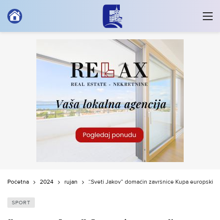
Početna
2024
rujan
“Sveti Jakov” domaćin završnice Kupa europskih p
SPORT