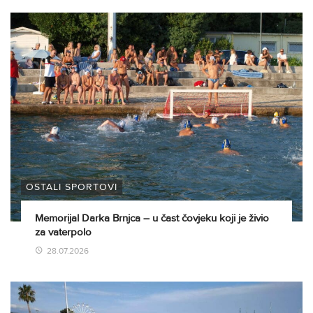
OSTALI SPORTOVI
Memorijal Darka Brnjca – u čast čovjeku koji je živio
za vaterpolo
28.07.2026