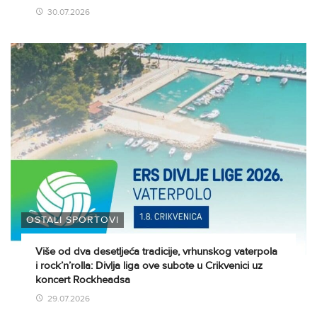
30.07.2026
OSTALI SPORTOVI
Više od dva desetljeća tradicije, vrhunskog vaterpola
i rock’n’rolla: Divlja liga ove subote u Crikvenici uz
koncert Rockheadsa
29.07.2026