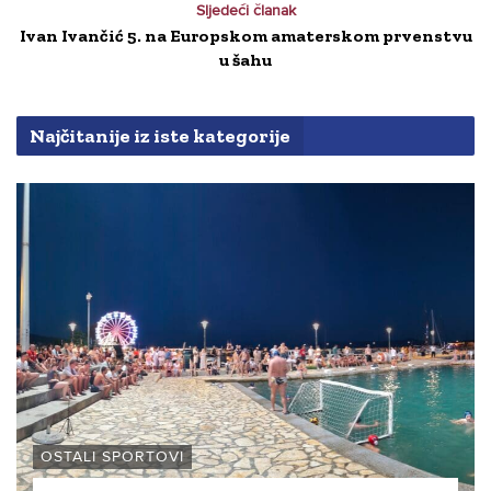
Sljedeći članak
Ivan Ivančić 5. na Europskom amaterskom prvenstvu
u šahu
Najčitanije iz iste kategorije
OSTALI SPORTOVI