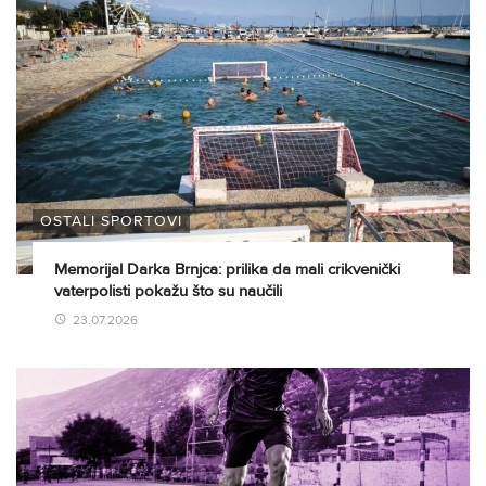
OSTALI SPORTOVI
Memorijal Darka Brnjca: prilika da mali crikvenički
vaterpolisti pokažu što su naučili
23.07.2026