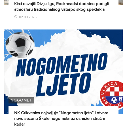
Kirci osvojili Divlju ligu, Rockheadsi dodatno podigli
atmosferu tradicionalnog vaterpolskog spektakla
02.08.2026
NOGOMET
NK Crikvenica najavljuje “Nogometno ljeto” i otvara
novu sezonu Škole nogometa uz osnažen stručni
kadar