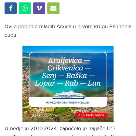
Dvije pobjede mladih Arxica u prvom krugu Pannonia
cupa
U nedjelju 20.10.2024. započelo je najjače U13