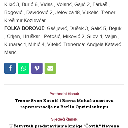
Kikić 3, Burić 6, Vidas , Volarić, Gajić 2, Farkaš ,
Bogović , Davidović 2, Jelovica 18, Vukelić. Trener:
Krešimir Kozlevčar
FOLKA BOROVJE
: Gašljević, Dušek 3, Galić 5, Bejuk
, Crljen, Hruškar , Petošić, Miković 2, Silov 4, Valjin ,
Kunarac 1, Mihić 4, Vitelić. Trenerica: Andjela Katavić
Marić
Prethodni članak
Trener Sven Katnić i Borna Mohač u sastavu
reprezentacije na Berlin Optimist kupu
Sljedeći članak
U četvrtak predstavljanje knjige "Čovik" Nevena