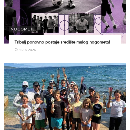
NOGOMET
Tribalj ponovno postaje središte malog nogometa!
16.07.2026