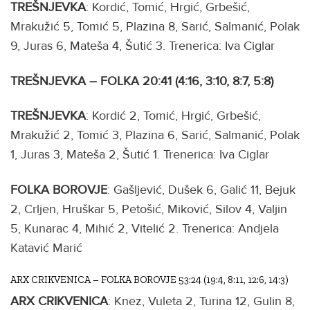
TREŠNJEVKA
: Kordić, Tomić, Hrgić, Grbešić,
Mrakužić 5, Tomić 5, Plazina 8, Sarić, Salmanić, Polak
9, Juras 6, Mateša 4, Šutić 3. Trenerica: Iva Ciglar
TREŠNJEVKA – FOLKA 20:41 (4:16, 3:10, 8:7, 5:8)
TREŠNJEVKA
: Kordić 2, Tomić, Hrgić, Grbešić,
Mrakužić 2, Tomić 3, Plazina 6, Sarić, Salmanić, Polak
1, Juras 3, Mateša 2, Šutić 1. Trenerica: Iva Ciglar
FOLKA BOROVJE
: Gašljević, Dušek 6, Galić 11, Bejuk
2, Crljen, Hruškar 5, Petošić, Miković, Silov 4, Valjin
5, Kunarac 4, Mihić 2, Vitelić 2. Trenerica: Andjela
Katavić Marić
ARX CRIKVENICA – FOLKA BOROVJE 53:24 (19:4, 8:11, 12:6, 14:3)
ARX CRIKVENICA
: Knez, Vuleta 2, Turina 12, Gulin 8,