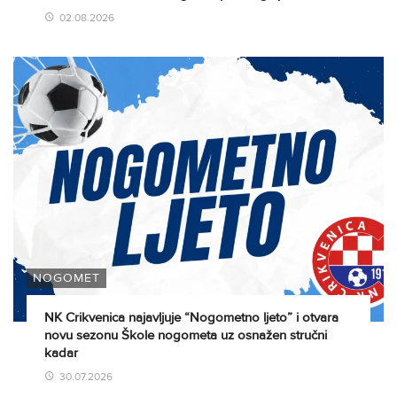
02.08.2026
NOGOMET
NK Crikvenica najavljuje “Nogometno ljeto” i otvara
novu sezonu Škole nogometa uz osnažen stručni
kadar
30.07.2026