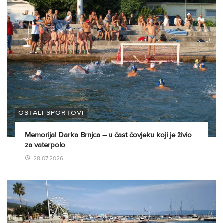
OSTALI SPORTOVI
Memorijal Darka Brnjca – u čast čovjeku koji je živio
za vaterpolo
28.07.2026