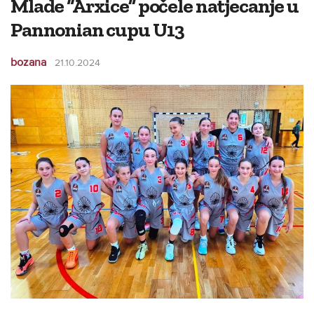
Mlade “Arxice” počele natjecanje u
Pannonian cupu U13
bozana
21.10.2024