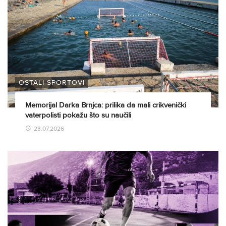
OSTALI SPORTOVI
Memorijal Darka Brnjca: prilika da mali crikvenički
vaterpolisti pokažu što su naučili
23.07.2026