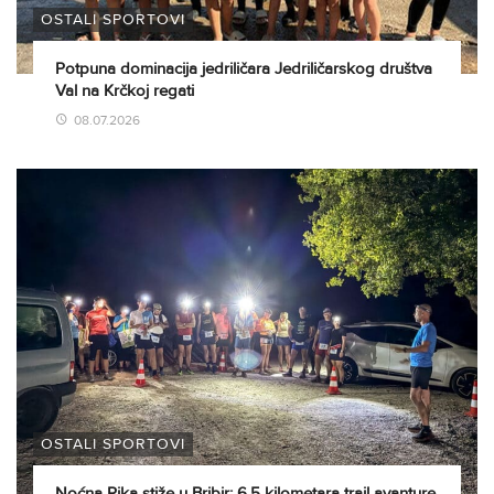
OSTALI SPORTOVI
Potpuna dominacija jedriličara Jedriličarskog društva
Val na Krčkoj regati
08.07.2026
OSTALI SPORTOVI
Noćna Rika stiže u Bribir: 6,5 kilometara trail avanture