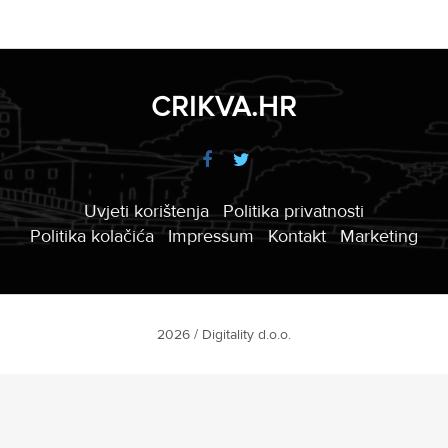
CRIKVA.HR
Uvjeti korištenja
Politika privatnosti
Politika kolačića
Impressum
Kontakt
Marketing
2026 / Digitality d.o.o.