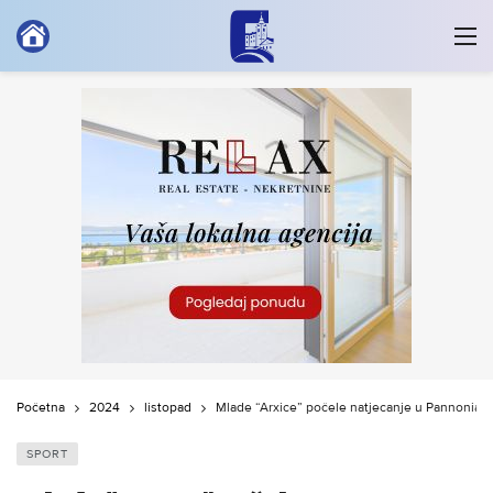
Početna
2024
listopad
Mlade “Arxice” počele natjecanje u Pannonian
SPORT