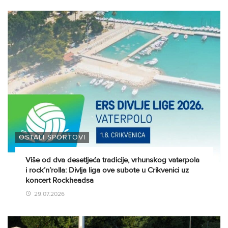
OSTALI SPORTOVI
Više od dva desetljeća tradicije, vrhunskog vaterpola
i rock’n’rolla: Divlja liga ove subote u Crikvenici uz
koncert Rockheadsa
29.07.2026