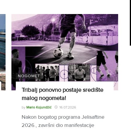
NOGOMET
Tribalj ponovno postaje središte
malog nogometa!
by
Mario Kojundžić
16.07.2026
Nakon bogatog programa Jelisaftine
2026., završni dio manifestacije