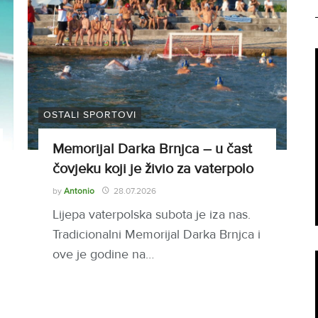
OSTALI SPORTOVI
Memorijal Darka Brnjca – u čast
čovjeku koji je živio za vaterpolo
by
Antonio
28.07.2026
Lijepa vaterpolska subota je iza nas.
Tradicionalni Memorijal Darka Brnjca i
ove je godine na…