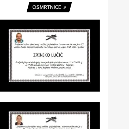
OSMRTNICE