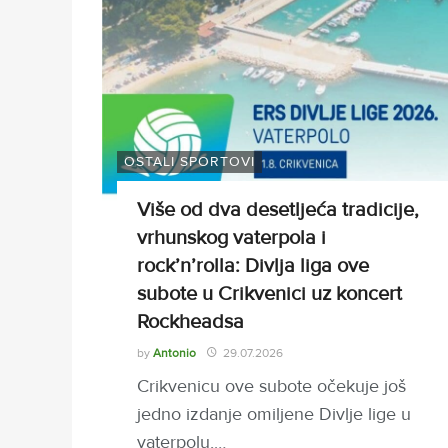
OSTALI SPORTOVI
Više od dva desetljeća tradicije,
vrhunskog vaterpola i
rock’n’rolla: Divlja liga ove
subote u Crikvenici uz koncert
Rockheadsa
by
Antonio
29.07.2026
Crikvenicu ove subote očekuje još
jedno izdanje omiljene Divlje lige u
vaterpolu,…