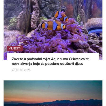
VIJESTI
Zavirite u podvodni svijet Aquariuma Crikvenica: tri
nova akvarija koja će posebno oduševiti djecu
06.08.2026