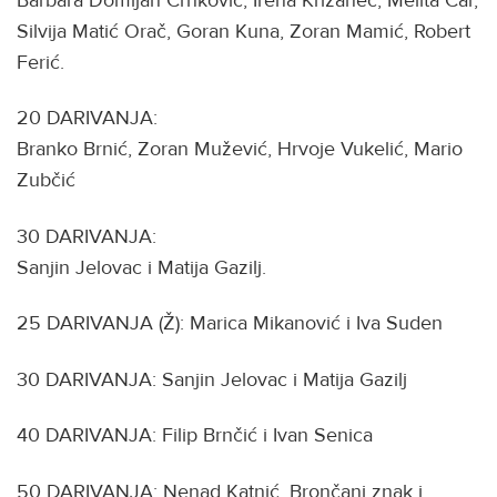
Silvija Matić Orač, Goran Kuna, Zoran Mamić, Robert
Ferić.
20 DARIVANJA:
Branko Brnić, Zoran Mužević, Hrvoje Vukelić, Mario
Zubčić
30 DARIVANJA:
Sanjin Jelovac i Matija Gazilj.
25 DARIVANJA (Ž): Marica Mikanović i Iva Suden
30 DARIVANJA: Sanjin Jelovac i Matija Gazilj
40 DARIVANJA: Filip Brnčić i Ivan Senica
50 DARIVANJA: Nenad Katnić, Brončani znak i