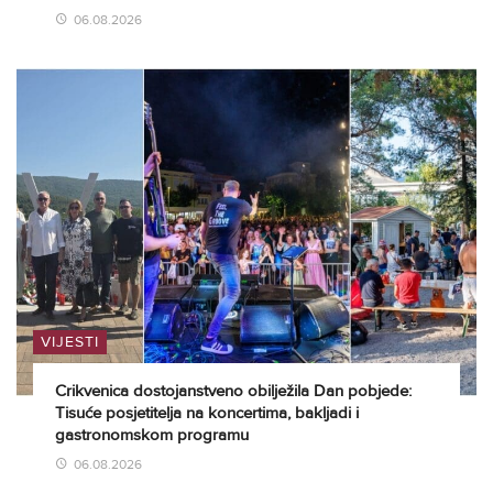
06.08.2026
VIJESTI
Crikvenica dostojanstveno obilježila Dan pobjede:
Tisuće posjetitelja na koncertima, bakljadi i
gastronomskom programu
06.08.2026