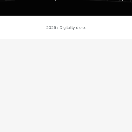
2026 / Digitality d.o.o.