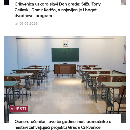
Crikvenica uskoro slavi Dan grada: Stižu Tony
Cetinski, Damir Kedžo, a najavljen je i bogat
dvodnevni program
06.08.2026
VIJESTI
Osmero učenika i ove će godine imati pomoćnike u
nastavi zahvaljujući projektu Grada Crikvenice