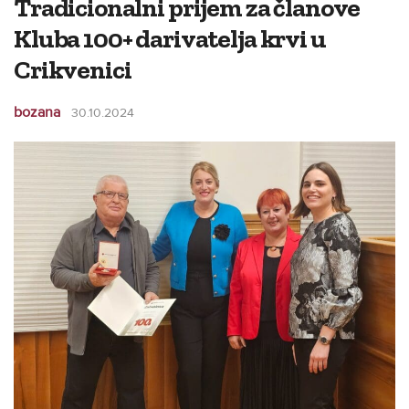
Tradicionalni prijem za članove
Kluba 100+ darivatelja krvi u
Crikvenici
bozana
30.10.2024