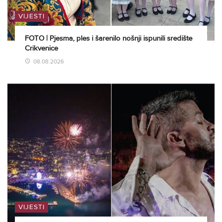
VIJESTI
FOTO | Pjesma, ples i šarenilo nošnji ispunili središte
Crikvenice
08.08.2026
VIJESTI