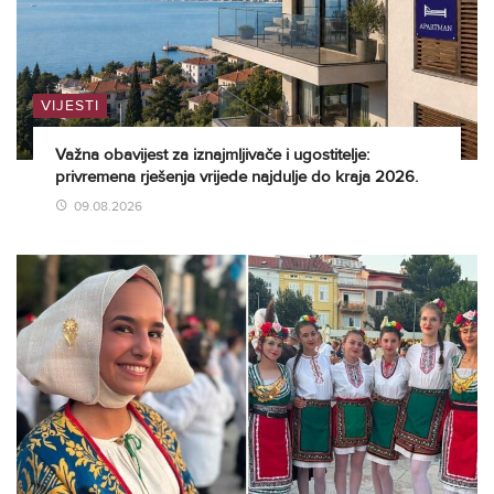
VIJESTI
Važna obavijest za iznajmljivače i ugostitelje:
privremena rješenja vrijede najdulje do kraja 2026.
09.08.2026