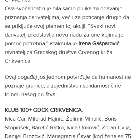
Ova svečanost nije bila samo prilika za odavanje
priznanja darivateljima, već i za poticanje drugih da
se priključe ovoj plemenitoj akciji. “Svaki novi
darivatelj predstavlja novu nadu za one kojima je
pomoć potrebna,” istaknula je
Irena Gašparović
,
ravnateljica Gradskog društva Crvenog križa
Crikvenica.
Ovaj događaj još jednom potvrđuje da humanost ne
poznaje granice, a zajedništvo i solidarnost čine
temelj našeg društva.
KLUB 100+ GDCK CRIKVENICA:
Ivica Car, Milorad Hajnić, Želimir Mihalić, Boris
Stopinšek, Baretić Ratko, Ivica Unković, Zoran Cvija,
Danijel Brozović, Mariagrazia Ćavar (kod žena se 75