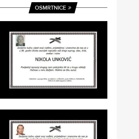
OSMRTNICE