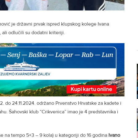
nović je državni prvak ispred klupskog kolege Ivana
li odlučili su dodatni kriteriji.
. do 24.11.2024. održano Prvenstvo Hrvatske za kadete i
u. Šahovski klub “Crikvenica” imao je 4 predstavnika i
e na tempo 5+3 – 9 kola) u kategoriji do 16 godina
Ivano