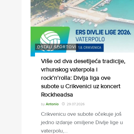
OSTALI SPORTOVI
Više od dva desetljeća tradicije,
vrhunskog vaterpola i
rock’n’rolla: Divlja liga ove
subote u Crikvenici uz koncert
Rockheadsa
by
Antonio
29.07.2026
Crikvenicu ove subote očekuje još
jedno izdanje omiljene Divlje lige u
vaterpolu,…