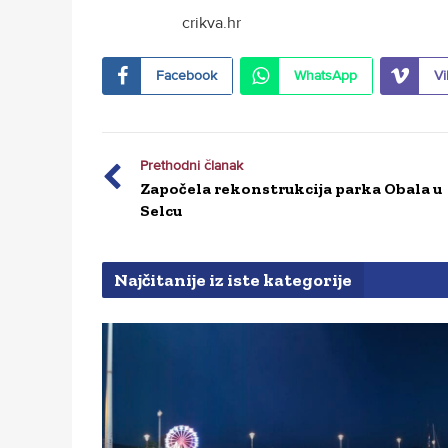
crikva.hr
Facebook
WhatsApp
Vi
Prethodni članak
Započela rekonstrukcija parka Obala u
Selcu
Najčitanije iz iste kategorije