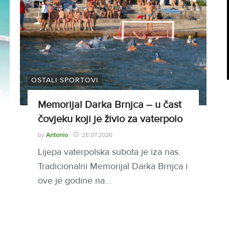
OSTALI SPORTOVI
Memorijal Darka Brnjca – u čast
čovjeku koji je živio za vaterpolo
by
Antonio
28.07.2026
Lijepa vaterpolska subota je iza nas.
Tradicionalni Memorijal Darka Brnjca i
ove je godine na…