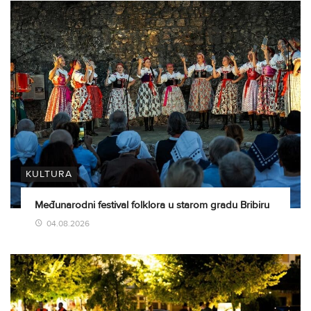
KULTURA
Međunarodni festival folklora u starom gradu Bribiru
04.08.2026