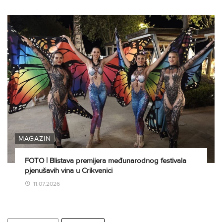
MAGAZIN
FOTO | Blistava premijera međunarodnog festivala
pjenušavih vina u Crikvenici
11.07.2026