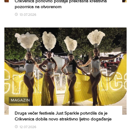
Crikvenica ponovno postaje prekrasna kreativna
pozornica na otvorenom
13.07.2026
MAGAZIN
Druga večer festivala Just Sparkle potvrdila da je
Crikvenica dobila novo atraktivno ljetno događanje
12.07.2026