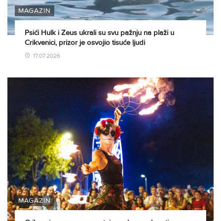
MAGAZIN
Psići Hulk i Zeus ukrali su svu pažnju na plaži u
Crikvenici, prizor je osvojio tisuće ljudi
17.07.2026
MAGAZIN