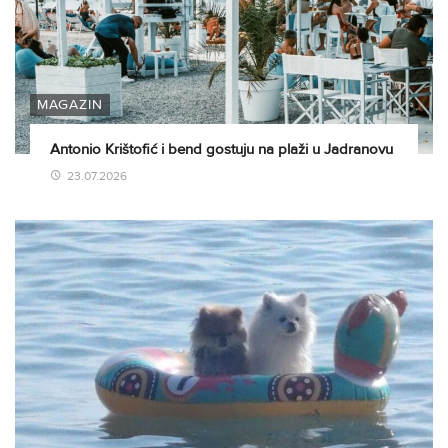
MAGAZIN
Antonio Krištofić i bend gostuju na plaži u Jadranovu
23.07.2026