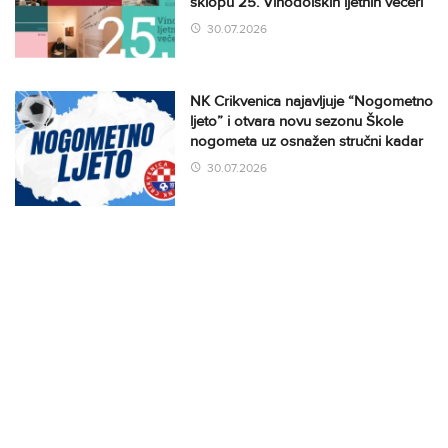
sklopu 25. Vinodolskih ljetnih večeri
30.07.2026
NK Crikvenica najavljuje “Nogometno
ljeto” i otvara novu sezonu Škole
nogometa uz osnažen stručni kadar
30.07.2026