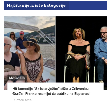
Najčitanije iz iste kategorije
MAGAZIN
Hit komedija “Skliske vježbe” stiže u Crikvenicu:
Đurđa i Franko nasmijat će publiku na Esplanadi
07.08.2026