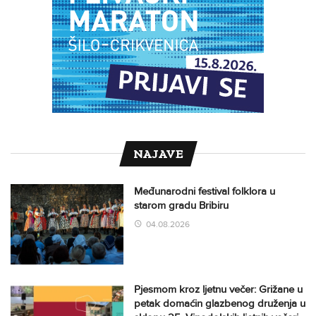
NAJAVE
Međunarodni festival folklora u
starom gradu Bribiru
04.08.2026
Pjesmom kroz ljetnu večer: Grižane u
petak domaćin glazbenog druženja u