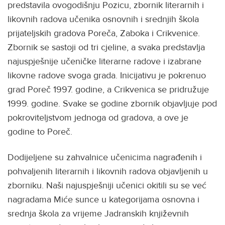
predstavila ovogodišnju Pozicu, zbornik literarnih i
likovnih radova učenika osnovnih i srednjih škola
prijateljskih gradova Poreča, Zaboka i Crikvenice.
Zbornik se sastoji od tri cjeline, a svaka predstavlja
najuspješnije učeničke literarne radove i izabrane
likovne radove svoga grada. Inicijativu je pokrenuo
grad Poreč 1997. godine, a Crikvenica se pridružuje
1999. godine. Svake se godine zbornik objavljuje pod
pokroviteljstvom jednoga od gradova, a ove je
godine to Poreč.
Dodijeljene su zahvalnice učenicima nagrađenih i
pohvaljenih literarnih i likovnih radova objavljenih u
zborniku. Naši najuspješniji učenici okitili su se već
nagradama Miće sunce u kategorijama osnovna i
srednja škola za vrijeme Jadranskih književnih