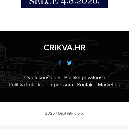
CRIKVA.HR
Uvjeti korištenja
Politika privatnosti
Politika kolačića
Impressum
Kontakt
Marketing
2026 / Digitality d.o.o.