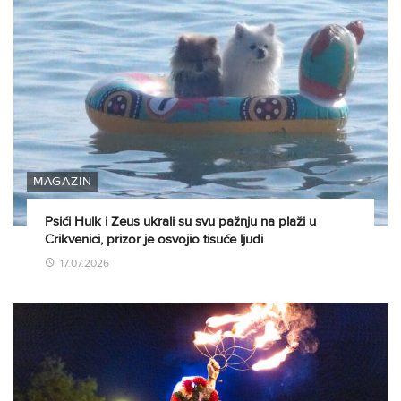
MAGAZIN
Psići Hulk i Zeus ukrali su svu pažnju na plaži u
Crikvenici, prizor je osvojio tisuće ljudi
17.07.2026