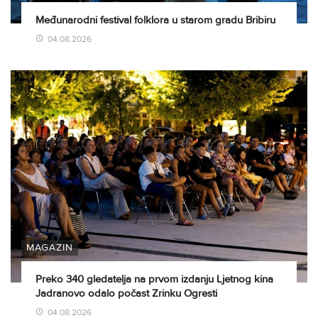
Međunarodni festival folklora u starom gradu Bribiru
04.08.2026
MAGAZIN
Preko 340 gledatelja na prvom izdanju Ljetnog kina
Jadranovo odalo počast Zrinku Ogresti
04.08.2026