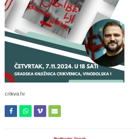
crikva.hr
Prethodni članak