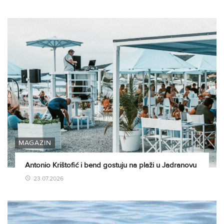
MAGAZIN
Antonio Krištofić i bend gostuju na plaži u Jadranovu
23.07.2026