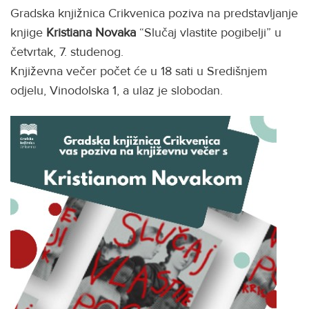
Gradska knjižnica Crikvenica poziva na predstavljanje
knjige
Kristiana Novaka
“Slučaj vlastite pogibelji” u
četvrtak, 7. studenog.
Književna večer počet će u 18 sati u Središnjem
odjelu, Vinodolska 1, a ulaz je slobodan.