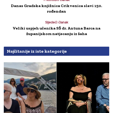
Danas Gradska knjižnica Crikvenica slavi 150.
rođendan
Sljedeći članak
Veliki uspjeh učenika SŠ dr. Antuna Barca na
županijskom natjecanju iz šaha
Najčitanije iz iste kategorije