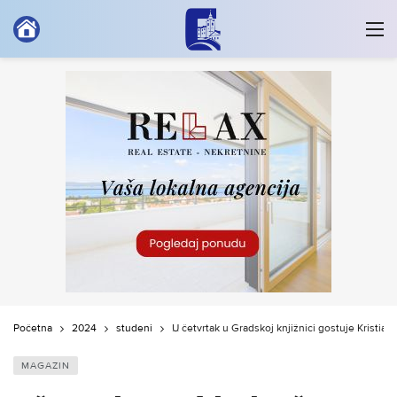
Početna
2024
studeni
U četvrtak u Gradskoj knjižnici gostuje Kristia
MAGAZIN