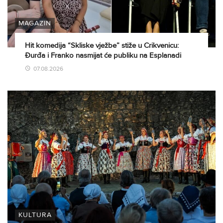
MAGAZIN
Hit komedija “Skliske vježbe” stiže u Crikvenicu:
Đurđa i Franko nasmijat će publiku na Esplanadi
07.08.2026
KULTURA