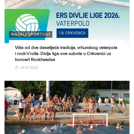
OSTALI SPORTOVI
Više od dva desetljeća tradicije, vrhunskog vaterpola
i rock’n’rolla: Divlja liga ove subote u Crikvenici uz
koncert Rockheadsa
29.07.2026