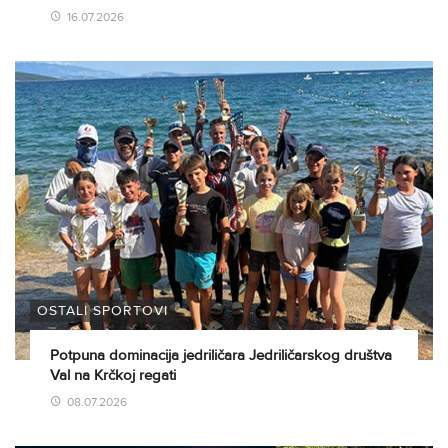
16.07.2026
OSTALI SPORTOVI
Potpuna dominacija jedriličara Jedriličarskog društva
Val na Krčkoj regati
08.07.2026