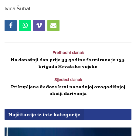
Ivica Šubat
Prethodni članak
Na današnji dan prije 33 godine formirana je 155.
brigada Hrvatske vojske
Sljedeći članak
Prikupljene 82 doze krvi na zadnjoj ovogodišnjoj
akciji darivanja
Najčitanije iz iste kategorije