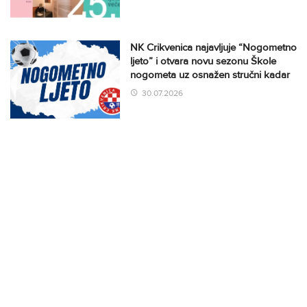
NK Crikvenica najavljuje “Nogometno
ljeto” i otvara novu sezonu Škole
nogometa uz osnažen stručni kadar
30.07.2026