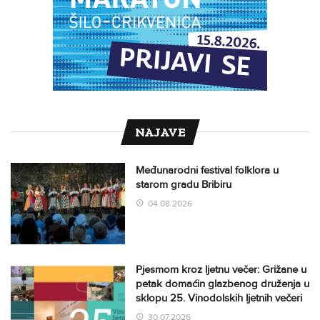
NAJAVE
Međunarodni festival folklora u
starom gradu Bribiru
04.08.2026
Pjesmom kroz ljetnu večer: Grižane u
petak domaćin glazbenog druženja u
sklopu 25. Vinodolskih ljetnih večeri
30.07.2026