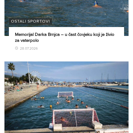
OSTALI SPORTOVI
Memorijal Darka Brnjca – u čast čovjeku koji je živio
za vaterpolo
28.07.2026