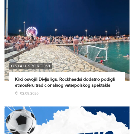
OSTALI SPORTOVI
Kirci osvojili Divlju ligu, Rockheadsi dodatno podigli
atmosferu tradicionalnog vaterpolskog spektakla
02.08.2026