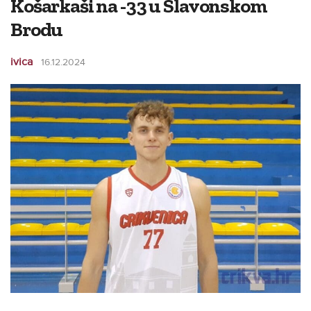
Košarkaši na -33 u Slavonskom
Brodu
ivica
16.12.2024