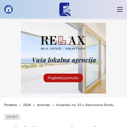
Početna
2024
prosinac
Košarkaši na -33 u Slavonskom Brodu
SPORT