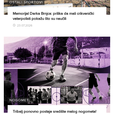
OSTALI SPORTOVI
Memorijal Darka Brnjca: prilika da mali crikvenički
vaterpolisti pokažu što su naučili
23.07.2026
NOGOMET
Tribalj ponovno postaje središte malog nogometa!