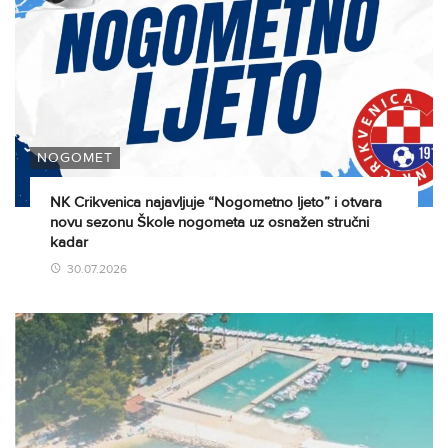
NOGOMET
NK Crikvenica najavljuje “Nogometno ljeto” i otvara
novu sezonu Škole nogometa uz osnažen stručni
kadar
30.07.2026