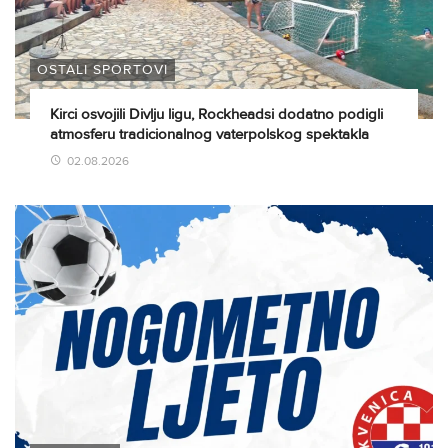
OSTALI SPORTOVI
Kirci osvojili Divlju ligu, Rockheadsi dodatno podigli
atmosferu tradicionalnog vaterpolskog spektakla
02.08.2026