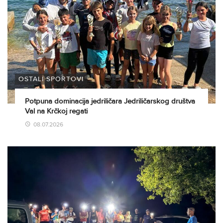
OSTALI SPORTOVI
Potpuna dominacija jedriličara Jedriličarskog društva
Val na Krčkoj regati
08.07.2026