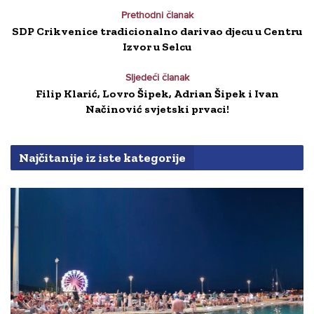
Prethodni članak
SDP Crikvenice tradicionalno darivao djecu u Centru
Izvor u Selcu
Sljedeći članak
Filip Klarić, Lovro Šipek, Adrian Šipek i Ivan
Načinović svjetski prvaci!
Najčitanije iz iste kategorije