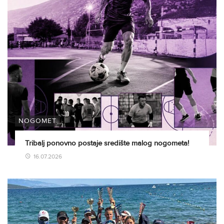
NOGOMET
Tribalj ponovno postaje središte malog nogometa!
16.07.2026