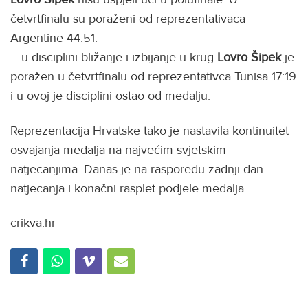
četvrtfinalu su poraženi od reprezentativaca
Argentine 44:51.
– u disciplini bližanje i izbijanje u krug
Lovro Šipek
je
poražen u četvrtfinalu od reprezentativca Tunisa 17:19
i u ovoj je disciplini ostao od medalju.
Reprezentacija Hrvatske tako je nastavila kontinuitet
osvajanja medalja na najvećim svjetskim
natjecanjima. Danas je na rasporedu zadnji dan
natjecanja i konačni rasplet podjele medalja.
crikva.hr