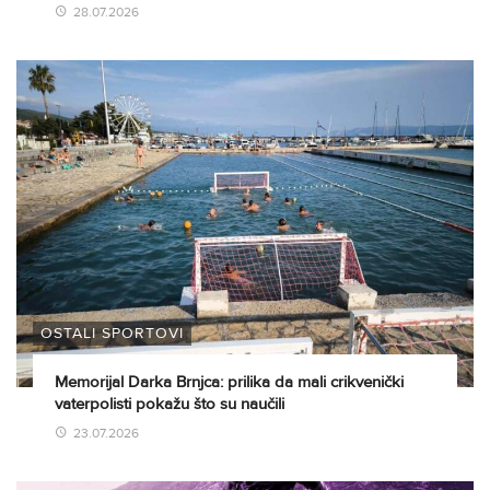
28.07.2026
OSTALI SPORTOVI
Memorijal Darka Brnjca: prilika da mali crikvenički
vaterpolisti pokažu što su naučili
23.07.2026