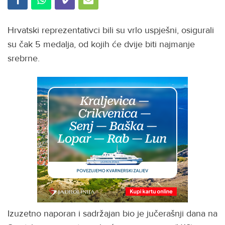
Hrvatski reprezentativci bili su vrlo uspješni, osigurali
su čak 5 medalja, od kojih će dvije biti najmanje
srebrne.
Izuzetno naporan i sadržajan bio je jučerašnji dana na