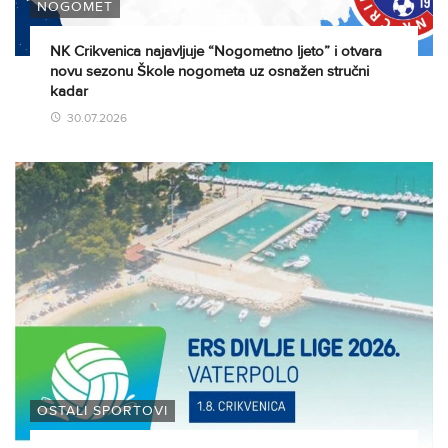
NOGOMET
NK Crikvenica najavljuje “Nogometno ljeto” i otvara
novu sezonu Škole nogometa uz osnažen stručni
kadar
30.07.2026
OSTALI SPORTOVI