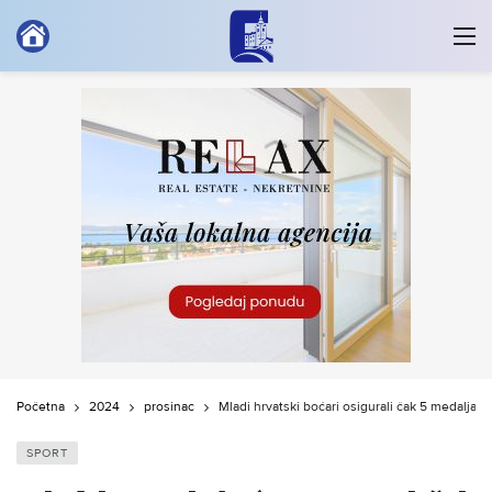
Početna
2024
prosinac
Mladi hrvatski boćari osigurali čak 5 medalja n
SPORT