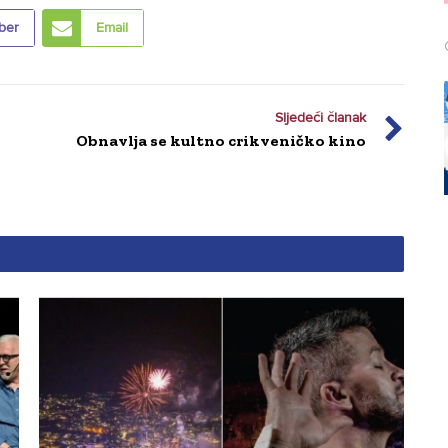
ber
Email
Sljedeći članak
Obnavlja se kultno crikveničko kino