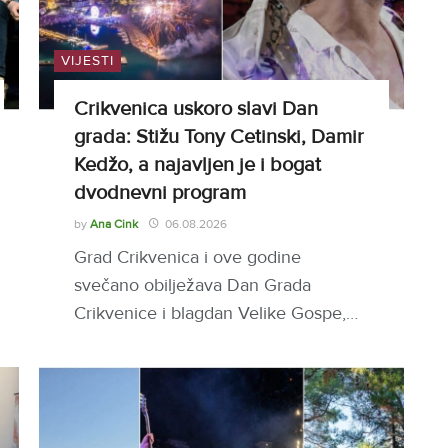
VIJESTI
Crikvenica uskoro slavi Dan
grada: Stižu Tony Cetinski, Damir
Kedžo, a najavljen je i bogat
dvodnevni program
by
Ana Cink
06.08.2026
Grad Crikvenica i ove godine
svečano obilježava Dan Grada
Crikvenice i blagdan Velike Gospe,…