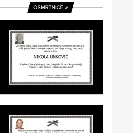
OSMRTNICE