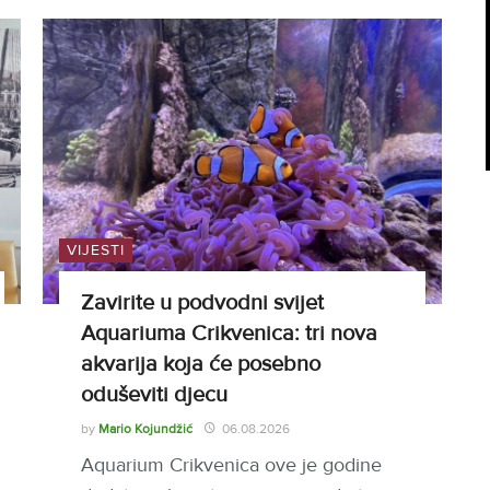
VIJESTI
Zavirite u podvodni svijet
Aquariuma Crikvenica: tri nova
akvarija koja će posebno
oduševiti djecu
by
Mario Kojundžić
06.08.2026
Aquarium Crikvenica ove je godine