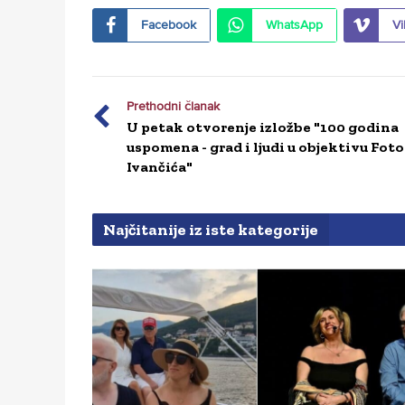
Facebook
WhatsApp
Vi
Prethodni članak
U petak otvorenje izložbe "100 godina
uspomena - grad i ljudi u objektivu Foto
Ivančića"
Najčitanije iz iste kategorije