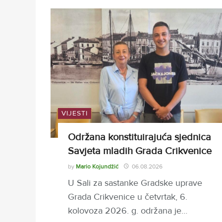
VIJESTI
Održana konstituirajuća sjednica
Savjeta mladih Grada Crikvenice
by
Mario Kojundžić
06.08.2026
U Sali za sastanke Gradske uprave
Grada Crikvenice u četvrtak, 6.
kolovoza 2026. g. održana je…