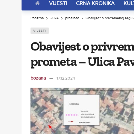
VIJESTI
CRNA KRONIKA
KUL
Početna
2024
prosinac
Obavijest o privremenoj regula
VIJESTI
Obavijest o privrem
prometa – Ulica Pav
bozana
17.12.2024