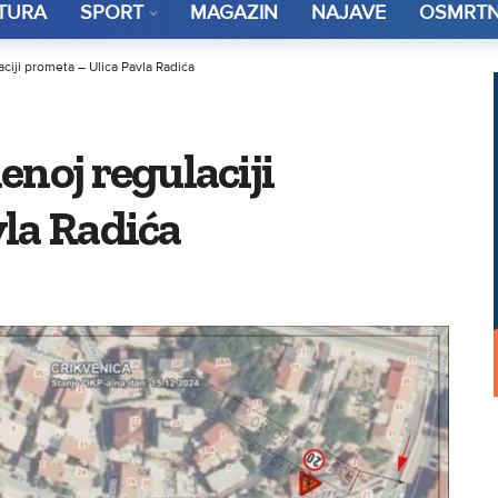
TURA
SPORT
MAGAZIN
NAJAVE
OSMRTN
ciji prometa – Ulica Pavla Radića
enoj regulaciji
la Radića