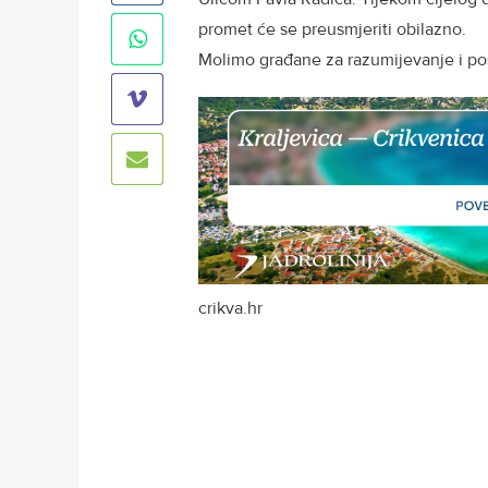
promet će se preusmjeriti obilazno.
Molimo građane za razumijevanje i po
crikva.hr