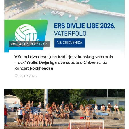
OSTALI SPORTOVI
Više od dva desetljeća tradicije, vrhunskog vaterpola
i rock’n’rolla: Divlja liga ove subote u Crikvenici uz
koncert Rockheadsa
29.07.2026