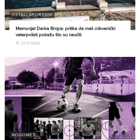
OSTALI SPORTOVI
Memorijal Darka Brnjca: prilika da mali crikvenički
vaterpolisti pokažu što su naučili
23.07.2026
NOGOMET