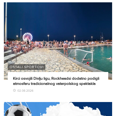
OSTALI SPORTOVI
Kirci osvojili Divlju ligu, Rockheadsi dodatno podigli
atmosferu tradicionalnog vaterpolskog spektakla
02.08.2026