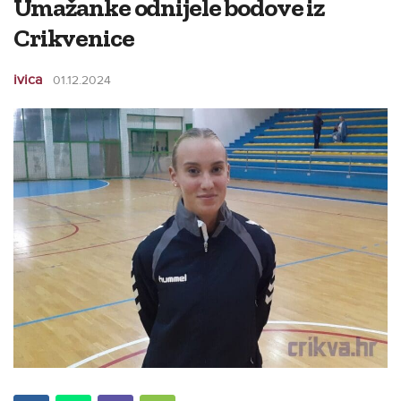
Umažanke odnijele bodove iz
Crikvenice
ivica
01.12.2024