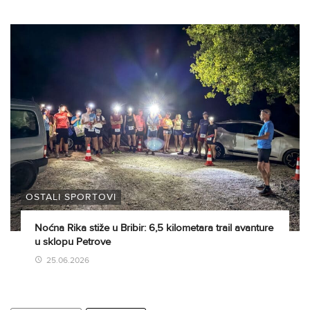
OSTALI SPORTOVI
Noćna Rika stiže u Bribir: 6,5 kilometara trail avanture
u sklopu Petrove
25.06.2026