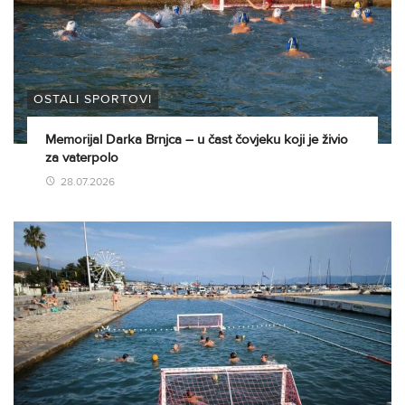
OSTALI SPORTOVI
Memorijal Darka Brnjca – u čast čovjeku koji je živio
za vaterpolo
28.07.2026