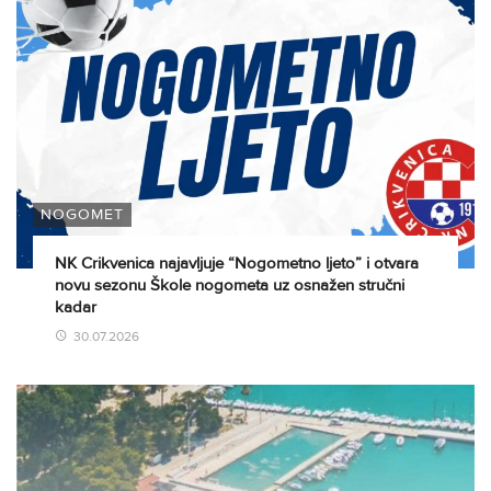
NOGOMET
NK Crikvenica najavljuje “Nogometno ljeto” i otvara
novu sezonu Škole nogometa uz osnažen stručni
kadar
30.07.2026