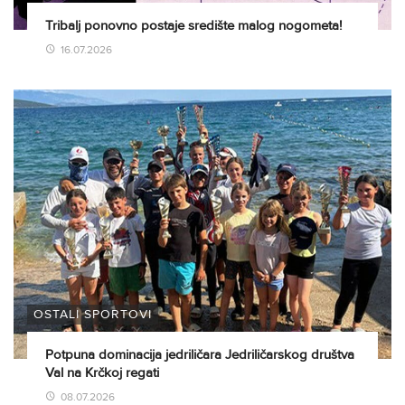
Tribalj ponovno postaje središte malog nogometa!
16.07.2026
OSTALI SPORTOVI
Potpuna dominacija jedriličara Jedriličarskog društva
Val na Krčkoj regati
08.07.2026