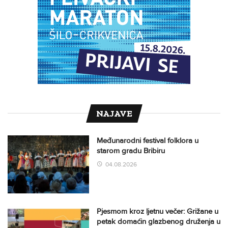
NAJAVE
Međunarodni festival folklora u
starom gradu Bribiru
04.08.2026
Pjesmom kroz ljetnu večer: Grižane u
petak domaćin glazbenog druženja u