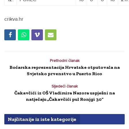
crikva.hr
Prethodni članak
Boćarska reprezentacija Hrvatske otputovala na
Svjetsko prvenstvo u Puerto Rico
Sljedeći članak
Čakavčići iz OŠ Vladimira Nazora uspješni na
natječaju „Čakavčići pul Ronjgi 30“
Najčitanije iz iste kategorije