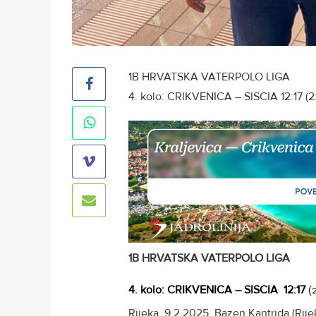
1B HRVATSKA VATERPOLO LIGA
4. kolo: CRIKVENICA – SISCIA 12:17 (2:4
1B HRVATSKA VATERPOLO LIGA
4. kolo: CRIKVENICA – SISCIA 12:17
(2
Rijeka, 9.2.2025. Bazen Kantrida (Rije