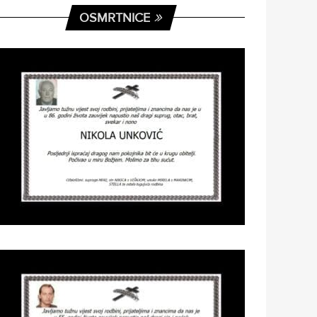
OSMRTNICE