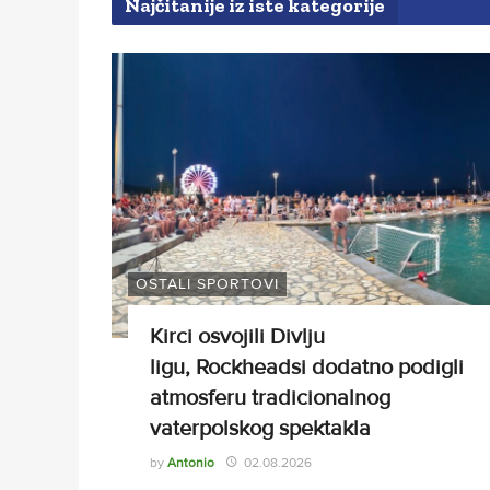
Najčitanije iz iste kategorije
OSTALI SPORTOVI
Kirci osvojili Divlju
ligu, Rockheadsi dodatno podigli
atmosferu tradicionalnog
vaterpolskog spektakla
by
Antonio
02.08.2026