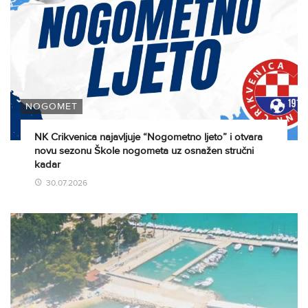
NOGOMET
NK Crikvenica najavljuje “Nogometno ljeto” i otvara
novu sezonu Škole nogometa uz osnažen stručni
kadar
30.07.2026