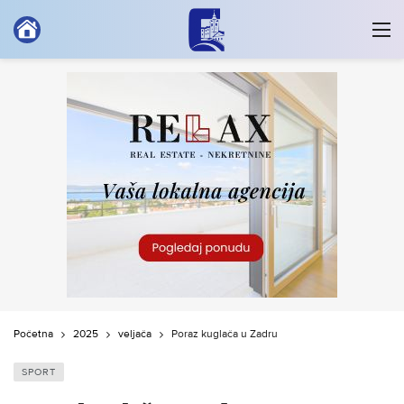
Početna
2025
veljača
Poraz kuglača u Zadru
SPORT