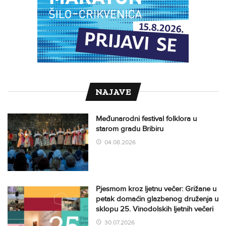
NAJAVE
Međunarodni festival folklora u
starom gradu Bribiru
04.08.2026
Pjesmom kroz ljetnu večer: Grižane u
petak domaćin glazbenog druženja u
sklopu 25. Vinodolskih ljetnih večeri
30.07.2026