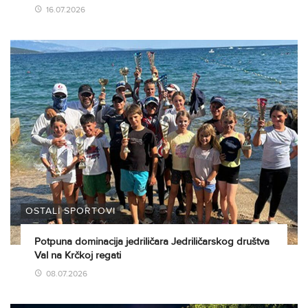
16.07.2026
OSTALI SPORTOVI
Potpuna dominacija jedriličara Jedriličarskog društva
Val na Krčkoj regati
08.07.2026