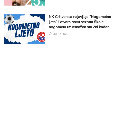
NK Crikvenica najavljuje “Nogometno
ljeto” i otvara novu sezonu Škole
nogometa uz osnažen stručni kadar
30.07.2026