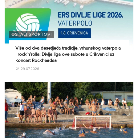
OSTALI SPORTOVI
Više od dva desetljeća tradicije, vrhunskog vaterpola
i rock’n’rolla: Divlja liga ove subote u Crikvenici uz
koncert Rockheadsa
29.07.2026