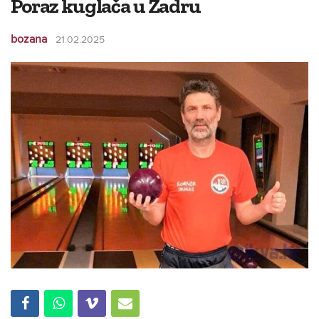
Poraz kuglača u Zadru
bozana
21.02.2025