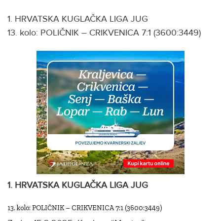
1. HRVATSKA KUGLAČKA LIGA JUG
13. kolo: POLIČNIK – CRIKVENICA 7:1 (3600:3449)
1. HRVATSKA KUGLAČKA LIGA JUG
13. kolo: POLIČNIK – CRIKVENICA 7:1 (3600:3449)