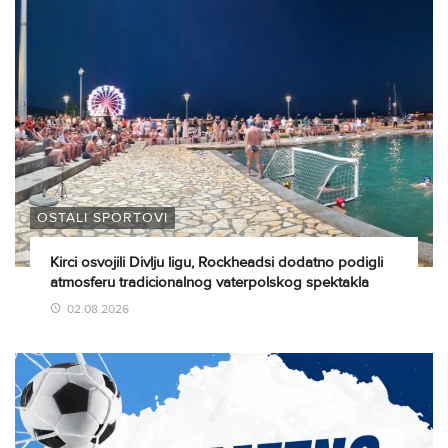
OSTALI SPORTOVI
Kirci osvojili Divlju ligu, Rockheadsi dodatno podigli
atmosferu tradicionalnog vaterpolskog spektakla
02.08.2026