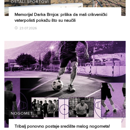
OSTALI SPORTOVI
Memorijal Darka Brnjca: prilika da mali crikvenički
vaterpolisti pokažu što su naučili
23.07.2026
NOGOMET
Tribalj ponovno postaje središte malog nogometa!