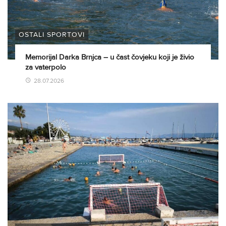
OSTALI SPORTOVI
Memorijal Darka Brnjca – u čast čovjeku koji je živio
za vaterpolo
28.07.2026