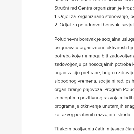
Stručni rad Centra organiziran je kroz 
1. Odjel za organizirano stanovanje, p
2. Odjel za poludnevni boravak, savj
Poludnevni boravak je socijalna uslug
osiguravaju organizirane aktivnosti ti
potreba koje ne mogu biti zadovoljene
zadovoljenju psihosocijalnih potreba ko
organizaciju prehrane, brigu o zdravlj
slobodnog vremena, socijalni rad, psih
organiziranje prijevoza. Program Polu
konceptima pozitivnog razvoja mladih, 
programa je otkrivanje unutarnjih snaga
za razvoj pozitivnih razvojnih ishoda.
Tijekom posljednja četiri mjeseca član