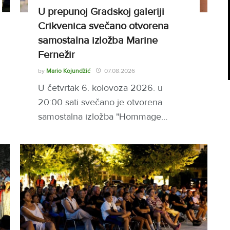
U prepunoj Gradskoj galeriji
Crikvenica svečano otvorena
samostalna izložba Marine
Fernežir
by
Mario Kojundžić
07.08.2026
U četvrtak 6. kolovoza 2026. u
20:00 sati svečano je otvorena
samostalna izložba "Hommage…