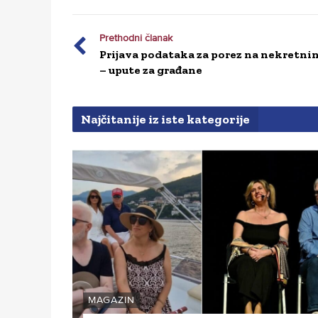
Prethodni članak
Prijava podataka za porez na nekretni
– upute za građane
Najčitanije iz iste kategorije
MAGAZIN