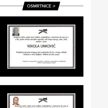
OSMRTNICE