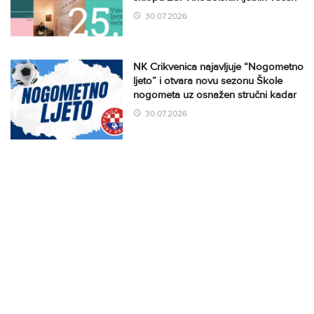
30.07.2026
NK Crikvenica najavljuje “Nogometno
ljeto” i otvara novu sezonu Škole
nogometa uz osnažen stručni kadar
30.07.2026