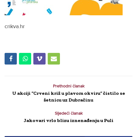
crikva.hr
Prethodni članak
U akciji “Crveni križ u plavom okviru” čistilo se
šetnicu uz Dubračinu
Sljedeći članak
Jakovari vrlo blizu iznenađenju u Puli