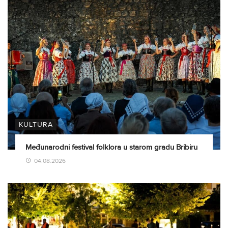
KULTURA
Međunarodni festival folklora u starom gradu Bribiru
04.08.2026