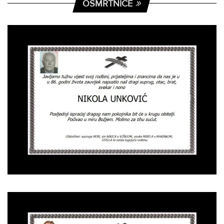
OSMRTNICE