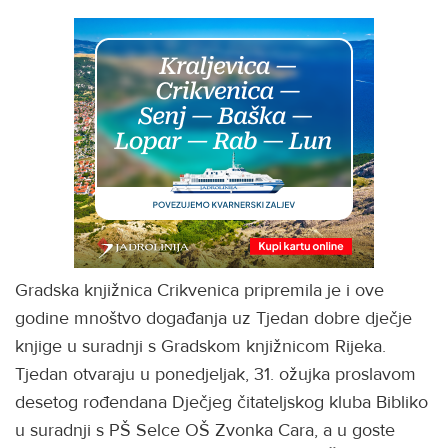
Gradska knjižnica Crikvenica pripremila je i ove
godine mnoštvo događanja uz Tjedan dobre dječje
knjige u suradnji s Gradskom knjižnicom Rijeka.
Tjedan otvaraju u ponedjeljak, 31. ožujka proslavom
desetog rođendana Dječjeg čitateljskog kluba Bibliko
u suradnji s PŠ Selce OŠ Zvonka Cara, a u goste