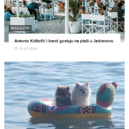
MAGAZIN
Antonio Krištofić i bend gostuju na plaži u Jadranovu
23.07.2026