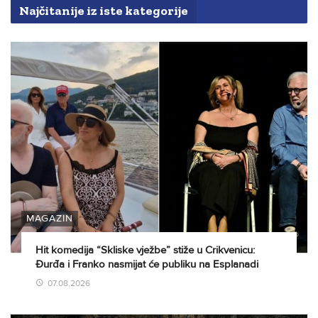
Najčitanije iz iste kategorije
MAGAZIN
Hit komedija “Skliske vježbe” stiže u Crikvenicu:
Đurđa i Franko nasmijat će publiku na Esplanadi
07.08.2026