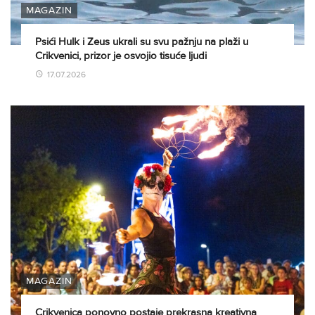
MAGAZIN
Psići Hulk i Zeus ukrali su svu pažnju na plaži u
Crikvenici, prizor je osvojio tisuće ljudi
17.07.2026
MAGAZIN
Crikvenica ponovno postaje prekrasna kreativna