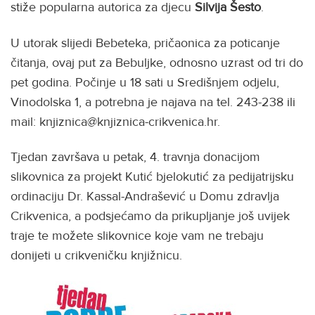
stiže popularna autorica za djecu
Silvija
Šesto
.
U utorak slijedi Bebeteka, pričaonica za poticanje
čitanja, ovaj put za Bebuljke, odnosno uzrast od tri do
pet godina. Počinje u 18 sati u Središnjem odjelu,
Vinodolska 1, a potrebna je najava na tel. 243-238 ili
mail: knjiznica@knjiznica-crikvenica.hr.
Tjedan završava u petak, 4. travnja donacijom
slikovnica za projekt Kutić bjelokutić za pedijatrijsku
ordinaciju Dr. Kassal-Andrašević u Domu zdravlja
Crikvenica, a podsjećamo da prikupljanje još uvijek
traje te možete slikovnice koje vam ne trebaju
donijeti u crikveničku knjižnicu.