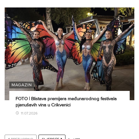
MAGAZIN
FOTO | Blistava premijera međunarodnog festivala
pjenušavih vina u Crikvenici
11.07.2026