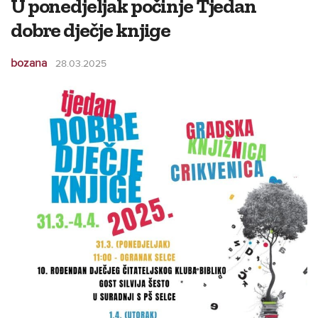
U ponedjeljak počinje Tjedan
dobre dječje knjige
bozana
28.03.2025