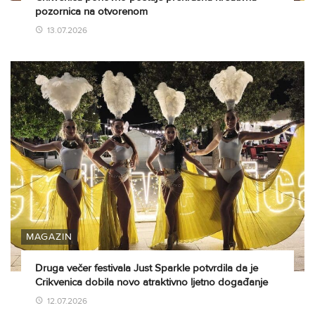
pozornica na otvorenom
13.07.2026
MAGAZIN
Druga večer festivala Just Sparkle potvrdila da je
Crikvenica dobila novo atraktivno ljetno događanje
12.07.2026