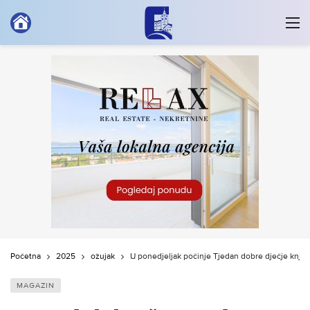
Početna
2025
ožujak
U ponedjeljak počinje Tjedan dobre dječje knjig
MAGAZIN