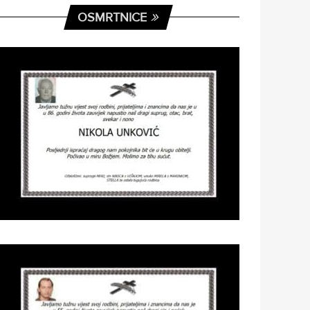
OSMRTNICE