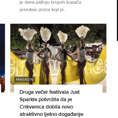
je dana pažnju brojnih kupača
privukao prizor koji je…
MAGAZIN
Druga večer festivala Just
Sparkle potvrdila da je
Crikvenica dobila novo
atraktivno ljetno događanje