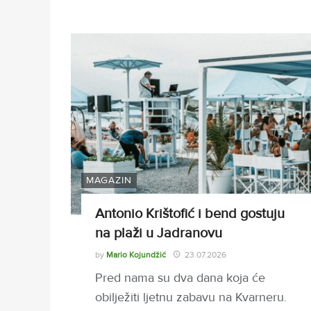
MAGAZIN
Antonio Krištofić i bend gostuju
na plaži u Jadranovu
by
Mario Kojundžić
23.07.2026
Pred nama su dva dana koja će
obilježiti ljetnu zabavu na Kvarneru.