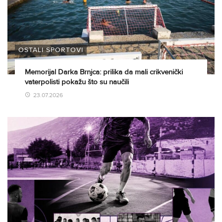
OSTALI SPORTOVI
Memorijal Darka Brnjca: prilika da mali crikvenički
vaterpolisti pokažu što su naučili
23.07.2026