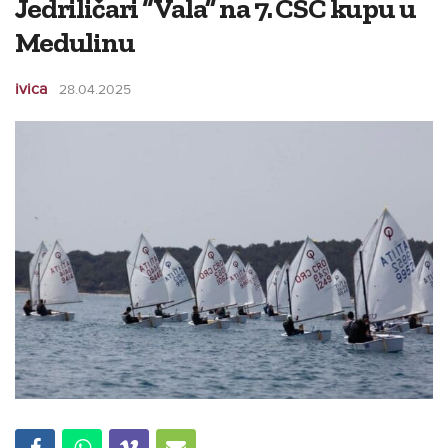
Jedriličari “Vala” na 7. CSC kupu u
Medulinu
ivica
28.04.2025