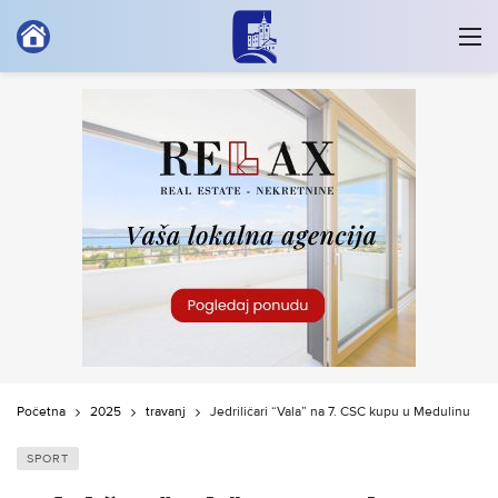
Početna
2025
travanj
Jedriličari “Vala” na 7. CSC kupu u Medulinu
SPORT