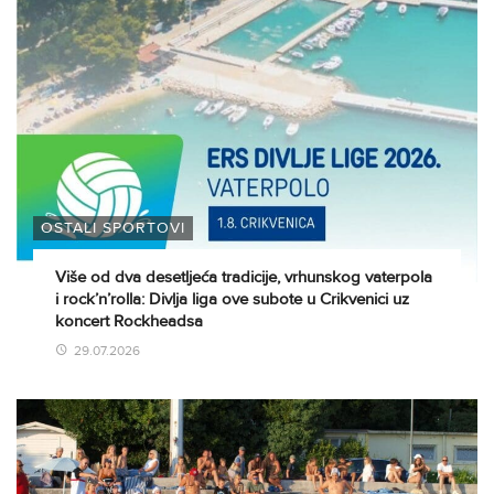
OSTALI SPORTOVI
Više od dva desetljeća tradicije, vrhunskog vaterpola
i rock’n’rolla: Divlja liga ove subote u Crikvenici uz
koncert Rockheadsa
29.07.2026