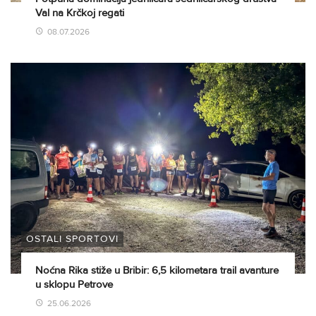
Val na Krčkoj regati
08.07.2026
OSTALI SPORTOVI
Noćna Rika stiže u Bribir: 6,5 kilometara trail avanture
u sklopu Petrove
25.06.2026