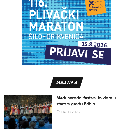
NAJAVE
Međunarodni festival folklora u
starom gradu Bribiru
04.08.2026