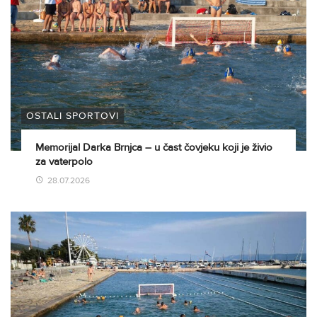
OSTALI SPORTOVI
Memorijal Darka Brnjca – u čast čovjeku koji je živio
za vaterpolo
28.07.2026