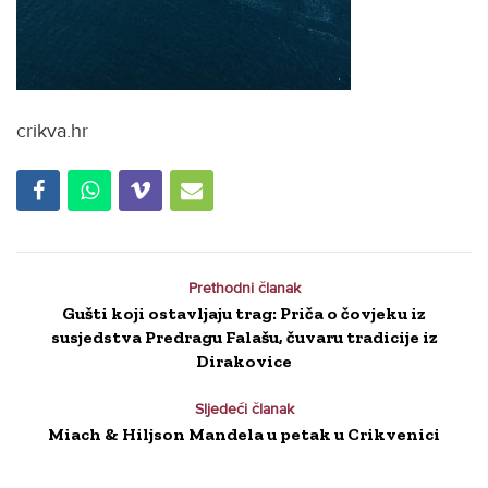
crikva.hr
Prethodni članak
Gušti koji ostavljaju trag: Priča o čovjeku iz
susjedstva Predragu Falašu, čuvaru tradicije iz
Dirakovice
Sljedeći članak
Miach & Hiljson Mandela u petak u Crikvenici