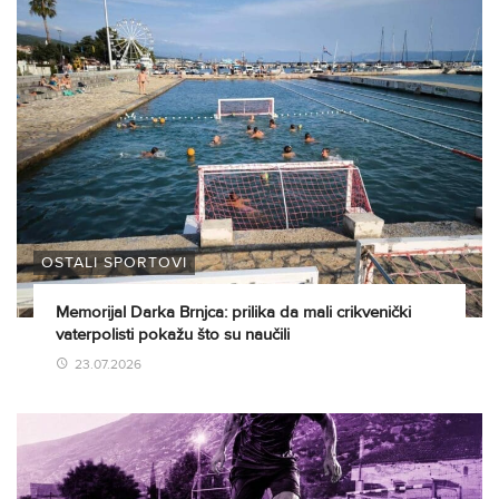
OSTALI SPORTOVI
Memorijal Darka Brnjca: prilika da mali crikvenički
vaterpolisti pokažu što su naučili
23.07.2026