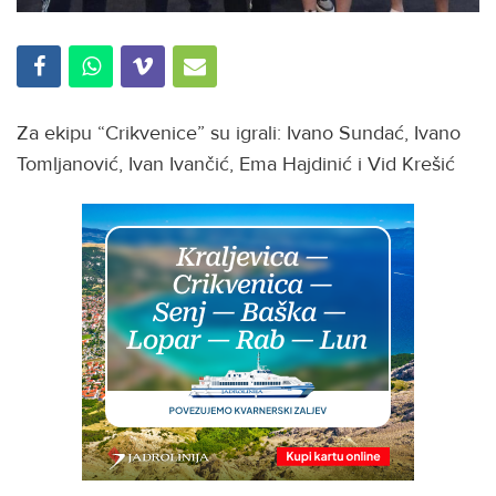
Za ekipu “Crikvenice” su igrali: Ivano Sundać, Ivano
Tomljanović, Ivan Ivančić, Ema Hajdinić i Vid Krešić