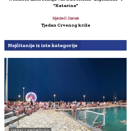
"Katarina"
Sljedeći članak
Tjedan Crvenog križa
Najčitanije iz iste kategorije
OSTALI SPORTOVI