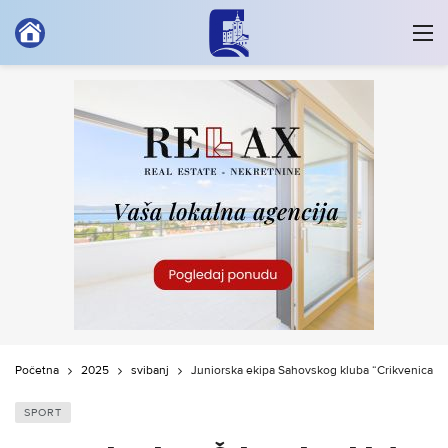
Početna
2025
svibanj
Juniorska ekipa Šahovskog kluba “Crikvenica” 3
SPORT