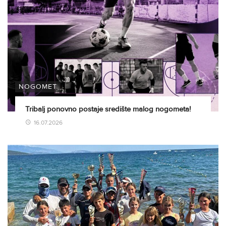
NOGOMET
Tribalj ponovno postaje središte malog nogometa!
16.07.2026