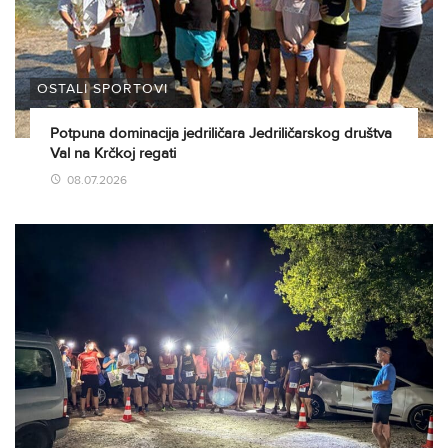
OSTALI SPORTOVI
Potpuna dominacija jedriličara Jedriličarskog društva
Val na Krčkoj regati
08.07.2026