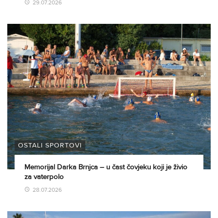
29.07.2026
OSTALI SPORTOVI
Memorijal Darka Brnjca – u čast čovjeku koji je živio
za vaterpolo
28.07.2026