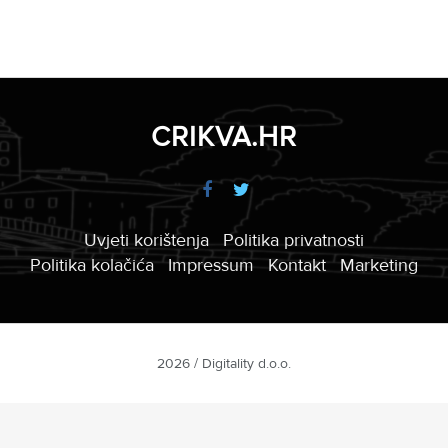
CRIKVA.HR
Uvjeti korištenja
Politika privatnosti
Politika kolačića
Impressum
Kontakt
Marketing
2026 / Digitality d.o.o.