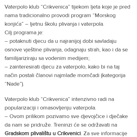
Vaterpolo klub “Crikvenica” tijekom ljeta koje je pred
nama tradicionalno provodi program “Morskog
konjića” – ljetnu školu plivanja i vaterpola.
Cilj programa je:
– potaknuti djecu da u najranijoj dobi savladaju
osnove vještine plivanja, odagnaju strah, kao i da se
familijariziraju sa vodenim medijem;
– zainteresirati djecu za vaterpolo, kako bi na taj
način postali članovi najmlađe momčadi (kategorija
“Nade”).
Vaterpolo klub “Crikvenica” intenzivno radi na
popularizaciji i omasovljenju vaterpola.
– Ovom prilikom pozivamo sve djevojčice i dječake
da nam se pridruže. Treninzi će se održavati na
Gradskom plivalištu u Crikvenici
. Za sve informacije