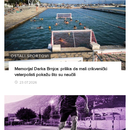
OSTALI SPORTOVI
Memorijal Darka Brnjca: prilika da mali crikvenički
vaterpolisti pokažu što su naučili
23.07.2026