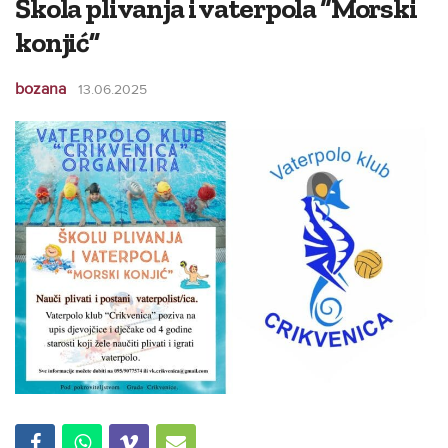
Škola plivanja i vaterpola “Morski
konjić”
bozana
13.06.2025