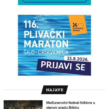
NAJAVE
Međunarodni festival folklora u
starom gradu Bribiru