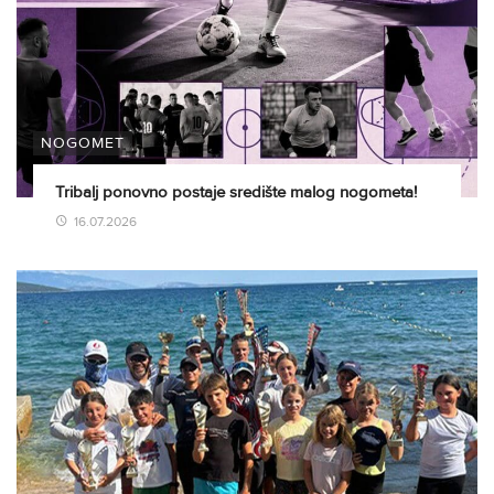
NOGOMET
Tribalj ponovno postaje središte malog nogometa!
16.07.2026