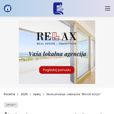
Početna
2025
lipanj
Škola plivanja i vaterpola “Morski konjić”
SPORT