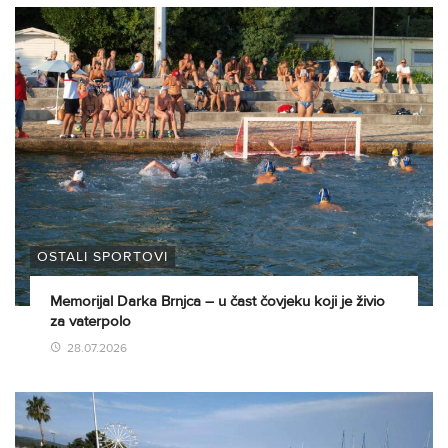
OSTALI SPORTOVI
Memorijal Darka Brnjca – u čast čovjeku koji je živio
za vaterpolo
28.07.2026