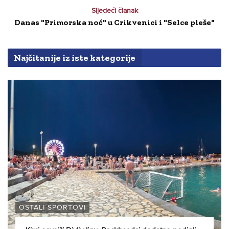
Sljedeći članak
Danas "Primorska noć" u Crikvenici i "Selce pleše"
Najčitanije iz iste kategorije
OSTALI SPORTOVI