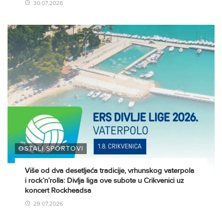
30.07.2026
OSTALI SPORTOVI
Više od dva desetljeća tradicije, vrhunskog vaterpola
i rock’n’rolla: Divlja liga ove subote u Crikvenici uz
koncert Rockheadsa
29.07.2026