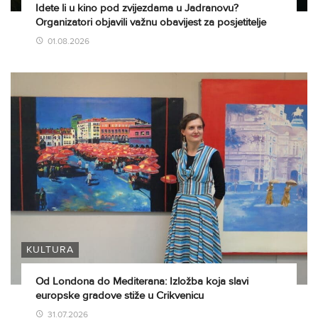
Idete li u kino pod zvijezdama u Jadranovu?
Organizatori objavili važnu obavijest za posjetitelje
01.08.2026
KULTURA
Od Londona do Mediterana: Izložba koja slavi
europske gradove stiže u Crikvenicu
31.07.2026