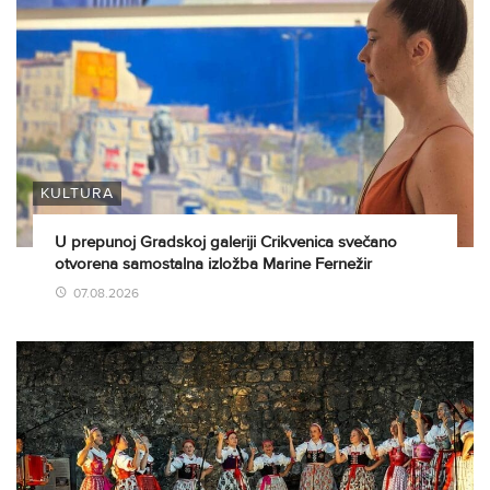
KULTURA
U prepunoj Gradskoj galeriji Crikvenica svečano
otvorena samostalna izložba Marine Fernežir
07.08.2026