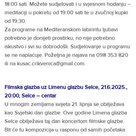
18:00 sati. Možete sudjelovati i u svjesnom hodanju –
meditaciji u pokretu od 19:00 sati te u zvučnoj kupki
od 19:30.
Za programe na Mediteranskom labirintu ljubavi
potrebno je donijeti prostirku, no nije potrebno
iskustvo i svi su dobrodošli. Sudjelovanje u programu
se ne naplaćuje. Poželjna je najava na 098 353 820
ili na kusac.crikvenica@gmail.com.
Filmska glazba uz Limenu glazbu Selce, 21.6.2025.,
20:00, Selce – centar
U mnogim zemljama svijeta 21. lipnja se obilježava
kao Svjetski dan glazbe. Ove godine Limena glazba
Selce obilježava taj dan koncertom filmske glazbe.
Bit će tu kompozicija u rasponu od samih početaka