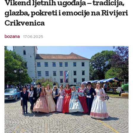
Vikend ljetnih ugođaja – tradicija,
glazba, pokreti i emocije na Rivijeri
Crikvenica
bozana
17.06.2025