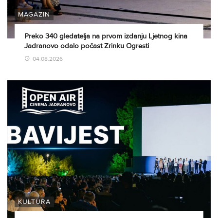
MAGAZIN
Preko 340 gledatelja na prvom izdanju Ljetnog kina
Jadranovo odalo počast Zrinku Ogresti
04.08.2026
KULTURA