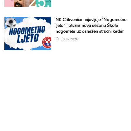
NK Crikvenica najavljuje “Nogometno
ljeto” i otvara novu sezonu Škole
nogometa uz osnažen stručni kadar
30.07.2026