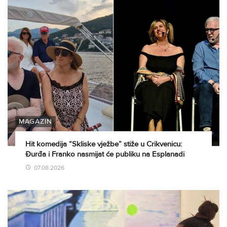
MAGAZIN
Hit komedija “Skliske vježbe” stiže u Crikvenicu:
Đurđa i Franko nasmijat će publiku na Esplanadi
07.08.2026