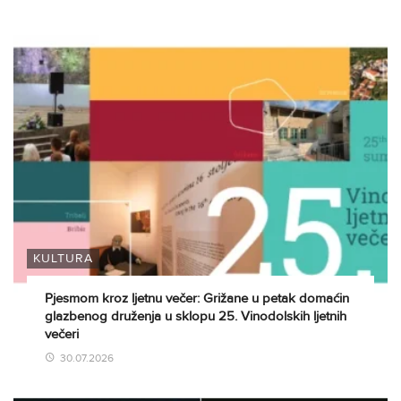
KULTURA
Pjesmom kroz ljetnu večer: Grižane u petak domaćin
glazbenog druženja u sklopu 25. Vinodolskih ljetnih
večeri
30.07.2026