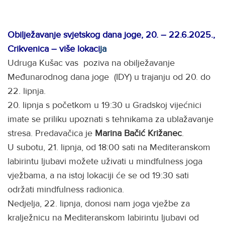
Obilježavanje svjetskog dana joge, 20. – 22.6.2025.,
Crikvenica – više lokaci
ja
Udruga Kušac vas poziva na obilježavanje
Međunarodnog dana joge (IDY) u trajanju od 20. do
22. lipnja.
20. lipnja s početkom u 19:30 u Gradskoj vijećnici
imate se priliku upoznati s tehnikama za ublažavanje
stresa. Predavačica je
Marina Bačić Križanec
.
U subotu, 21. lipnja, od 18:00 sati na Mediteranskom
labirintu ljubavi možete uživati u mindfulness joga
vježbama, a na istoj lokaciji će se od 19:30 sati
održati mindfulness radionica.
Nedjelja, 22. lipnja, donosi nam joga vježbe za
kralježnicu na Mediteranskom labirintu ljubavi od