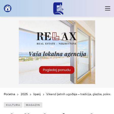
Početna
2025
lipanj
Vikend ljetnih ugođaja – tradicija, glazba, pokreti 
KULTURA
MAGAZIN