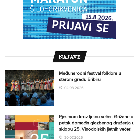
NAJAVE
Međunarodni festival folklora u
starom gradu Bribiru
04.08.2026
Pjesmom kroz ljetnu večer: Grižane u
petak domaćin glazbenog druženja u
sklopu 25. Vinodolskih ljetnih večeri
30.07.2026