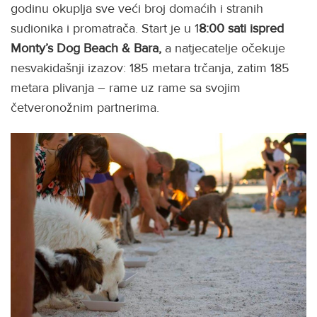
godinu okuplja sve veći broj domaćih i stranih
sudionika i promatrača. Start je u 1
8:00 sati ispred
Monty’s Dog Beach & Bara,
a natjecatelje očekuje
nesvakidašnji izazov: 185 metara trčanja, zatim 185
metara plivanja – rame uz rame sa svojim
četveronožnim partnerima.