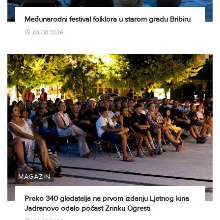
Međunarodni festival folklora u starom gradu Bribiru
04.08.2026
MAGAZIN
Preko 340 gledatelja na prvom izdanju Ljetnog kina
Jadranovo odalo počast Zrinku Ogresti