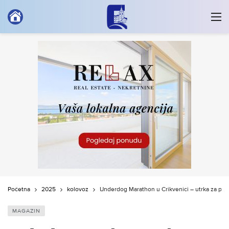
Početna
2025
kolovoz
Underdog Marathon u Crikvenici – utrka za pse 
MAGAZIN