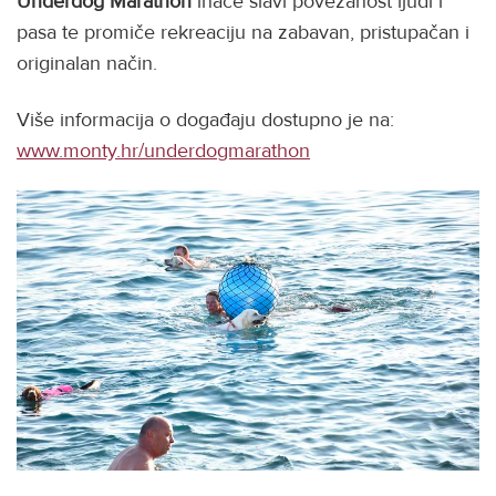
Underdog Marathon
inaće slavi povezanost ljudi i
pasa te promiče rekreaciju na zabavan, pristupačan i
originalan način.
Više informacija o događaju dostupno je na:
www.monty.hr/underdogmarathon