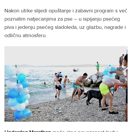
Nakon utrke slijedi opuštanje i zabavni program s već
poznatim natjecanjima za pse – u ispijanju psećeg
piva i jedenju psećeg sladoleda, uz glazbu, nagrade i
odličnu atmosferu.