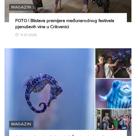
MAGAZIN
FOTO | Blistava premijera međunarodnog festivala
pjenušavih vina u Crikvenici
11.07.2026
MAGAZIN