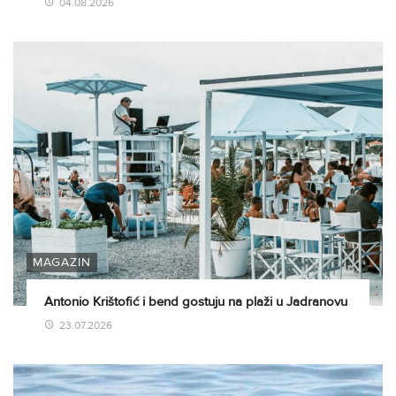
04.08.2026
MAGAZIN
Antonio Krištofić i bend gostuju na plaži u Jadranovu
23.07.2026