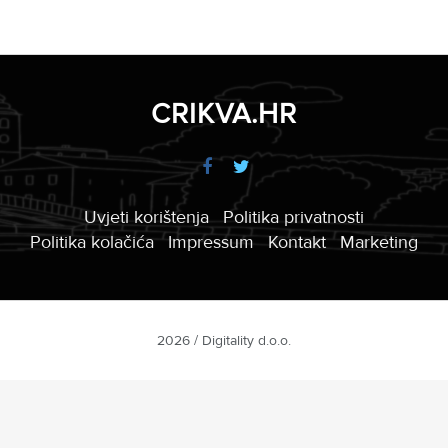
CRIKVA.HR
Uvjeti korištenja
Politika privatnosti
Politika kolačića
Impressum
Kontakt
Marketing
2026 / Digitality d.o.o.