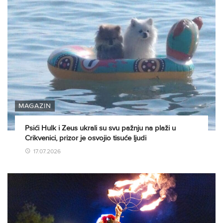
MAGAZIN
Psići Hulk i Zeus ukrali su svu pažnju na plaži u
Crikvenici, prizor je osvojio tisuće ljudi
17.07.2026