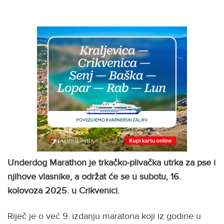
Underdog Marathon je trkačko-plivačka utrka za pse i
njihove vlasnike, a održat će se u subotu, 16.
kolovoza 2025. u Crikvenici.
Riječ je o već 9. izdanju maratona koji iz godine u