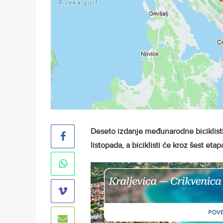
Deseto izdanje međunarodne biciklist
listopada, a biciklisti će kroz šest et