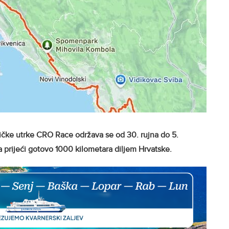
ičke utrke CRO Race održava se od 30. rujna do 5.
apa prijeći gotovo 1000 kilometara diljem Hrvatske.