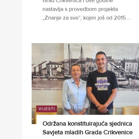
Grad Crikvenica i ove godine
nastavlja s provedbom projekta
„Znanje za sve“, kojim još od 2015.…
VIJESTI
Održana konstituirajuća sjednica
Savjeta mladih Grada Crikvenice