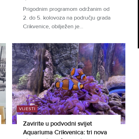
Prigodnim programom održanim od
2. do 5. kolovoza na području grada
Crikvenice, obilježen je…
VIJESTI
Zavirite u podvodni svijet
Aquariuma Crikvenica: tri nova