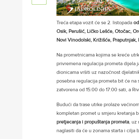
Treća etapa vozit će se 2. listopada
od
Osik, Perušić, Ličko Lešće, Otočac, Or
Novi Vinodolski, Križišće, Praputnjak, 
Na prometnicama kojima se kreće utrk
privremena regulacija prometa dijela 
dionicama vršiti uz nazočnost djelatni
posebna regulacija prometa bit će na s
zatvorena od 15:00 do 17:00 sati, a Riv
Budući da trase utrke prolaze većino
kompletan promet u smjeru kretanja bi
pretjecanja i propuštanja prometa
, uz
naglasiti da će u zonama starta i cilj