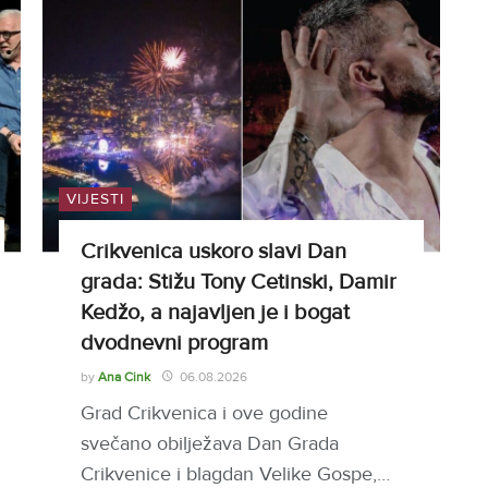
VIJESTI
Crikvenica uskoro slavi Dan
grada: Stižu Tony Cetinski, Damir
Kedžo, a najavljen je i bogat
dvodnevni program
by
Ana Cink
06.08.2026
Grad Crikvenica i ove godine
svečano obilježava Dan Grada
Crikvenice i blagdan Velike Gospe,…