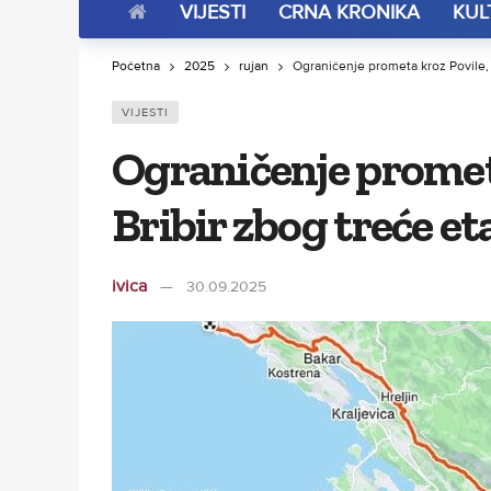
VIJESTI
CRNA KRONIKA
KUL
Početna
2025
rujan
Ograničenje prometa kroz Povile, 
VIJESTI
Ograničenje prometa
Bribir zbog treće e
ivica
30.09.2025