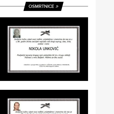
OSMRTNICE