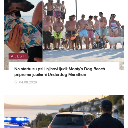
VIJESTI
Na startu su psi i njihovi ljudi: Monty’s Dog Beach
priprema jubilarni Underdog Marathon
04.08.2026