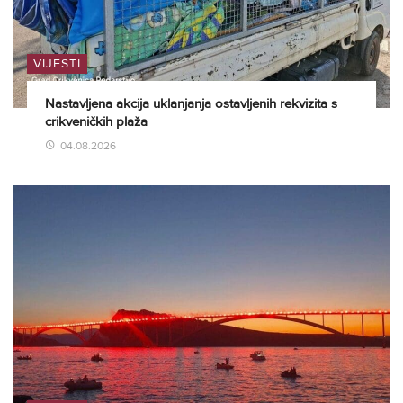
VIJESTI
Nastavljena akcija uklanjanja ostavljenih rekvizita s
crikveničkih plaža
04.08.2026