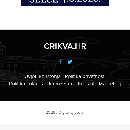
CRIKVA.HR
Uvjeti korištenja
Politika privatnosti
Politika kolačića
Impressum
Kontakt
Marketing
2026 / Digitality d.o.o.