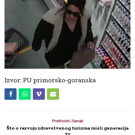
Izvor: PU primorsko-goranska
Prethodni članak
Što o razvoju zdravstvenog turizma misli generacija
Z?