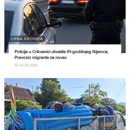
CRNA KRONIKA
Policija u Crikvenici uhvatila 61-godišnjeg Nijemca;
Prevozio migrante za novac
04.08.2026