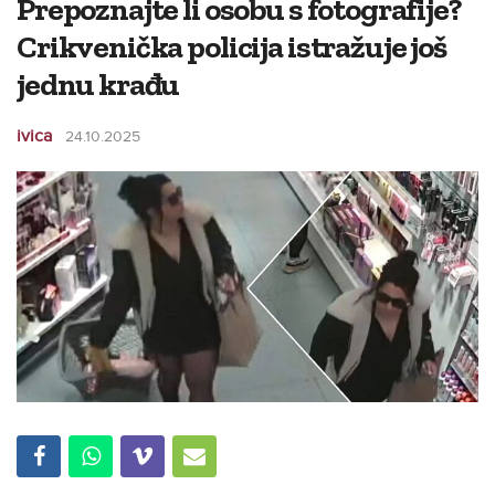
Prepoznajte li osobu s fotografije?
Crikvenička policija istražuje još
jednu krađu
ivica
24.10.2025