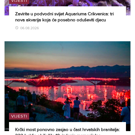
VIJESTI
Zavirite u podvodni svijet Aquariuma Crikvenica: tri
nova akvarija koja će posebno oduševiti djecu
06.08.2026
VIJESTI
Krčki most ponovno zasjao u čast hrvatskih branitelja: