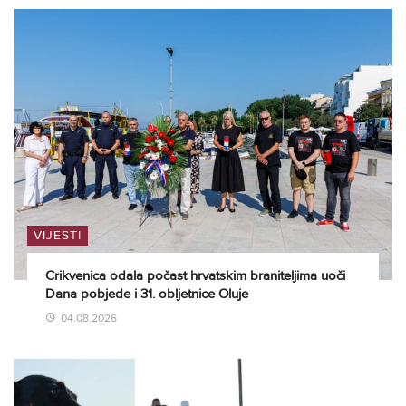
VIJESTI
Crikvenica odala počast hrvatskim braniteljima uoči
Dana pobjede i 31. obljetnice Oluje
04.08.2026