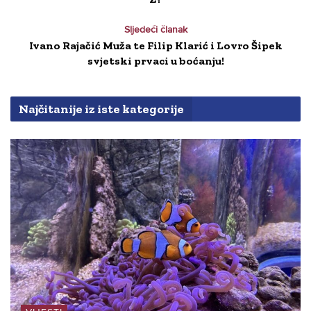
Sljedeći članak
Ivano Rajačić Muža te Filip Klarić i Lovro Šipek
svjetski prvaci u boćanju!
Najčitanije iz iste kategorije