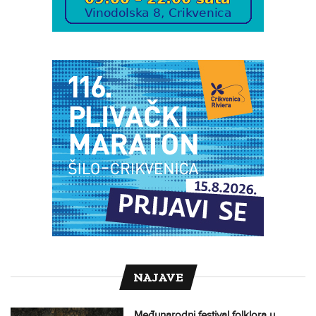
NAJAVE
Međunarodni festival folklora u