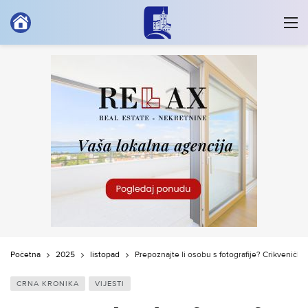
Početna
2025
listopad
Prepoznajte li osobu s fotografije? Crikvenička 
CRNA KRONIKA
VIJESTI