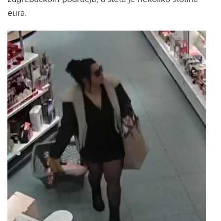
eura.