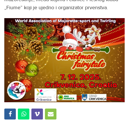
„Fiume“ koji je ujedno i organizator prvenstva.