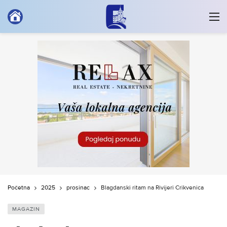
Početna
2025
prosinac
Blagdanski ritam na Rivijeri Crikvenica
MAGAZIN