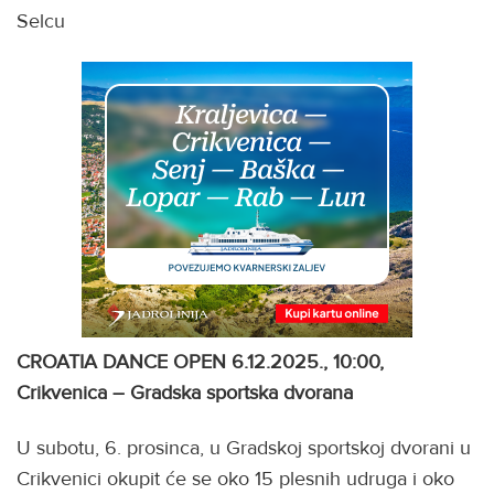
Selcu
CROATIA DANCE OPEN 6.12.2025., 10:00,
Crikvenica – Gradska sportska dvorana
U subotu, 6. prosinca, u Gradskoj sportskoj dvorani u
Crikvenici okupit će se oko 15 plesnih udruga i oko