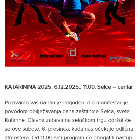
KATARININA 2025. 6.12.2025., 11:00, Selce – centar
Pozivamo vas na ranije odgođeni dio manifestacije
povodom obilježavanja dana zaštitnice Selca, svete
Katarine. Glavna zabava na selačkom trgu održat će
se ove subote, 6. prosinca, kada nas očekuje odlična
atmosfera. Od 11:00 sati program će obogatiti nastup