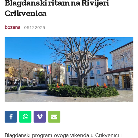
Blagdanski ritam na Rivijeri
Crikvenica
bozana
05.12.2025
Blagdanski program ovoga vikenda u Crikvenici i