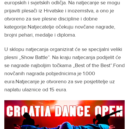
europskih i svjetskih odličja. Na natjecanje se mogu
prijaviti plesači iz Hrvatske i inozemstva, a ono je
otvoreno za sve plesne discipline i dobne
kategorije.Natjecatelje očekuju novčane nagrade,
brojni pehari, medalje i diploma.
U sklopu natjecanja organizirat će se specijalni veliki
plesni „Show Battle“. Na kraju natjecanja podijelit će
se nagrade najboljim točkama „Best of the Best“.Fond
novčanih nagrada pobjednicima je 1.000
eura.Natjecanje je otvoreno za sve posjetitelje uz
naplatu ulaznice od 15 eura.