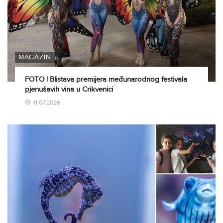
MAGAZIN
FOTO | Blistava premijera međunarodnog festivala
pjenušavih vina u Crikvenici
11.07.2026