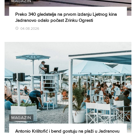
MAGAZIN
Preko 340 gledatelja na prvom izdanju Ljetnog kina
Jadranovo odalo počast Zrinku Ogresti
04.08.2026
MAGAZIN
Antonio Krištofić i bend gostuju na plaži u Jadranovu