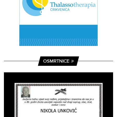
OSMRTNICE