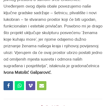
Uređenjem ovog dijela obale povezujemo naše
ključne gradske sadržaje – šetnicu, plivalište i novi
lukobran – te stvaramo prostor koji će biti ugodan,
funkcionalan i estetski privlačan. Posebno mi je drago
što projekt uključuje skulpturu posvećenu ‘ženama
koje kuhaju more’, jer njome odajemo dužno
priznanje ženama našega kraja i njihovoj povijesnoj
ulozi. Vjerujem da će ovaj prostor ubrzo postati jedno
od omiljenih mjesta susreta i odmora naših
sugrađana i posjetitelja”, istaknula je gradonačelnica
Ivona Matošić Gašparović.