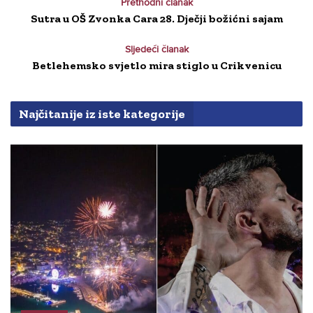
Prethodni članak
Sutra u OŠ Zvonka Cara 28. Dječji božićni sajam
Sljedeći članak
Betlehemsko svjetlo mira stiglo u Crikvenicu
Najčitanije iz iste kategorije