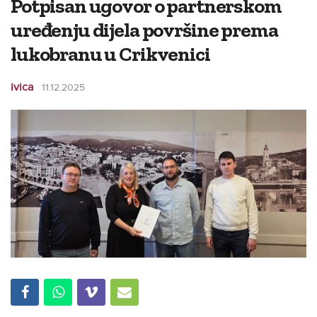
Potpisan ugovor o partnerskom
uređenju dijela površine prema
lukobranu u Crikvenici
ivica
11.12.2025