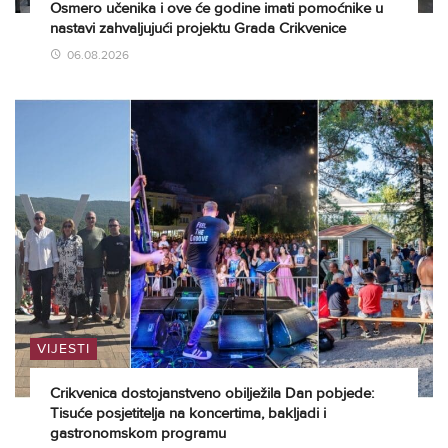
Osmero učenika i ove će godine imati pomoćnike u
nastavi zahvaljujući projektu Grada Crikvenice
06.08.2026
VIJESTI
Crikvenica dostojanstveno obilježila Dan pobjede:
Tisuće posjetitelja na koncertima, bakljadi i
gastronomskom programu