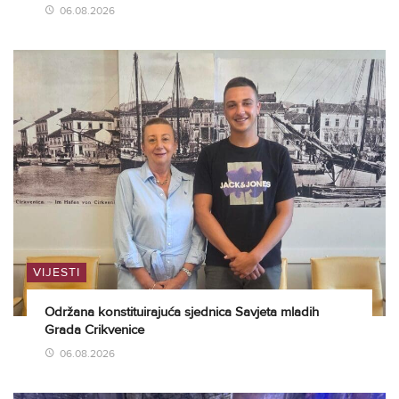
06.08.2026
VIJESTI
Održana konstituirajuća sjednica Savjeta mladih
Grada Crikvenice
06.08.2026