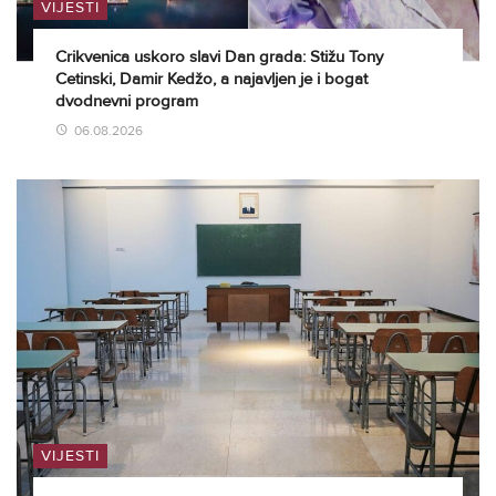
VIJESTI
Crikvenica uskoro slavi Dan grada: Stižu Tony
Cetinski, Damir Kedžo, a najavljen je i bogat
dvodnevni program
06.08.2026
VIJESTI