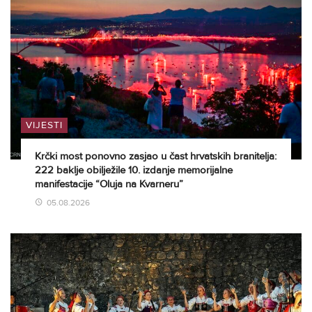
VIJESTI
Krčki most ponovno zasjao u čast hrvatskih branitelja:
222 baklje obilježile 10. izdanje memorijalne
manifestacije “Oluja na Kvarneru”
05.08.2026