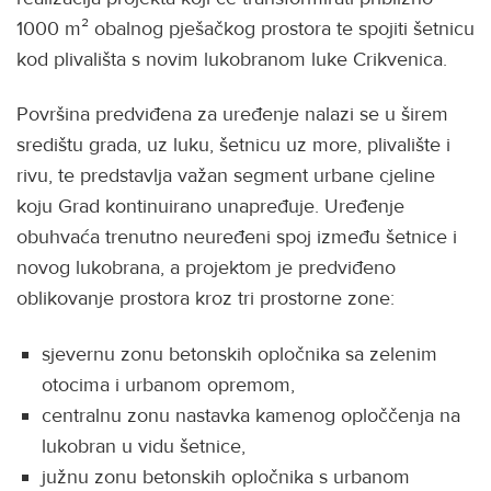
1000 m² obalnog pješačkog prostora te spojiti šetnicu
kod plivališta s novim lukobranom luke Crikvenica.
Površina predviđena za uređenje nalazi se u širem
središtu grada, uz luku, šetnicu uz more, plivalište i
rivu, te predstavlja važan segment urbane cjeline
koju Grad kontinuirano unapređuje. Uređenje
obuhvaća trenutno neuređeni spoj između šetnice i
novog lukobrana, a projektom je predviđeno
oblikovanje prostora kroz tri prostorne zone:
sjevernu zonu betonskih opločnika sa zelenim
otocima i urbanom opremom,
centralnu zonu nastavka kamenog oploččenja na
lukobran u vidu šetnice,
južnu zonu betonskih opločnika s urbanom