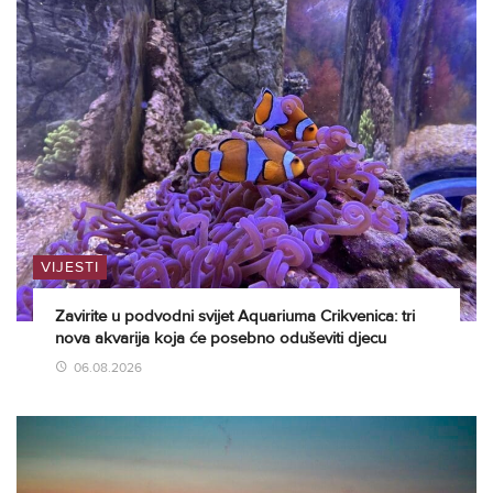
VIJESTI
Zavirite u podvodni svijet Aquariuma Crikvenica: tri
nova akvarija koja će posebno oduševiti djecu
06.08.2026