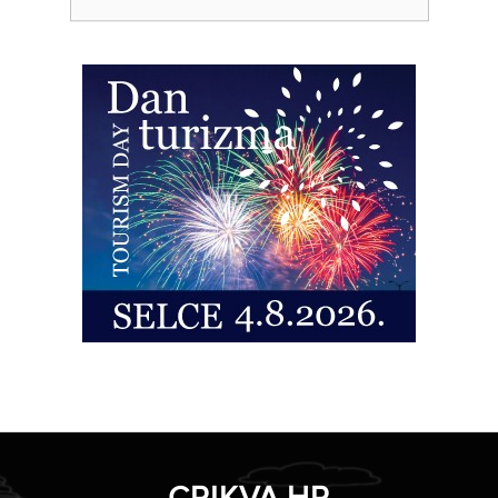
CRIKVA.HR