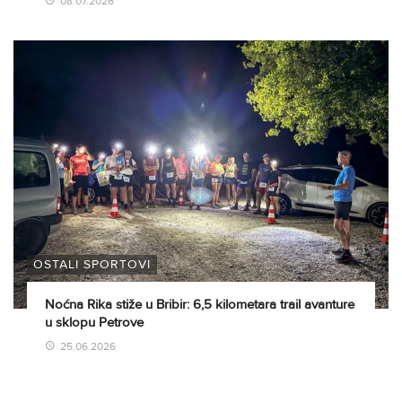
08.07.2026
OSTALI SPORTOVI
Noćna Rika stiže u Bribir: 6,5 kilometara trail avanture
u sklopu Petrove
25.06.2026