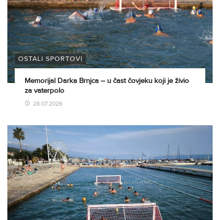
OSTALI SPORTOVI
Memorijal Darka Brnjca – u čast čovjeku koji je živio
za vaterpolo
28.07.2026