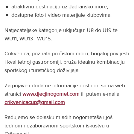
atraktivnu destinaciju uz Jadransko more,
dostupne foto i video materijale klubovima.
Natjecateljske kategorije uključuju: U8 do U19 te
WU11, WU13 i WU15.
Crikvenica, poznata po čistom moru, bogatoj povijesti
i kvalitetnoj gastronomiji, pruža idealnu kombinaciju
sportskog i turističkog doživljaja.
Za prijave i dodatne informacije dostupni su na web
stranici
www.djecjinogomet.com
ili putem e-maila
crikvenicacup@gmail.com
.
Radujemo se dolasku mladih nogometaša i još
jednom nezaboravnom sportskom iskustvu u