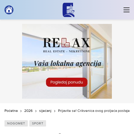
Početna
2026
siječanj
Prijavite se! Crikvenica ovog proljeća postaj
NOGOMET
SPORT