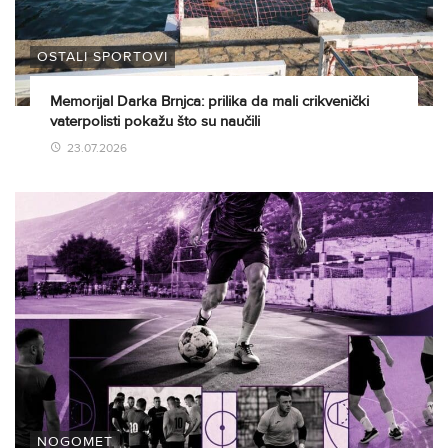
OSTALI SPORTOVI
Memorijal Darka Brnjca: prilika da mali crikvenički
vaterpolisti pokažu što su naučili
23.07.2026
NOGOMET