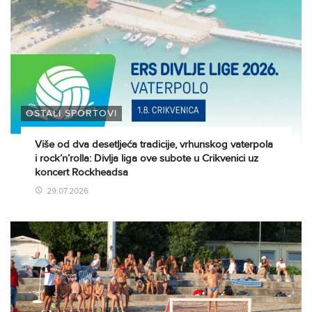
OSTALI SPORTOVI
Više od dva desetljeća tradicije, vrhunskog vaterpola
i rock’n’rolla: Divlja liga ove subote u Crikvenici uz
koncert Rockheadsa
29.07.2026