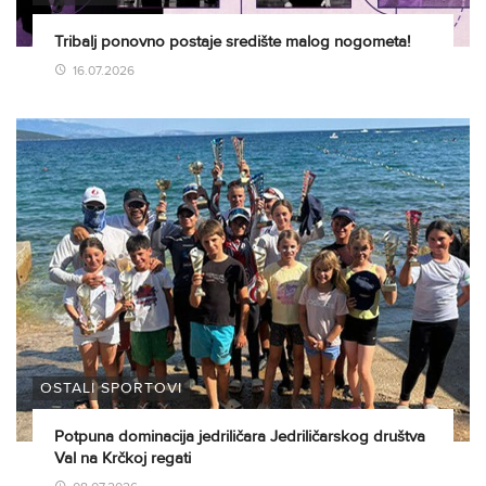
Tribalj ponovno postaje središte malog nogometa!
16.07.2026
OSTALI SPORTOVI
Potpuna dominacija jedriličara Jedriličarskog društva
Val na Krčkoj regati