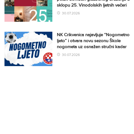
sklopu 25. Vinodolskih ljetnih večeri
30.07.2026
NK Crikvenica najavljuje “Nogometno
ljeto” i otvara novu sezonu Škole
nogometa uz osnažen stručni kadar
30.07.2026