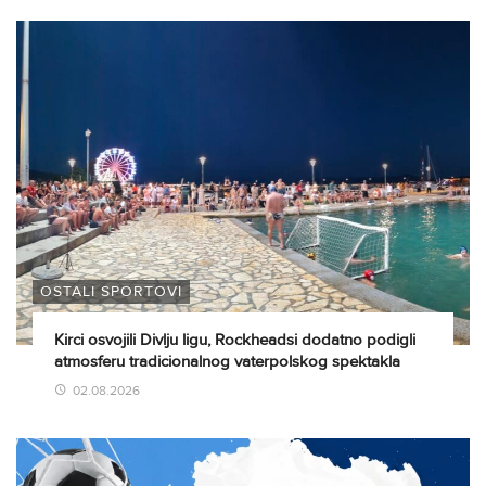
OSTALI SPORTOVI
Kirci osvojili Divlju ligu, Rockheadsi dodatno podigli
atmosferu tradicionalnog vaterpolskog spektakla
02.08.2026