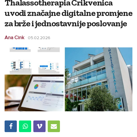
Thalassotherapia Crikvenica
uvodi značajne digitalne promjene
za brže i jednostavnije poslovanje
Ana Cink
05.02.2026