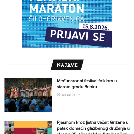
NAJAVE
Međunarodni festival folklora u
starom gradu Bribiru
04.08.2026
Pjesmom kroz ljetnu večer: Grižane u
petak domaćin glazbenog druženja u