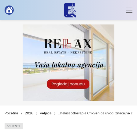
Početna
2026
veljača
Thalassotherapia Crikvenica uvodi značajne digi
VIJESTI