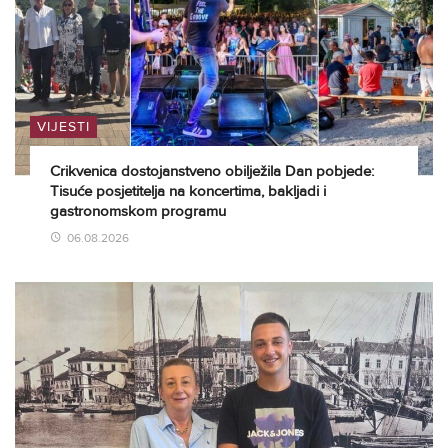
VIJESTI
Crikvenica dostojanstveno obilježila Dan pobjede:
Tisuće posjetitelja na koncertima, bakljadi i
gastronomskom programu
06.08.2026