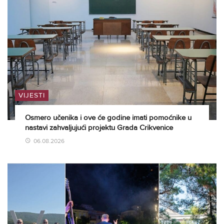
VIJESTI
Osmero učenika i ove će godine imati pomoćnike u
nastavi zahvaljujući projektu Grada Crikvenice
06.08.2026