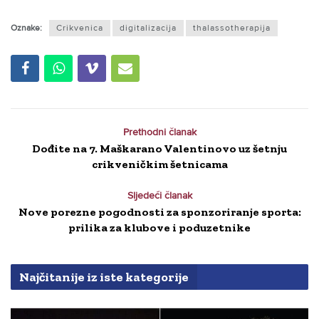
Oznake:
Crikvenica
digitalizacija
thalassotherapija
Prethodni članak
Dođite na 7. Maškarano Valentinovo uz šetnju
crikveničkim šetnicama
Sljedeći članak
Nove porezne pogodnosti za sponzoriranje sporta:
prilika za klubove i poduzetnike
Najčitanije iz iste kategorije