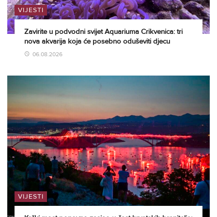
VIJESTI
Zavirite u podvodni svijet Aquariuma Crikvenica: tri
nova akvarija koja će posebno oduševiti djecu
06.08.2026
VIJESTI