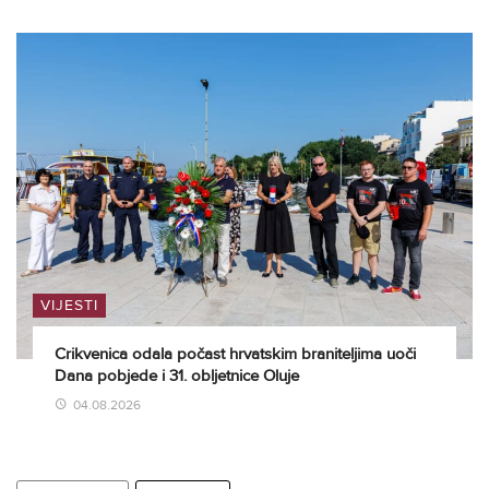
VIJESTI
Crikvenica odala počast hrvatskim braniteljima uoči
Dana pobjede i 31. obljetnice Oluje
04.08.2026