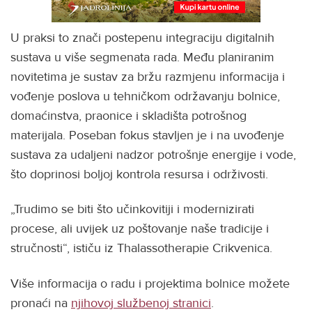
U praksi to znači postepenu integraciju digitalnih
sustava u više segmenata rada. Među planiranim
novitetima je sustav za bržu razmjenu informacija i
vođenje poslova u tehničkom održavanju bolnice,
domaćinstva, praonice i skladišta potrošnog
materijala. Poseban fokus stavljen je i na uvođenje
sustava za udaljeni nadzor potrošnje energije i vode,
što doprinosi boljoj kontrola resursa i održivosti.
„Trudimo se biti što učinkovitiji i modernizirati
procese, ali uvijek uz poštovanje naše tradicije i
stručnosti“, ističu iz Thalassotherapie Crikvenica.
Više informacija o radu i projektima bolnice možete
pronaći na
njihovoj službenoj stranici
.