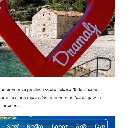
 rezerviran za proslavu svete Jelene. Tada slavimo
enu, a cijelo mjesto živi u ritmu manifestacije koju
 Jelenina.