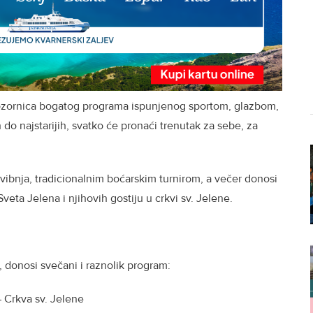
ozornica bogatog programa ispunjenog sportom, glazbom,
do najstarijih, svatko će pronaći trenutak za sebe, za
svibnja, tradicionalnim boćarskim turnirom, a večer donosi
veta Jelena i njihovih gostiju u crkvi sv. Jelene.
, donosi svečani i raznolik program:
– Crkva sv. Jelene