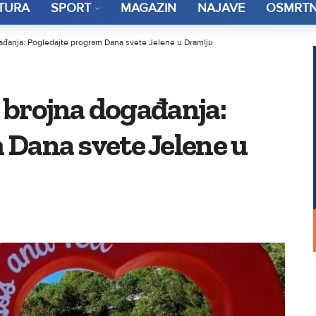
TURA
SPORT
MAGAZIN
NAJAVE
OSMRTN
ogađanja: Pogledajte program Dana svete Jelene u Dramlju
i brojna događanja:
 Dana svete Jelene u