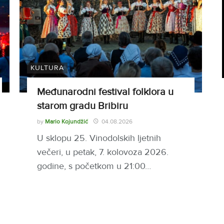
KULTURA
Međunarodni festival folklora u
starom gradu Bribiru
by
Mario Kojundžić
04.08.2026
U sklopu 25. Vinodolskih ljetnih
večeri, u petak, 7. kolovoza 2026.
godine, s početkom u 21:00…