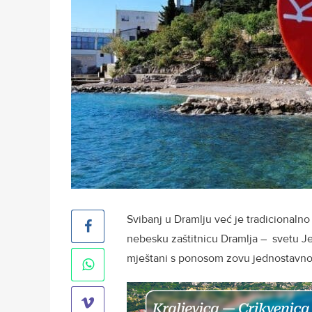
Svibanj u Dramlju već je tradicionalno
nebesku zaštitnicu Dramlja – svetu Jel
mještani s ponosom zovu jednostavno