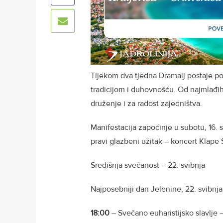
Tijekom dva tjedna Dramalj postaje p
tradicijom i duhovnošću. Od najmlađih 
druženje i za radost zajedništva.
Manifestacija započinje u subotu, 16. 
pravi glazbeni užitak – koncert Klape S
Središnja svečanost – 22. svibnja
Najposebniji dan Jelenine, 22. svibnja
18:00
– Svečano euharistijsko slavlje 