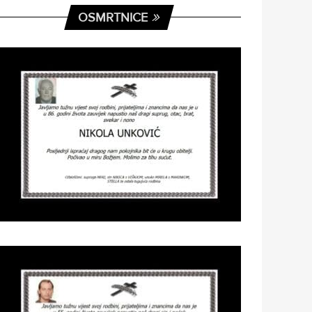
OSMRTNICE