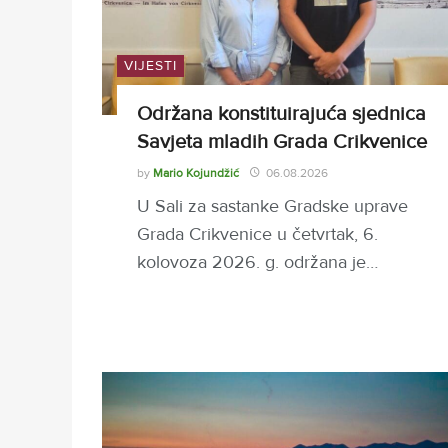
VIJESTI
Održana konstituirajuća sjednica
Savjeta mladih Grada Crikvenice
by
Mario Kojundžić
06.08.2026
U Sali za sastanke Gradske uprave
Grada Crikvenice u četvrtak, 6.
kolovoza 2026. g. održana je…