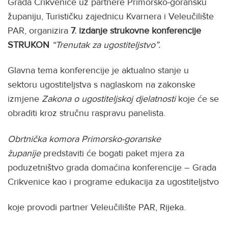
Grada Crikvenice uz partnere Primorsko-goransku
županiju, Turističku zajednicu Kvarnera i Veleučilište
PAR, organizira
7. izdanje strukovne konferencije
STRUKON
“Trenutak za ugostiteljstvo”.
Glavna tema konferencije je aktualno stanje u
sektoru ugostiteljstva s naglaskom na zakonske
izmjene
Zakona o ugostiteljskoj djelatnosti
koje će se
obraditi kroz stručnu raspravu panelista.
Obrtnička komora Primorsko-goranske
županije
predstaviti će bogati paket mjera za
poduzetništvo grada domaćina konferencije – Grada
Crikvenice kao i programe edukacija za ugostiteljstvo
koje provodi partner Veleučilište PAR, Rijeka.