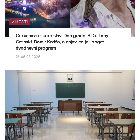
VIJESTI
Crikvenica uskoro slavi Dan grada: Stižu Tony
Cetinski, Damir Kedžo, a najavljen je i bogat
dvodnevni program
06.08.2026