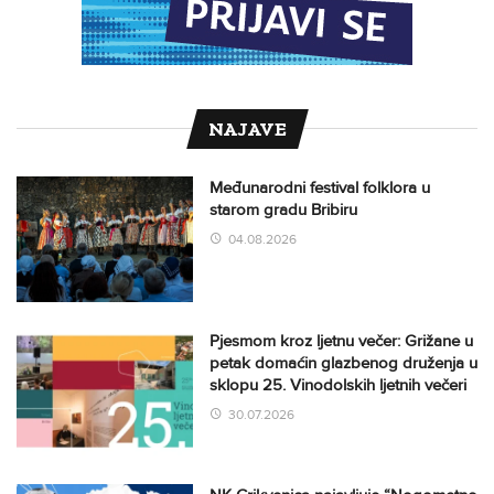
NAJAVE
Međunarodni festival folklora u
starom gradu Bribiru
04.08.2026
Pjesmom kroz ljetnu večer: Grižane u
petak domaćin glazbenog druženja u
sklopu 25. Vinodolskih ljetnih večeri
30.07.2026