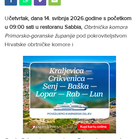
U
četvrtak, dana 14. svibnja 2026.godine s početkom
u 09:00 sati u restoranu Sabbia,
Obrtnička komora
Primorsko-goranske županije
pod pokroviteljstvom
Hrvatske obrtničke komore i