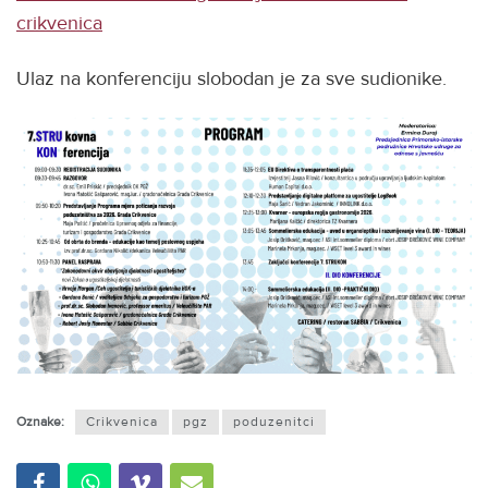
crikvenica
Ulaz na konferenciju slobodan je za sve sudionike.
Oznake:
Crikvenica
pgz
poduzenitci