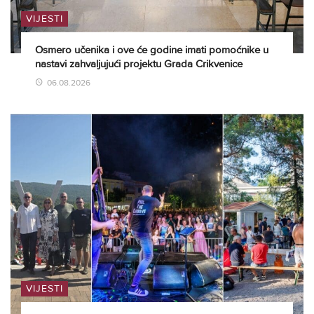
VIJESTI
Osmero učenika i ove će godine imati pomoćnike u
nastavi zahvaljujući projektu Grada Crikvenice
06.08.2026
VIJESTI