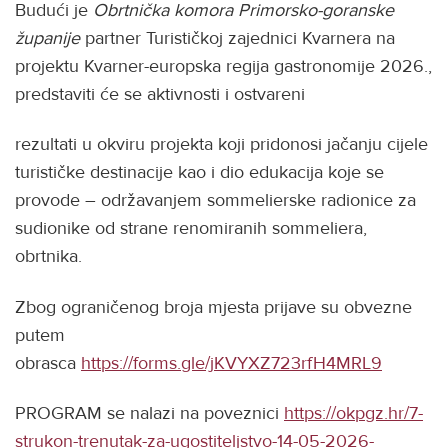
Budući je
Obrtnička komora Primorsko-goranske
županije
partner Turističkoj zajednici Kvarnera na
projektu Kvarner-europska regija gastronomije 2026.,
predstaviti će se aktivnosti i ostvareni
rezultati u okviru projekta koji pridonosi jačanju cijele
turističke destinacije kao i dio edukacija koje se
provode – održavanjem sommelierske radionice za
sudionike od strane renomiranih sommeliera,
obrtnika.
Zbog ograničenog broja mjesta prijave su obvezne
putem
obrasca
https://forms.gle/jKVYXZ723rfH4MRL9
PROGRAM se nalazi na poveznici
https://okpgz.hr/7-
strukon-trenutak-za-ugostiteljstvo-14-05-2026-