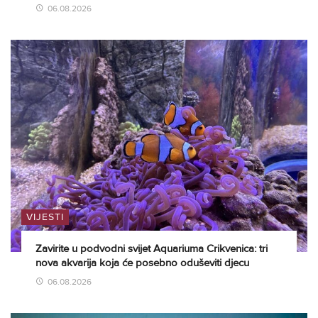
06.08.2026
VIJESTI
Zavirite u podvodni svijet Aquariuma Crikvenica: tri
nova akvarija koja će posebno oduševiti djecu
06.08.2026