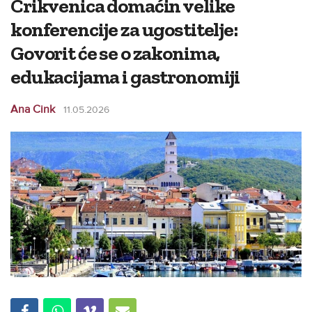
Crikvenica domaćin velike
konferencije za ugostitelje:
Govorit će se o zakonima,
edukacijama i gastronomiji
Ana Cink
11.05.2026