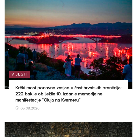
VIJESTI
Krčki most ponovno zasjao u čast hrvatskih branitelja:
222 baklje obilježile 10. izdanje memorijalne
manifestacije “Oluja na Kvarneru”
05.08.2026