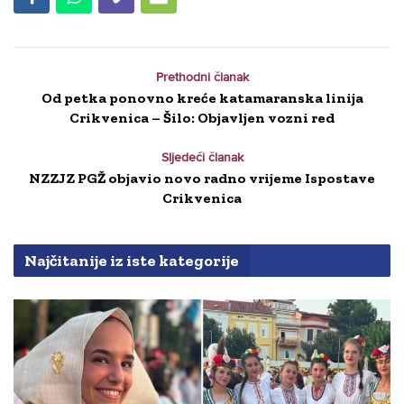
Prethodni članak
Od petka ponovno kreće katamaranska linija
Crikvenica – Šilo: Objavljen vozni red
Sljedeći članak
NZZJZ PGŽ objavio novo radno vrijeme Ispostave
Crikvenica
Najčitanije iz iste kategorije