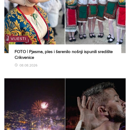
VIJESTI
FOTO | Pjesma, ples i šarenilo nošnji ispunili središte
Crikvenice
08.08.2026