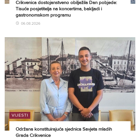
Crikvenica dostojanstveno obilježila Dan pobjede:
Tisuće posjetitelja na koncertima, bakljadi i
gastronomskom programu
06.08.2026
VIJESTI
Održana konstituirajuća sjednica Savjeta mladih
Grada Crikvenice