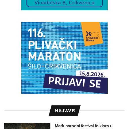
NAJAVE
Međunarodni festival folklora u