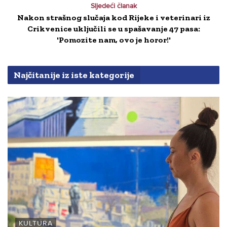
Sljedeći članak
Nakon strašnog slučaja kod Rijeke i veterinari iz
Crikvenice uključili se u spašavanje 47 pasa:
'Pomozite nam, ovo je horor!'
Najčitanije iz iste kategorije
KULTURA