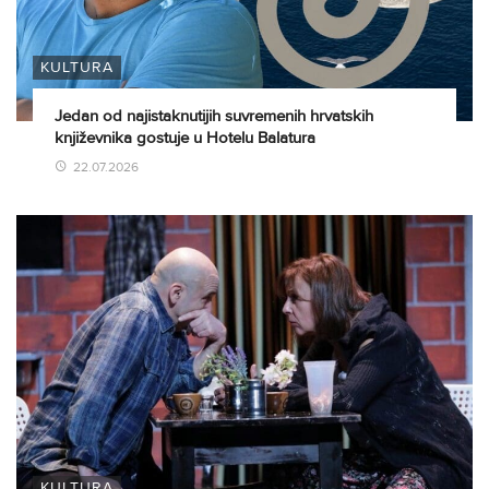
KULTURA
Jedan od najistaknutijih suvremenih hrvatskih
književnika gostuje u Hotelu Balatura
22.07.2026
KULTURA