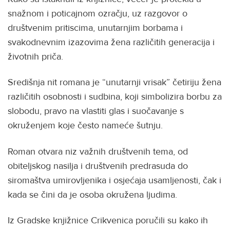
snažnom i poticajnom ozračju, uz razgovor o
društvenim pritiscima, unutarnjim borbama i
svakodnevnim izazovima žena različitih generacija i
životnih priča.
Središnja nit romana je “unutarnji vrisak” četiriju žena
različitih osobnosti i sudbina, koji simbolizira borbu za
slobodu, pravo na vlastiti glas i suočavanje s
okruženjem koje često nameće šutnju.
Roman otvara niz važnih društvenih tema, od
obiteljskog nasilja i društvenih predrasuda do
siromaštva umirovljenika i osjećaja usamljenosti, čak i
kada se čini da je osoba okružena ljudima.
Iz Gradske knjižnice Crikvenica poručili su kako ih