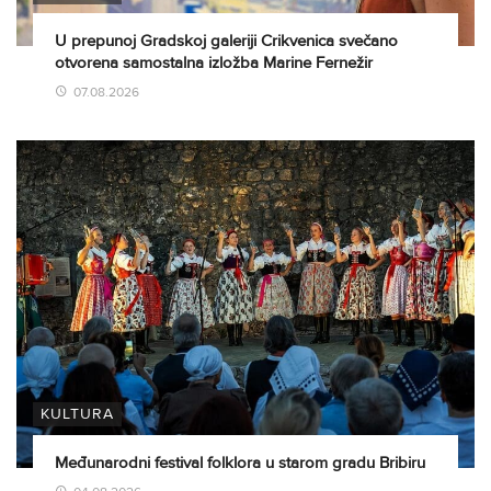
U prepunoj Gradskoj galeriji Crikvenica svečano
otvorena samostalna izložba Marine Fernežir
07.08.2026
KULTURA
Međunarodni festival folklora u starom gradu Bribiru