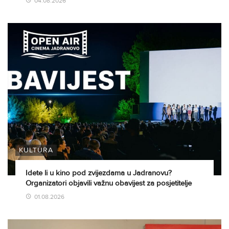
04.08.2026
KULTURA
Idete li u kino pod zvijezdama u Jadranovu?
Organizatori objavili važnu obavijest za posjetitelje
01.08.2026