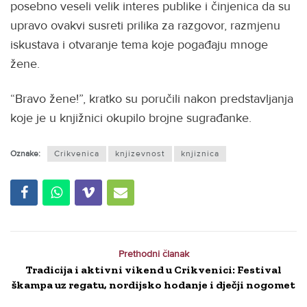
posebno veseli velik interes publike i činjenica da su
upravo ovakvi susreti prilika za razgovor, razmjenu
iskustava i otvaranje tema koje pogađaju mnoge
žene.
“Bravo žene!”, kratko su poručili nakon predstavljanja
koje je u knjižnici okupilo brojne sugrađanke.
Oznake:
Crikvenica
knjizevnost
knjiznica
Prethodni članak
Tradicija i aktivni vikend u Crikvenici: Festival
škampa uz regatu, nordijsko hodanje i dječji nogomet