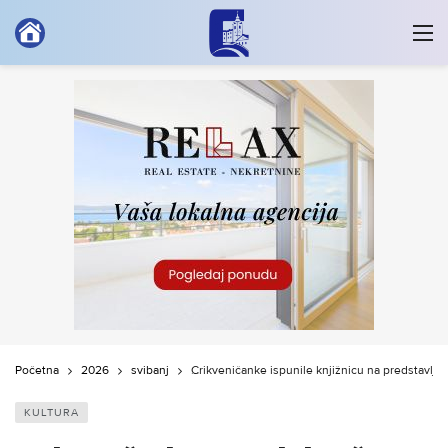
Početna
2026
svibanj
Crikveničanke ispunile knjižnicu na predstavlja
KULTURA