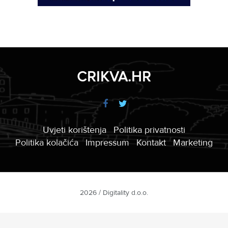
CRIKVA.HR
Uvjeti korištenja
Politika privatnosti
Politika kolačića
Impressum
Kontakt
Marketing
2026 / Digitality d.o.o.