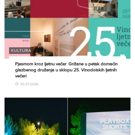
KULTURA
Pjesmom kroz ljetnu večer: Grižane u petak domaćin
glazbenog druženja u sklopu 25. Vinodolskih ljetnih
večeri
30.07.2026