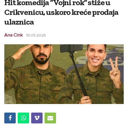
Hit komedija “Vojni rok” stiže u
Crikvenicu, uskoro kreće prodaja
ulaznica
Ana Cink
18.05.2026