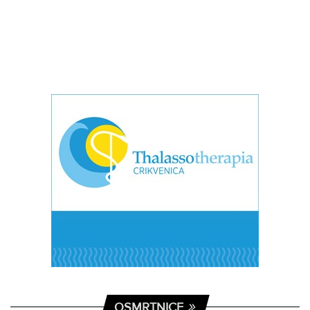
OSMRTNICE