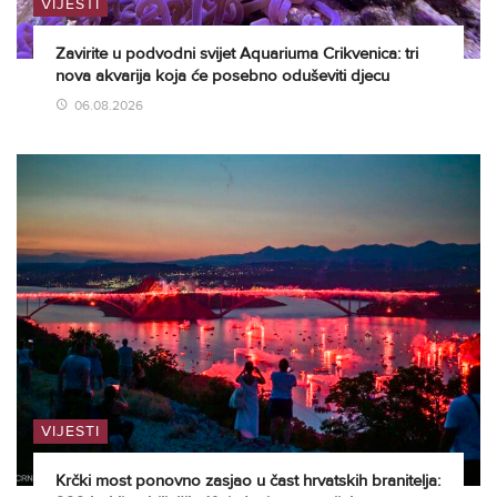
VIJESTI
Zavirite u podvodni svijet Aquariuma Crikvenica: tri
nova akvarija koja će posebno oduševiti djecu
06.08.2026
VIJESTI
Krčki most ponovno zasjao u čast hrvatskih branitelja: