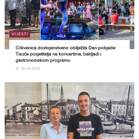
VIJESTI
Crikvenica dostojanstveno obilježila Dan pobjede:
Tisuće posjetitelja na koncertima, bakljadi i
gastronomskom programu
06.08.2026