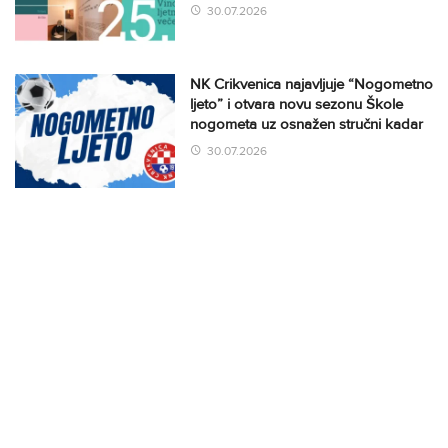
30.07.2026
NK Crikvenica najavljuje “Nogometno
ljeto” i otvara novu sezonu Škole
nogometa uz osnažen stručni kadar
30.07.2026