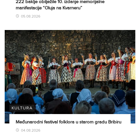
222 baklje obilježile 10. izdanje memorijalne
manifestacije “Oluja na Kvarneru”
05.08.2026
KULTURA
Međunarodni festival folklora u starom gradu Bribiru
04.08.2026