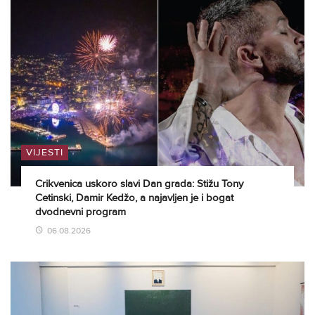
VIJESTI
Crikvenica uskoro slavi Dan grada: Stižu Tony
Cetinski, Damir Kedžo, a najavljen je i bogat
dvodnevni program
06.08.2026