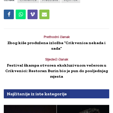
Oznake:
Crikvenica
Predstava
vojni rok
Prethodni članak
Zbog kiše produžena izložba “Crikvenica nekada i
sada”
Sljedeći članak
Festival škampa otvoren ekskluzivnom večerom u
Crikvenici: Restoran Burin bio je pun do posljednjeg
mjesta
Najčitanije iz iste kategorije