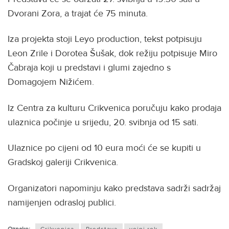
Dvorani Zora, a trajat će 75 minuta.
Iza projekta stoji Leyo production, tekst potpisuju
Leon Zrile i Dorotea Šušak, dok režiju potpisuje Miro
Čabraja koji u predstavi i glumi zajedno s
Domagojem Nižićem.
Iz Centra za kulturu Crikvenica poručuju kako prodaja
ulaznica počinje u srijedu, 20. svibnja od 15 sati.
Ulaznice po cijeni od 10 eura moći će se kupiti u
Gradskoj galeriji Crikvenica.
Organizatori napominju kako predstava sadrži sadržaj
namijenjen odrasloj publici.