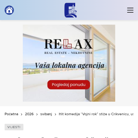
Početna
2026
svibanj
Hit komedija “Vojni rok” stiže u Crikvenicu, usk
VIJESTI