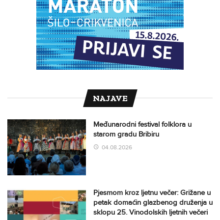
NAJAVE
Međunarodni festival folklora u
starom gradu Bribiru
04.08.2026
Pjesmom kroz ljetnu večer: Grižane u
petak domaćin glazbenog druženja u
sklopu 25. Vinodolskih ljetnih večeri