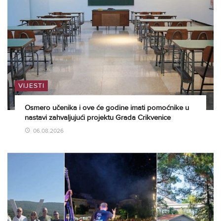
VIJESTI
Osmero učenika i ove će godine imati pomoćnike u
nastavi zahvaljujući projektu Grada Crikvenice
06.08.2026