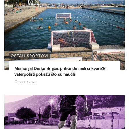
OSTALI SPORTOVI
Memorijal Darka Brnjca: prilika da mali crikvenički
vaterpolisti pokažu što su naučili
23.07.2026