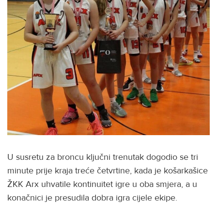
U susretu za broncu ključni trenutak dogodio se tri
minute prije kraja treće četvrtine, kada je košarkašice
ŽKK Arx uhvatile kontinuitet igre u oba smjera, a u
konačnici je presudila dobra igra cijele ekipe.