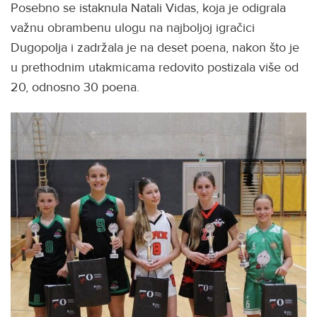
Posebno se istaknula Natali Vidas, koja je odigrala
važnu obrambenu ulogu na najboljoj igračici
Dugopolja i zadržala je na deset poena, nakon što je
u prethodnim utakmicama redovito postizala više od
20, odnosno 30 poena.