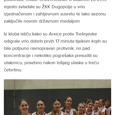
mjesto svladale su ŽKK Dugopolje u vrlo
izjednačenom i zahtjevnom susretu te tako sezonu
zaključile novom državnom medaljom.
Iz kluba ističu kako su Arxice protiv Trešnjevke
odigrale vrlo dobrih prvih 17 minuta tijekom kojih su
bile potpuno ravnopravan protivnik, no pad
koncentracije i nekoliko pogrešaka presudili su
utakmicu, posebno nakon lošijeg ulaska u treću
četvrtinu.