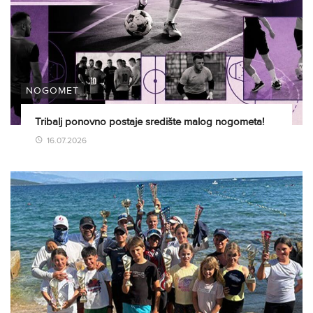
NOGOMET
Tribalj ponovno postaje središte malog nogometa!
16.07.2026