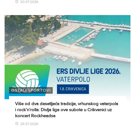
30.07.2026
OSTALI SPORTOVI
Više od dva desetljeća tradicije, vrhunskog vaterpola
i rock’n’rolla: Divlja liga ove subote u Crikvenici uz
koncert Rockheadsa
29.07.2026