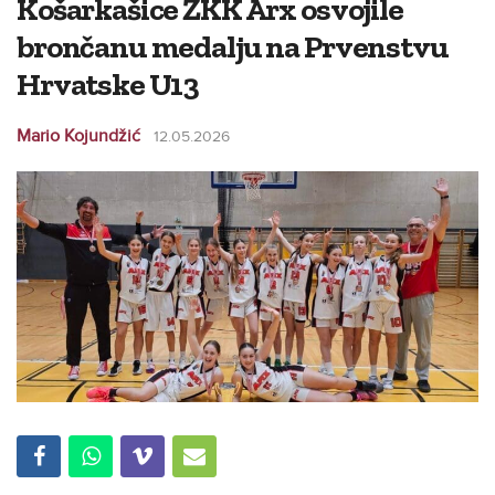
Košarkašice ŽKK Arx osvojile
brončanu medalju na Prvenstvu
Hrvatske U13
Mario Kojundžić
12.05.2026