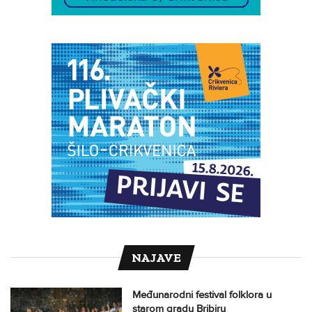
NAJAVE
Međunarodni festival folklora u
starom gradu Bribiru