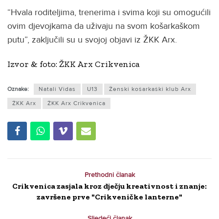
“Hvala roditeljima, trenerima i svima koji su omogućili
ovim djevojkama da uživaju na svom košarkaškom
putu”, zaključili su u svojoj objavi iz ŽKK Arx.
Izvor & foto: ŽKK Arx Crikvenica
Oznake:
Natali Vidas
U13
Ženski košarkaški klub Arx
ŽKK Arx
ŽKK Arx Crikvenica
Prethodni članak
Crikvenica zasjala kroz dječju kreativnost i znanje:
završene prve "Crikveničke lanterne"
Sljedeći članak