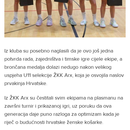
Iz kluba su posebno naglasili da je ovo još jedna
potvrda rada, zajedništva i timske igre cijele ekipe, a
brončana medalja dolazi nedugo nakon velikog
uspjeha U11 selekcije ŽKK Arx, koja je osvojila naslov
prvakinja Hrvatske.
Iz ŽKK Arx su čestitali svim ekipama na plasmanu na
završni turnir i prikazanoj igri, uz poruku da ova
generacija daje puno razloga za optimizam kada je
riječ o budućnosti hrvatske ženske košarke.