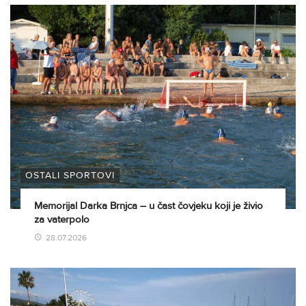
OSTALI SPORTOVI
Memorijal Darka Brnjca – u čast čovjeku koji je živio
za vaterpolo
28.07.2026