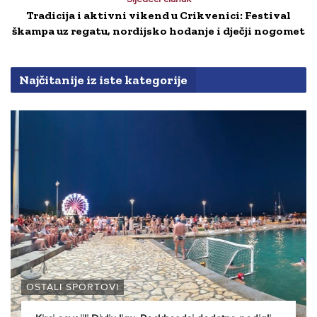
Tradicija i aktivni vikend u Crikvenici: Festival
škampa uz regatu, nordijsko hodanje i dječji nogomet
Najčitanije iz iste kategorije
OSTALI SPORTOVI