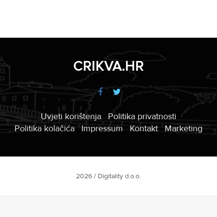
CRIKVA.HR
Uvjeti korištenja
Politika privatnosti
Politika kolačića
Impressum
Kontakt
Marketing
2026 / Digitality d.o.o.