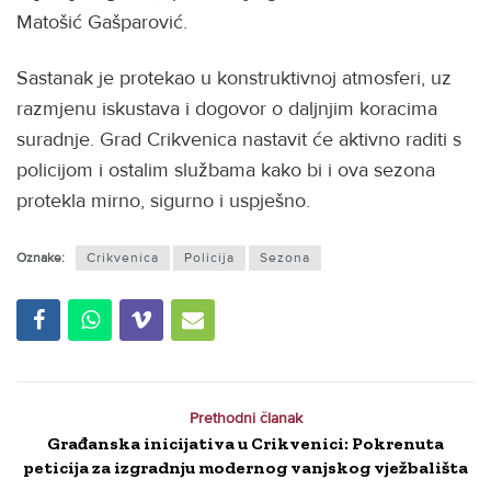
Matošić Gašparović.
Sastanak je protekao u konstruktivnoj atmosferi, uz
razmjenu iskustava i dogovor o daljnjim koracima
suradnje. Grad Crikvenica nastavit će aktivno raditi s
policijom i ostalim službama kako bi i ova sezona
protekla mirno, sigurno i uspješno.
Oznake:
Crikvenica
Policija
Sezona
Prethodni članak
Građanska inicijativa u Crikvenici: Pokrenuta
peticija za izgradnju modernog vanjskog vježbališta