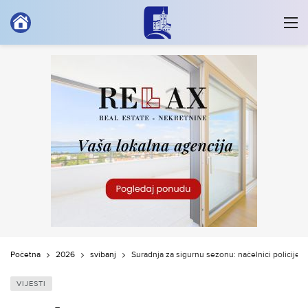
Početna
2026
svibanj
Suradnja za sigurnu sezonu: načelnici policije sa
VIJESTI