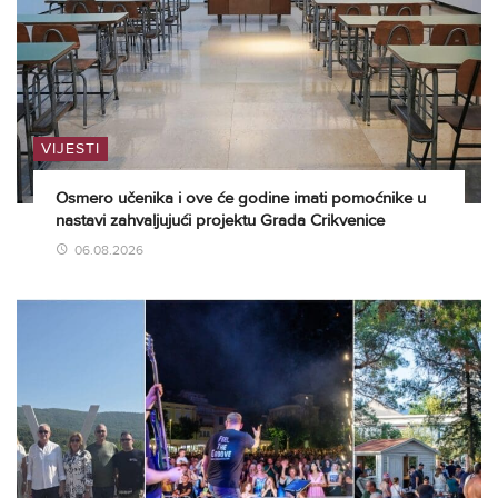
VIJESTI
Osmero učenika i ove će godine imati pomoćnike u
nastavi zahvaljujući projektu Grada Crikvenice
06.08.2026