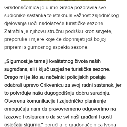
Gradonačelnica je u ime Grada pozdravila sve
sudionike sastanka te istaknula važnost zajedničkog
djelovanja uoči nadolazeće turističke sezone.
Zatražila je njihovu stručnu podršku kroz savjete,
preporuke i mjere koje će doprinijeti još boljoj
pripremi sigurnosnog aspekta sezone.
„Sigurnost je temelj kvalitetnog života naših
sugrađana, ali i ključ uspješne turističke sezone.
Drago mi je što su načelnici policijskih postaja
odabrali upravo Crikvenicu za svoj radni sastanak, jer
to potvrđuje našu dugogodišnju dobru suradnju.
Otvorena komunikacija i zajedničko planiranje
omogućuju nam da pravovremeno odgovorimo na
izazove i osiguramo da se svi naši građani i gosti
osjećaju sigurno,“
poručila je gradonačelnica Ivona