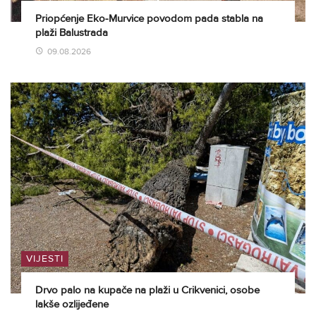
Priopćenje Eko-Murvice povodom pada stabla na
plaži Balustrada
09.08.2026
VIJESTI
Drvo palo na kupače na plaži u Crikvenici, osobe
lakše ozlijeđene