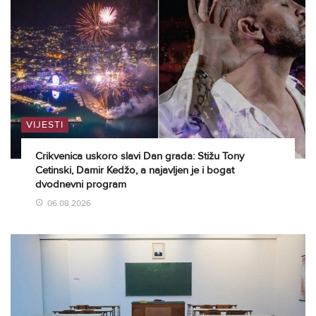
VIJESTI
Crikvenica uskoro slavi Dan grada: Stižu Tony
Cetinski, Damir Kedžo, a najavljen je i bogat
dvodnevni program
06.08.2026