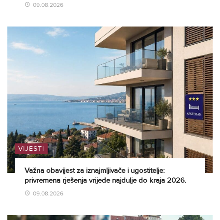
09.08.2026
VIJESTI
Važna obavijest za iznajmljivače i ugostitelje:
privremena rješenja vrijede najdulje do kraja 2026.
09.08.2026