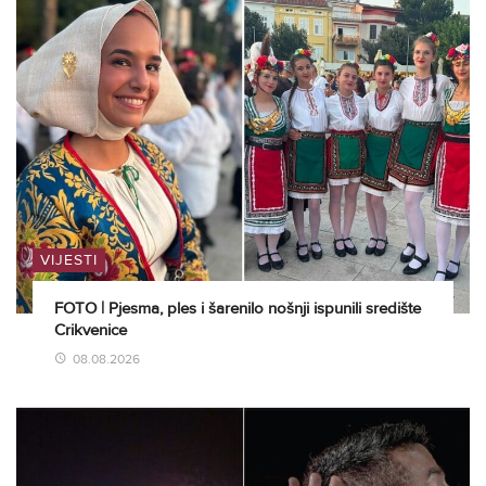
VIJESTI
FOTO | Pjesma, ples i šarenilo nošnji ispunili središte
Crikvenice
08.08.2026