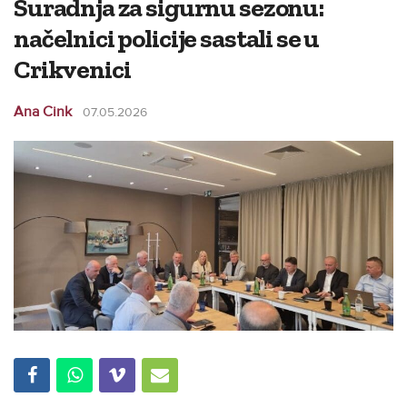
Suradnja za sigurnu sezonu:
načelnici policije sastali se u
Crikvenici
Ana Cink
07.05.2026