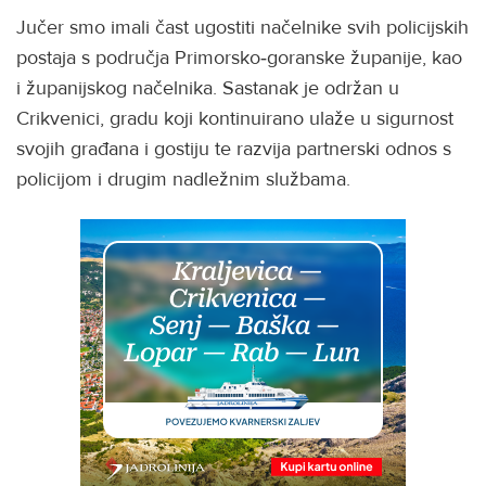
Jučer smo imali čast ugostiti načelnike svih policijskih
postaja s područja Primorsko‑goranske županije, kao
i županijskog načelnika. Sastanak je održan u
Crikvenici, gradu koji kontinuirano ulaže u sigurnost
svojih građana i gostiju te razvija partnerski odnos s
policijom i drugim nadležnim službama.