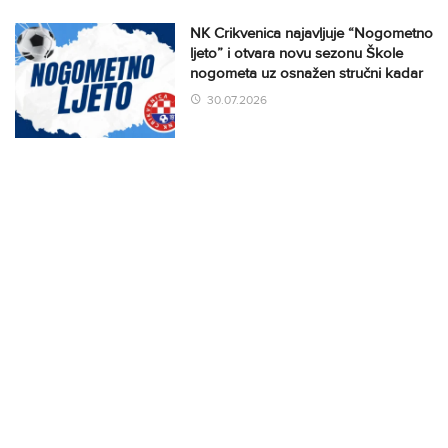
NK Crikvenica najavljuje “Nogometno
ljeto” i otvara novu sezonu Škole
nogometa uz osnažen stručni kadar
30.07.2026