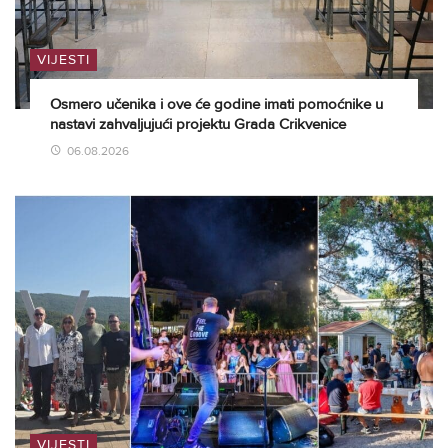
VIJESTI
Osmero učenika i ove će godine imati pomoćnike u
nastavi zahvaljujući projektu Grada Crikvenice
06.08.2026
VIJESTI