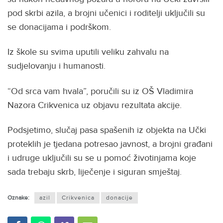
pod skrbi azila, a brojni učenici i roditelji uključili su
se donacijama i podrškom.
Iz škole su svima uputili veliku zahvalu na
sudjelovanju i humanosti.
“Od srca vam hvala”, poručili su iz OŠ Vladimira
Nazora Crikvenica uz objavu rezultata akcije.
Podsjetimo, slučaj pasa spašenih iz objekta na Učki
proteklih je tjedana potresao javnost, a brojni građani
i udruge uključili su se u pomoć životinjama koje
sada trebaju skrb, liječenje i siguran smještaj.
Oznake:
azil
Crikvenica
donacije