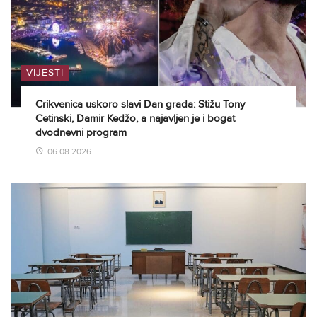
VIJESTI
Crikvenica uskoro slavi Dan grada: Stižu Tony
Cetinski, Damir Kedžo, a najavljen je i bogat
dvodnevni program
06.08.2026