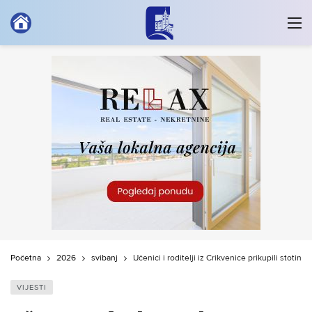
Početna
2026
svibanj
Učenici i roditelji iz Crikvenice prikupili stoti
VIJESTI