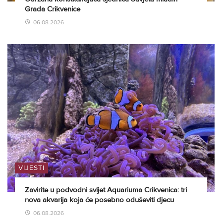
Grada Crikvenice
06.08.2026
VIJESTI
Zavirite u podvodni svijet Aquariuma Crikvenica: tri
nova akvarija koja će posebno oduševiti djecu
06.08.2026