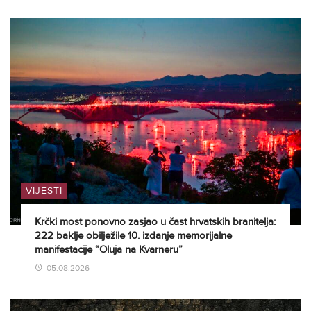
VIJESTI
Krčki most ponovno zasjao u čast hrvatskih branitelja:
222 baklje obilježile 10. izdanje memorijalne
manifestacije “Oluja na Kvarneru”
05.08.2026