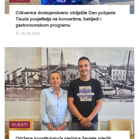
Crikvenica dostojanstveno obilježila Dan pobjede:
Tisuće posjetitelja na koncertima, bakljadi i
gastronomskom programu
06.08.2026
VIJESTI
Održana konstituirajuća sjednica Savjeta mladih