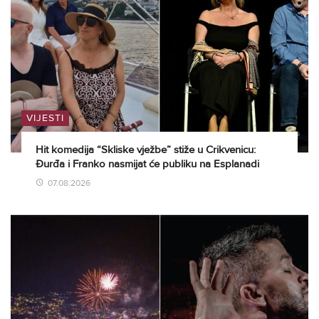
VIJESTI
Hit komedija “Skliske vježbe” stiže u Crikvenicu:
Đurđa i Franko nasmijat će publiku na Esplanadi
07.08.2026