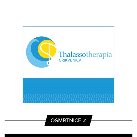
OSMRTNICE