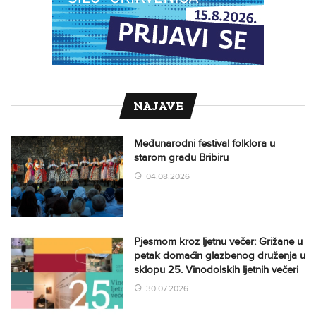
NAJAVE
Međunarodni festival folklora u
starom gradu Bribiru
04.08.2026
Pjesmom kroz ljetnu večer: Grižane u
petak domaćin glazbenog druženja u
sklopu 25. Vinodolskih ljetnih večeri
30.07.2026