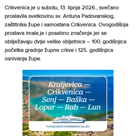
Crikvenica je u subotu, 13. lipnja 2026., svečano
proslavila svetkovinu sv. Antuna Padovanskog,
zaštitnika župe i samostana Crikvenica. Ovogodišnja
proslava imala je i posebno značenje jer se
obilježavaju dvije velike obljetnice – 100. godišnjica
početka gradnje župne crkve i 125. godišnjica
osnivanja župe.