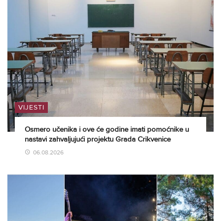
VIJESTI
Osmero učenika i ove će godine imati pomoćnike u
nastavi zahvaljujući projektu Grada Crikvenice
06.08.2026