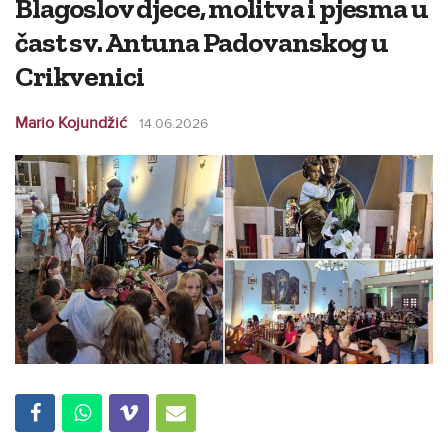
Blagoslov djece, molitva i pjesma u
čast sv. Antuna Padovanskog u
Crikvenici
Mario Kojundžić
14.06.2026