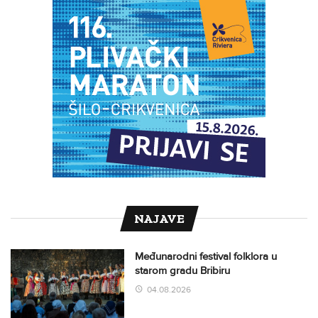
NAJAVE
Međunarodni festival folklora u
starom gradu Bribiru
04.08.2026