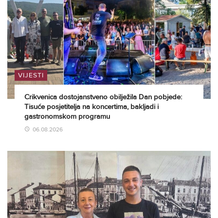
VIJESTI
Crikvenica dostojanstveno obilježila Dan pobjede:
Tisuće posjetitelja na koncertima, bakljadi i
gastronomskom programu
06.08.2026