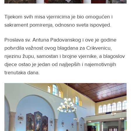
Tijekom svih misa vjernicima je bio omogućen i
sakrament pomirenja, odnosno sveta ispovijed.
Proslava sv. Antuna Padovanskog i ove je godine
potvrdila važnost ovog blagdana za Crikvenicu,
njezinu župu, samostan i brojne vjernike, a blagoslov
djece ostao je jedan od najljepših i najemotivnijih
trenutaka dana.