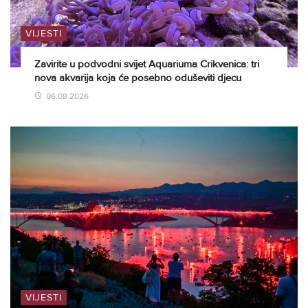
VIJESTI
Zavirite u podvodni svijet Aquariuma Crikvenica: tri
nova akvarija koja će posebno oduševiti djecu
06.08.2026
VIJESTI