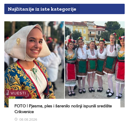
Najčitanije iz iste kategorije
VIJESTI
FOTO | Pjesma, ples i šarenilo nošnji ispunili središte
Crikvenice
08.08.2026