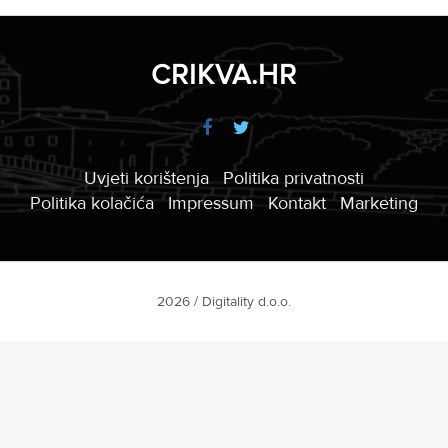
CRIKVA.HR
Uvjeti korištenja
Politika privatnosti
Politika kolačića
Impressum
Kontakt
Marketing
2026 / Digitality d.o.o.