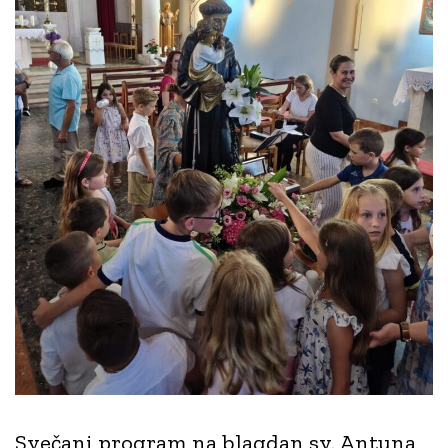
Svečani program na blagdan sv. Antuna