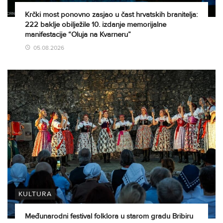
Krčki most ponovno zasjao u čast hrvatskih branitelja:
222 baklje obilježile 10. izdanje memorijalne
manifestacije “Oluja na Kvarneru”
05.08.2026
KULTURA
Međunarodni festival folklora u starom gradu Bribiru