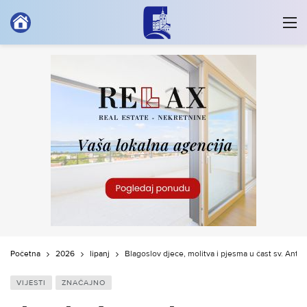
Početna
2026
lipanj
Blagoslov djece, molitva i pjesma u čast sv. Ant
VIJESTI
ZNAČAJNO