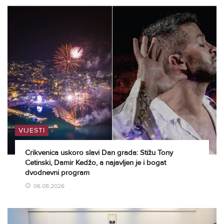
VIJESTI
Crikvenica uskoro slavi Dan grada: Stižu Tony
Cetinski, Damir Kedžo, a najavljen je i bogat
dvodnevni program
06.08.2026