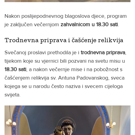
Nakon poslijepodnevnog blagoslova djece, program
je zaključen večernjom
zahvalnicom u 18.30 sati
.
Trodnevna priprava i čašćenje relikvija
Svečanoj proslavi prethodila je i
trodnevna priprava
,
tijekom koje su vjernici bili pozvani na svetu misu u
18.30 sati
, a nakon večernje mise i na pobožnost s
čašćenjem relikvija sv. Antuna Padovanskog, sveca
kojega se u narodu često naziva i svecem cijeloga
svijeta.