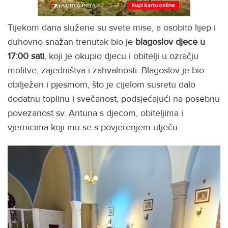
Tijekom dana služene su svete mise, a osobito lijep i
duhovno snažan trenutak bio je
blagoslov djece u
17:00 sati
, koji je okupio djecu i obitelji u ozračju
molitve, zajedništva i zahvalnosti. Blagoslov je bio
obilježen i pjesmom, što je cijelom susretu dalo
dodatnu toplinu i svečanost, podsjećajući na posebnu
povezanost sv. Antuna s djecom, obiteljima i
vjernicima koji mu se s povjerenjem utječu.