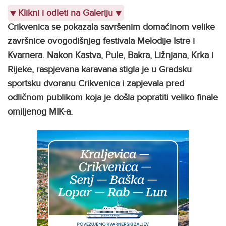
▼
Klikni i odleti na Galeriju
▼
Crikvenica se pokazala savršenim domaćinom velike
završnice ovogodišnjeg festivala Melodije Istre i
Kvarnera. Nakon Kastva, Pule, Bakra, Ližnjana, Krka i
Rijeke, raspjevana karavana stigla je u Gradsku
sportsku dvoranu Crikvenica i zapjevala pred
odličnom publikom koja je došla popratiti veliko finale
omiljenog MIK-a.