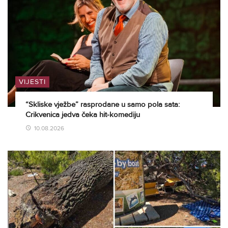
VIJESTI
“Skliske vježbe” rasprodane u samo pola sata:
Crikvenica jedva čeka hit-komediju
10.08.2026