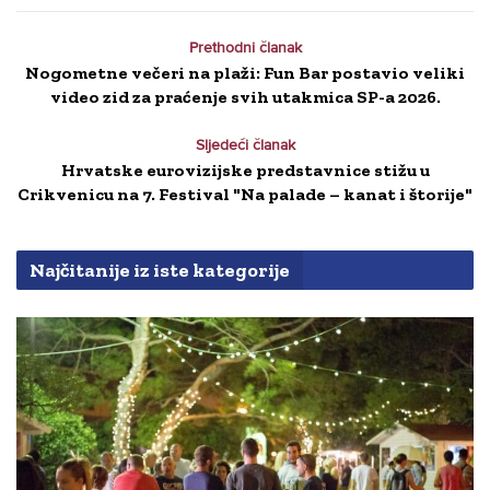
Prethodni članak
Nogometne večeri na plaži: Fun Bar postavio veliki
video zid za praćenje svih utakmica SP-a 2026.
Sljedeći članak
Hrvatske eurovizijske predstavnice stižu u
Crikvenicu na 7. Festival "Na palade – kanat i štorije"
Najčitanije iz iste kategorije