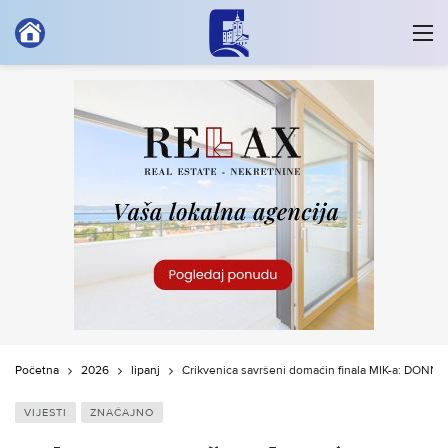
Početna
2026
lipanj
Crikvenica savršeni domaćin finala MIK-a: DONN
VIJESTI
ZNAČAJNO