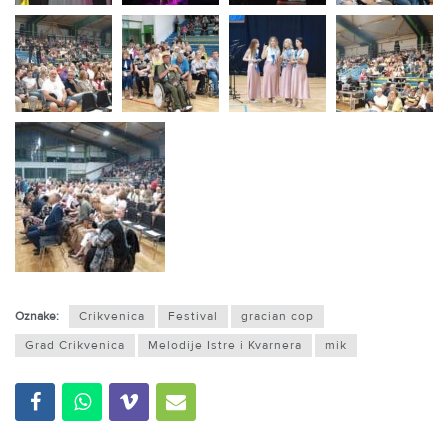
Oznake:
Crikvenica
Festival
gracian cop
Grad Crikvenica
Melodije Istre i Kvarnera
mik