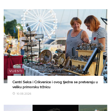
VIJESTI
Centri Selca i Crikvenice i ovog tjedna se pretvaraju u
veliku primorsku tržnicu
10.08.2026