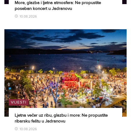
More, glazba i ljetna atmosfera: Ne propustite
poseban koncert u Jadranovu
10.08.2026
VIJESTI
Ljetna večer uz ribu, glazbu i more: Ne propustite
ribarsku feštu u Jadranovu
10.08.2026