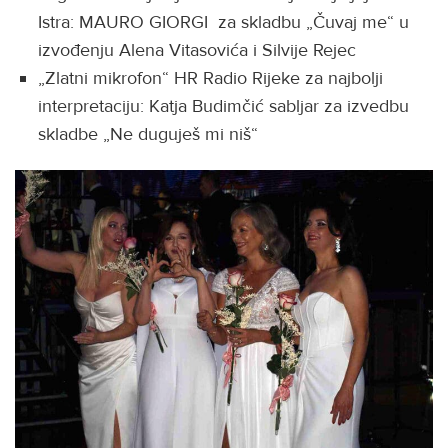
Istra: MAURO GIORGI za skladbu „Čuvaj me“ u
izvođenju Alena Vitasovića i Silvije Rejec
„Zlatni mikrofon“ HR Radio Rijeke za najbolji
interpretaciju: Katja Budimčić sabljar za izvedbu
skladbe „Ne duguješ mi niš“