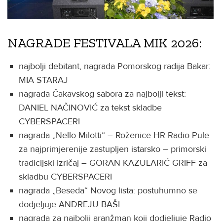
NAGRADE FESTIVALA MIK 2026:
najbolji debitant, nagrada Pomorskog radija Bakar:
MIA STARAJ
nagrada Čakavskog sabora za najbolji tekst:
DANIEL NAČINOVIĆ za tekst skladbe
CYBERSPACERI
nagrada „Nello Milotti“ – Roženice HR Radio Pule
za najprimjerenije zastupljen istarsko – primorski
tradicijski izričaj – GORAN KAZULARIĆ GRIFF za
skladbu CYBERSPACERI
nagrada „Beseda“ Novog lista: postuhumno se
dodjeljuje ANDREJU BAŠI
nagrada za najbolji aranžman koji dodjeljuje Radio