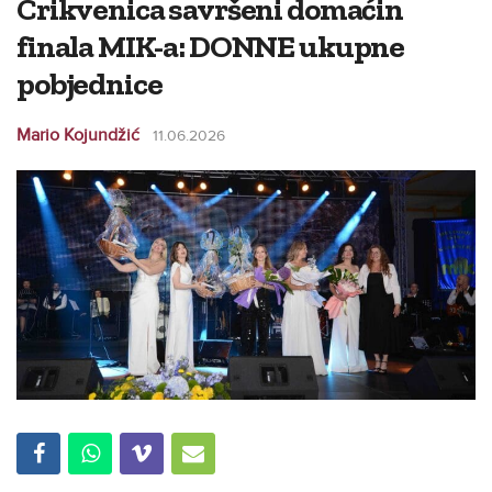
Crikvenica savršeni domaćin
finala MIK-a: DONNE ukupne
pobjednice
Mario Kojundžić
11.06.2026