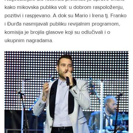
kako mikovska publika voli: u dobrom raspoloženju,
pozitivi i raspjevano. A dok su Mario i Irena tj. Franko
i Đurđa nasmijavali publiku revijalnim programom,
komisija je brojila glasove koji su odlučivali i o
ukupnim nagradama.