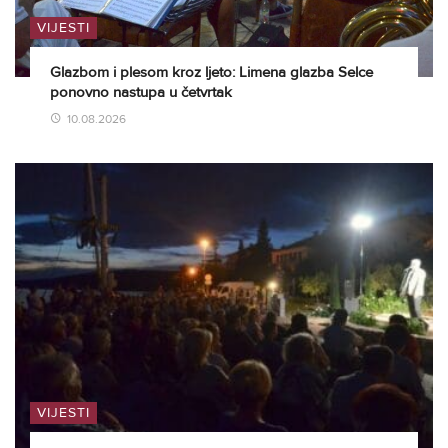
VIJESTI
Glazbom i plesom kroz ljeto: Limena glazba Selce
ponovno nastupa u četvrtak
10.08.2026
VIJESTI