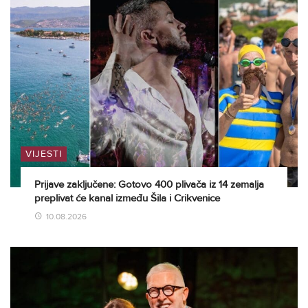
VIJESTI
Prijave zaključene: Gotovo 400 plivača iz 14 zemalja
preplivat će kanal između Šila i Crikvenice
10.08.2026