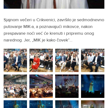
Sjajnom večeri u Crikvenici, završilo je sedmodnevno
putovanje MIK-a, a poznavajući mikovce, nakon
prespavane noći već će krenuti i pripremu onog
narednog. Jer, „MIK je kako čovek“…