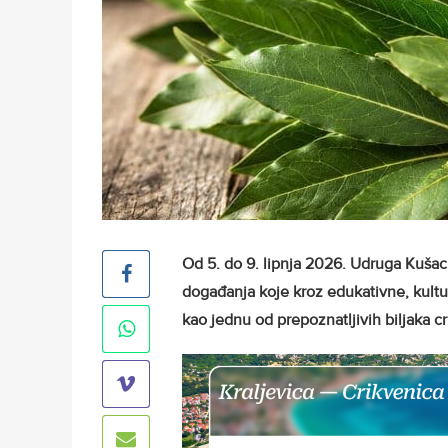
Od 5. do 9. lipnja 2026. Udruga Kušac
događanja koje kroz edukativne, kultu
kao jednu od prepoznatljivih biljaka c