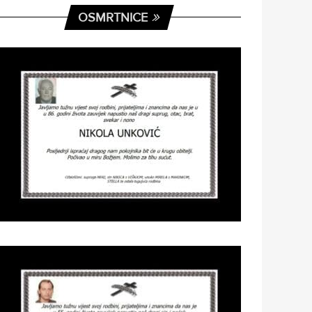
OSMRTNICE