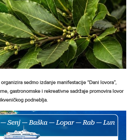
 organizira sedmo izdanje manifestacije “Dani lovora”,
rne, gastronomske i rekreativne sadržaje promovira lovor
rikveničkog podneblja.