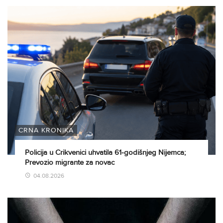
CRNA KRONIKA
Policija u Crikvenici uhvatila 61-godišnjeg Nijemca;
Prevozio migrante za novac
04.08.2026