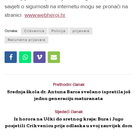
savjeti o sigurnosti na internetu mogu se pronaći na
stranici
www.webheroj.hr
Oznake:
Crikvenica
Policija
prijevara
Računalna prijevara
Prethodni članak
Srednja škola dr. Antuna Barca svečano ispratila još
jednu generaciju maturanata
Sljedeći članak
Iz horora na Učki do sretnog kraja: Bura i Jugo
posjetili Crikvenicu prije odlaska u svoj zauvijek dom