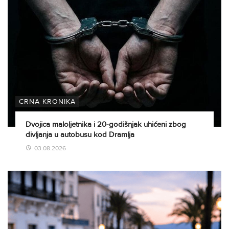
CRNA KRONIKA
Dvojica maloljetnika i 20-godišnjak uhićeni zbog
divljanja u autobusu kod Dramlja
03.08.2026