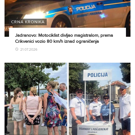
CRNA KRONIKA
Jadranovo: Motociklist divljao magistralom, prema
Crikvenici vozio 80 km/h iznad ograničenja
21.07.2026