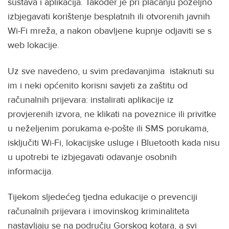
sustava i aplikacija. Također je pri plaćanju poželjno
izbjegavati korištenje besplatnih ili otvorenih javnih
Wi-Fi mreža, a nakon obavljene kupnje odjaviti se s
web lokacije.
Uz sve navedeno, u svim predavanjima istaknuti su
im i neki općenito korisni savjeti za zaštitu od
računalnih prijevara: instalirati aplikacije iz
provjerenih izvora, ne klikati na poveznice ili privitke
u neželjenim porukama e-pošte ili SMS porukama,
isključiti Wi-Fi, lokacijske usluge i Bluetooth kada nisu
u upotrebi te izbjegavati odavanje osobnih
informacija.
Tijekom sljedećeg tjedna edukacije o prevenciji
računalnih prijevara i imovinskog kriminaliteta
nastavljaju se na području Gorskog kotara, a svi