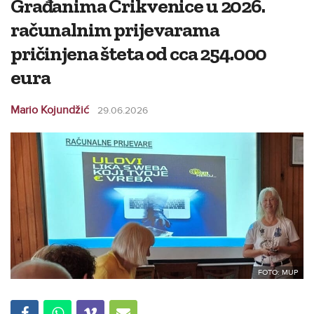
Građanima Crikvenice u 2026.
računalnim prijevarama
pričinjena šteta od cca 254.000
eura
Mario Kojundžić
29.06.2026
FOTO: MUP