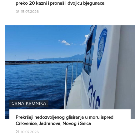
preko 20 kazni i pronašli dvojicu bjegunaca
15.07.2026
CRNA KRONIKA
Prekršaji nedozvoljenog glisiranja u moru ispred
Crikvenice, Jadranova, Novog i Selca
10.07.2026