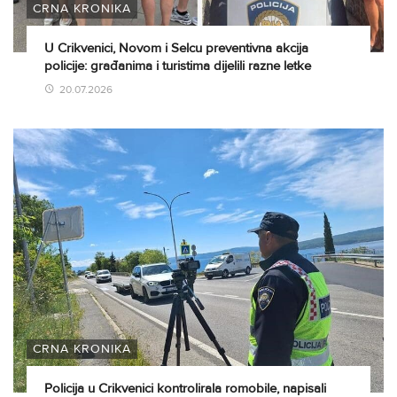
CRNA KRONIKA
U Crikvenici, Novom i Selcu preventivna akcija
policije: građanima i turistima dijelili razne letke
20.07.2026
CRNA KRONIKA
Policija u Crikvenici kontrolirala romobile, napisali