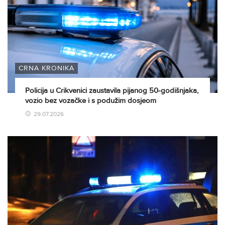
CRNA KRONIKA
Policija u Crikvenici zaustavila pijanog 50-godišnjaka,
vozio bez vozačke i s podužim dosjeom
29.07.2026