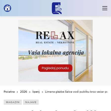
Početna
2026
lipanj
Limena glazba Selce vodi publiku kroz večer pozn
MAGAZIN
NAJAVE