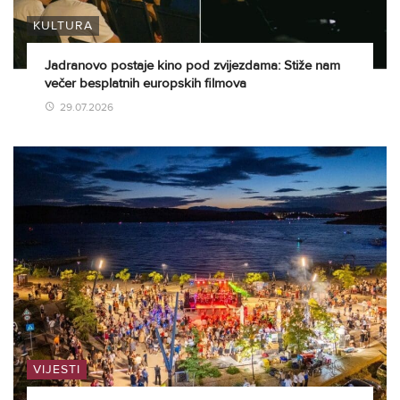
KULTURA
Jadranovo postaje kino pod zvijezdama: Stiže nam
večer besplatnih europskih filmova
29.07.2026
VIJESTI