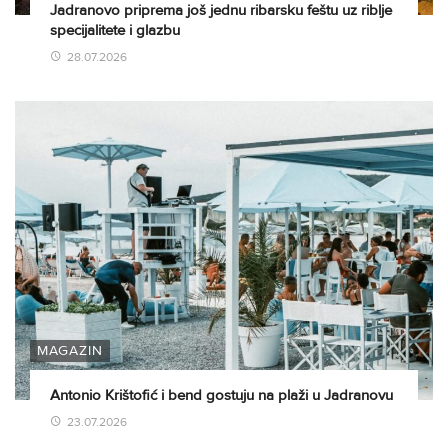
Jadranovo priprema još jednu ribarsku feštu uz riblje
specijalitete i glazbu
28.07.2026
MAGAZIN
Antonio Krištofić i bend gostuju na plaži u Jadranovu
23.07.2026