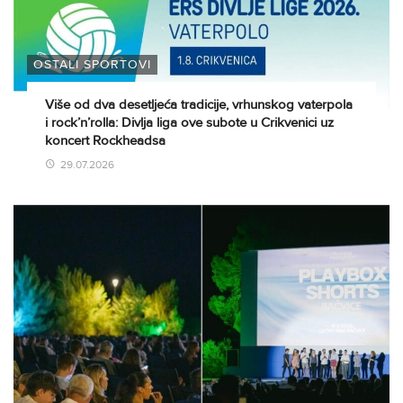
OSTALI SPORTOVI
Više od dva desetljeća tradicije, vrhunskog vaterpola
i rock’n’rolla: Divlja liga ove subote u Crikvenici uz
koncert Rockheadsa
29.07.2026