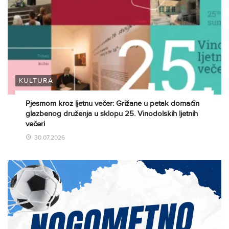
KULTURA
Pjesmom kroz ljetnu večer: Grižane u petak domaćin
glazbenog druženja u sklopu 25. Vinodolskih ljetnih
večeri
30.07.2026