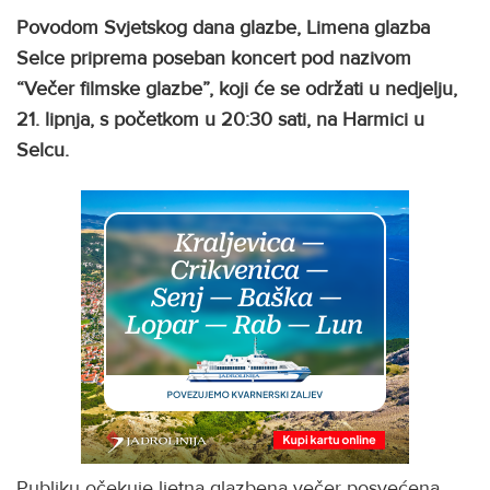
Povodom Svjetskog dana glazbe, Limena glazba
Selce priprema poseban koncert pod nazivom
“Večer filmske glazbe”, koji će se održati u nedjelju,
21. lipnja, s početkom u 20:30 sati, na Harmici u
Selcu.
Publiku očekuje ljetna glazbena večer posvećena