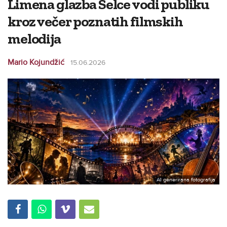
Limena glazba Selce vodi publiku
kroz večer poznatih filmskih
melodija
Mario Kojundžić
15.06.2026
AI generirana fotografija