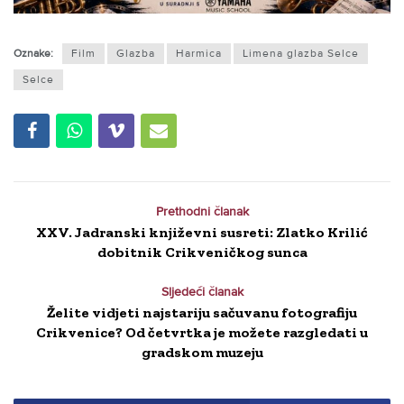
Oznake:
Film
Glazba
Harmica
Limena glazba Selce
Selce
Prethodni članak
XXV. Jadranski književni susreti: Zlatko Krilić
dobitnik Crikveničkog sunca
Sljedeći članak
Želite vidjeti najstariju sačuvanu fotografiju
Crikvenice? Od četvrtka je možete razgledati u
gradskom muzeju