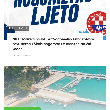
NOGOMET
NK Crikvenica najavljuje “Nogometno ljeto” i otvara
novu sezonu Škole nogometa uz osnažen stručni
kadar
30.07.2026