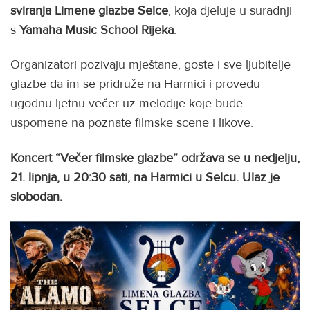
sviranja Limene glazbe Selce
, koja djeluje u suradnji
s
Yamaha Music School Rijeka
.
Organizatori pozivaju mještane, goste i sve ljubitelje
glazbe da im se pridruže na Harmici i provedu
ugodnu ljetnu večer uz melodije koje bude
uspomene na poznate filmske scene i likove.
Koncert “Večer filmske glazbe” održava se u nedjelju,
21. lipnja, u 20:30 sati, na Harmici u Selcu. Ulaz je
slobodan.