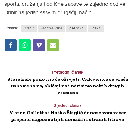
sporta, druženja i odlične zabave te zajedno dožive
Bribir na jedan sasvim drugačiji način.
Oznake:
Bribir
Noćna Rika
petrova
Utrka
Prethodni članak
Stare kale ponovno će oživjeti: Crikvenica se vraća
uspomenama, običajima i mirisima nekih drugih
vremena
Sljedeći članak
Vivien Galletta i Natko Štiglić donose vam večer
prepunu najpoznatijih domaćih i stranih htiova