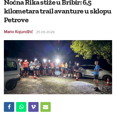
Noćna Rika stiže u Bribir: 6,5
kilometara trail avanture u sklopu
Petrove
Mario Kojundžić
25.06.2026