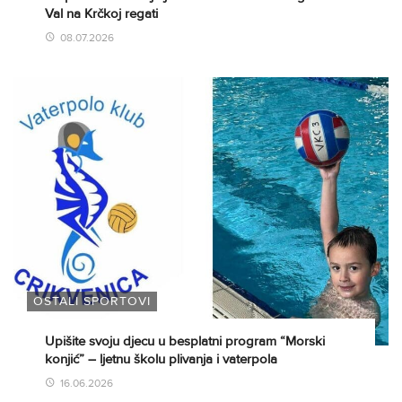
Val na Krčkoj regati
08.07.2026
OSTALI SPORTOVI
Upišite svoju djecu u besplatni program “Morski
konjić” – ljetnu školu plivanja i vaterpola
16.06.2026