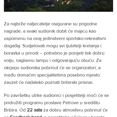
Za najbrže natjecatelje osigurane su prigodne
nagrade, a svaki sudionik dobit će majicu kao
uspomenu na ovaj jedinstveni sportsko-rekreativni
događaj. Sudjelovati mogu svi ljubitelji kretanja i
boravka u prirodi – potrebno je ponijeti tek dobru
volju, naglavnu lampu i odgovarajuću obuću. Za
okrjepu sudionika pobrinut će se organizatori, a
među domaćim specijalitetima posebno mjesto
zauzet će nadaleko poznati bribirski prisnac.
Po završetku utrke sudionici i posjetitelji moći će se
pridružiti programu proslave Petrove u središtu
Bribira. Od
22 sata
za dobru atmosferu pobrinut će