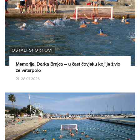
OSTALI SPORTOVI
Memorijal Darka Brnjca – u čast čovjeku koji je živio
za vaterpolo
28.07.2026