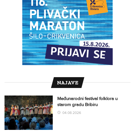
NAJAVE
Međunarodni festival folklora u
starom gradu Bribiru
04.08.2026