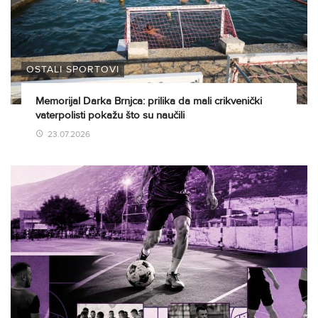
OSTALI SPORTOVI
Memorijal Darka Brnjca: prilika da mali crikvenički
vaterpolisti pokažu što su naučili
23.07.2026