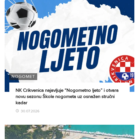
NOGOMET
NK Crikvenica najavljuje “Nogometno ljeto” i otvara
novu sezonu Škole nogometa uz osnažen stručni
kadar
30.07.2026