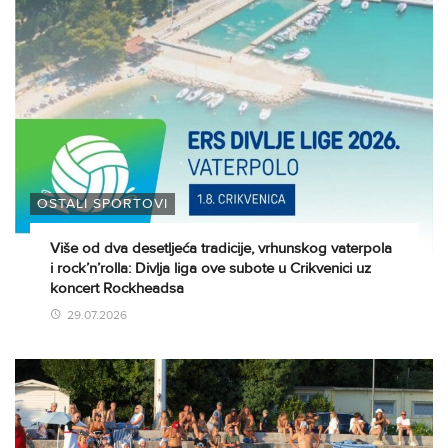
OSTALI SPORTOVI
Više od dva desetljeća tradicije, vrhunskog vaterpola
i rock’n’rolla: Divlja liga ove subote u Crikvenici uz
koncert Rockheadsa
29.07.2026