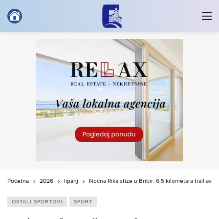
Početna
2026
lipanj
Noćna Rika stiže u Bribir: 6,5 kilometara trail ava
OSTALI SPORTOVI
SPORT