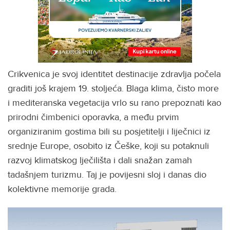
Crikvenica je svoj identitet destinacije zdravlja počela
graditi još krajem 19. stoljeća. Blaga klima, čisto more
i mediteranska vegetacija vrlo su rano prepoznati kao
prirodni čimbenici oporavka, a među prvim
organiziranim gostima bili su posjetitelji i liječnici iz
srednje Europe, osobito iz Češke, koji su potaknuli
razvoj klimatskog lječilišta i dali snažan zamah
tadašnjem turizmu. Taj je povijesni sloj i danas dio
kolektivne memorije grada.