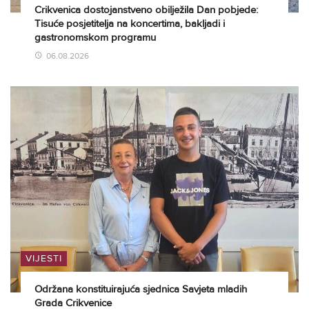
Crikvenica dostojanstveno obilježila Dan pobjede:
Tisuće posjetitelja na koncertima, bakljadi i
gastronomskom programu
06.08.2026
VIJESTI
Održana konstituirajuća sjednica Savjeta mladih
Grada Crikvenice