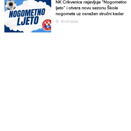
NK Crikvenica najavljuje “Nogometno
ljeto” i otvara novu sezonu Škole
nogometa uz osnažen stručni kadar
30.07.2026