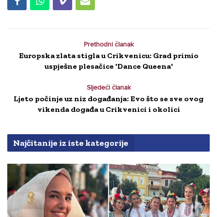
Prethodni članak
Europska zlata stigla u Crikvenicu: Grad primio
uspješne plesačice 'Dance Queena'
Sljedeći članak
Ljeto počinje uz niz događanja: Evo što se sve ovog
vikenda događa u Crikvenici i okolici
Najčitanije iz iste kategorije