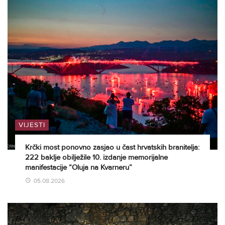
VIJESTI
Krčki most ponovno zasjao u čast hrvatskih branitelja:
222 baklje obilježile 10. izdanje memorijalne
manifestacije “Oluja na Kvarneru”
05.08.2026