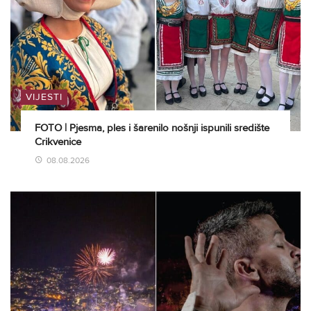
VIJESTI
FOTO | Pjesma, ples i šarenilo nošnji ispunili središte
Crikvenice
08.08.2026