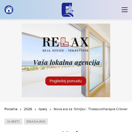
Početna
2026
lipanj
Nova era za ‘Smiljku’: Thalassotherapia Crikvenic
VIJESTI
ZNAČAJNO