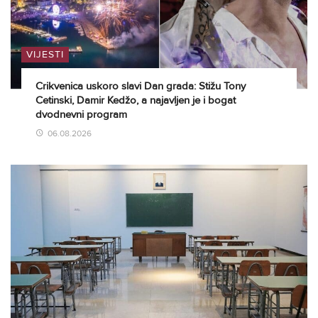
VIJESTI
Crikvenica uskoro slavi Dan grada: Stižu Tony
Cetinski, Damir Kedžo, a najavljen je i bogat
dvodnevni program
06.08.2026