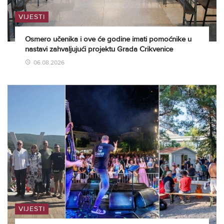
VIJESTI
Osmero učenika i ove će godine imati pomoćnike u
nastavi zahvaljujući projektu Grada Crikvenice
06.08.2026
VIJESTI