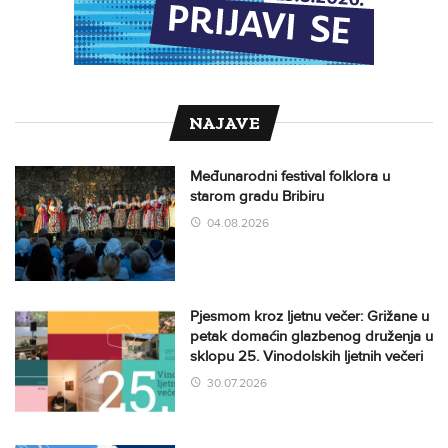
NAJAVE
Međunarodni festival folklora u
starom gradu Bribiru
04.08.2026
Pjesmom kroz ljetnu večer: Grižane u
petak domaćin glazbenog druženja u
sklopu 25. Vinodolskih ljetnih večeri
30.07.2026