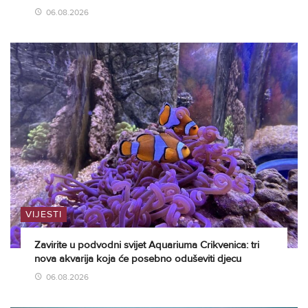
06.08.2026
VIJESTI
Zavirite u podvodni svijet Aquariuma Crikvenica: tri
nova akvarija koja će posebno oduševiti djecu
06.08.2026