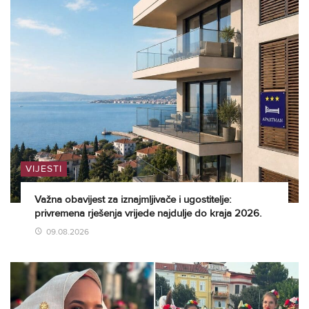
VIJESTI
Važna obavijest za iznajmljivače i ugostitelje:
privremena rješenja vrijede najdulje do kraja 2026.
09.08.2026