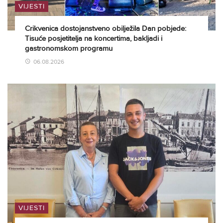
VIJESTI
Crikvenica dostojanstveno obilježila Dan pobjede:
Tisuće posjetitelja na koncertima, bakljadi i
gastronomskom programu
06.08.2026
VIJESTI