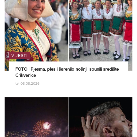
VIJESTI
FOTO | Pjesma, ples i šarenilo nošnji ispunili središte
Crikvenice
08.08.2026