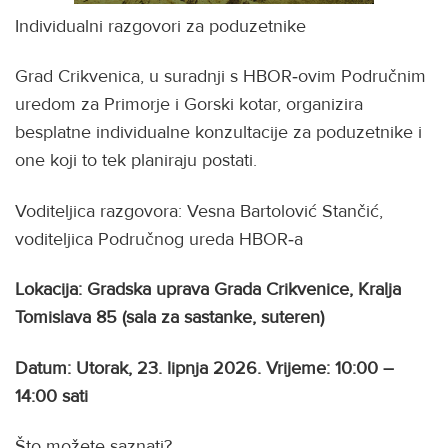
Individualni razgovori za poduzetnike
Grad Crikvenica, u suradnji s HBOR‑ovim Područnim
uredom za Primorje i Gorski kotar, organizira
besplatne individualne konzultacije za poduzetnike i
one koji to tek planiraju postati.
Voditeljica razgovora: Vesna Bartolović Stančić,
voditeljica Područnog ureda HBOR‑a
Lokacija: Gradska uprava Grada Crikvenice, Kralja
Tomislava 85 (sala za sastanke, suteren)
Datum: Utorak, 23. lipnja 2026. Vrijeme: 10:00 –
14:00 sati
Što možete saznati?