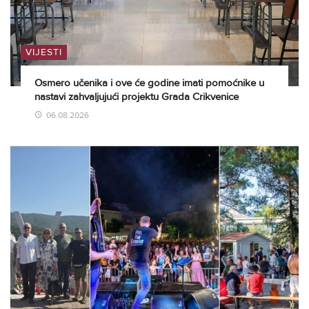
VIJESTI
Osmero učenika i ove će godine imati pomoćnike u
nastavi zahvaljujući projektu Grada Crikvenice
06.08.2026