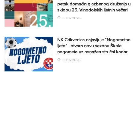
petak domaćin glazbenog druženja u
sklopu 25. Vinodolskih ljetnih večeri
30.07.2026
NK Crikvenica najavljuje “Nogometno
ljeto” i otvara novu sezonu Škole
nogometa uz osnažen stručni kadar
30.07.2026