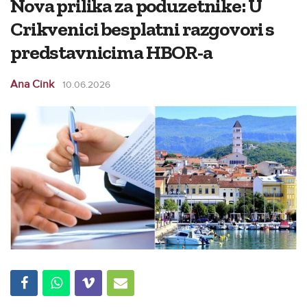
Nova prilika za poduzetnike: U
Crikvenici besplatni razgovori s
predstavnicima HBOR-a
Ana Cink
10.06.2026