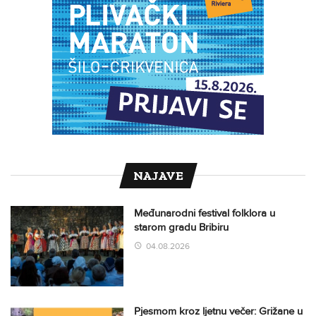
NAJAVE
Međunarodni festival folklora u
starom gradu Bribiru
04.08.2026
Pjesmom kroz ljetnu večer: Grižane u