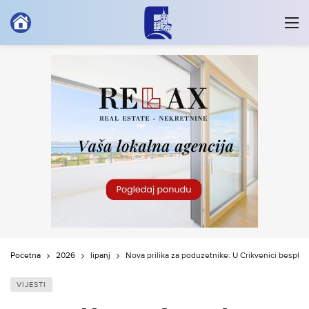
Početna
2026
lipanj
Nova prilika za poduzetnike: U Crikvenici bespla
VIJESTI