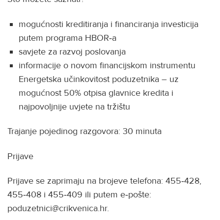
mogućnosti kreditiranja i financiranja investicija
putem programa HBOR‑a
savjete za razvoj poslovanja
informacije o novom financijskom instrumentu
Energetska učinkovitost poduzetnika – uz
mogućnost 50% otpisa glavnice kredita i
najpovoljnije uvjete na tržištu
Trajanje pojedinog razgovora: 30 minuta
Prijave
Prijave se zaprimaju na brojeve telefona: 455‑428,
455‑408 i 455‑409 ili putem e‑pošte:
poduzetnici@crikvenica.hr.