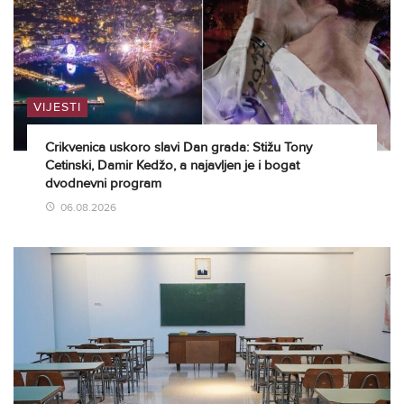
VIJESTI
Crikvenica uskoro slavi Dan grada: Stižu Tony
Cetinski, Damir Kedžo, a najavljen je i bogat
dvodnevni program
06.08.2026