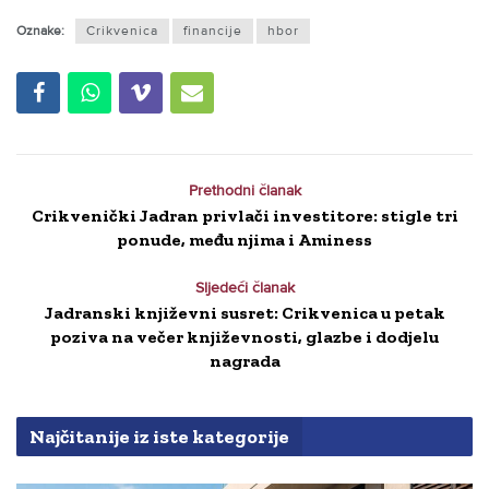
Oznake:
Crikvenica
financije
hbor
Prethodni članak
Crikvenički Jadran privlači investitore: stigle tri
ponude, među njima i Aminess
Sljedeći članak
Jadranski književni susret: Crikvenica u petak
poziva na večer književnosti, glazbe i dodjelu
nagrada
Najčitanije iz iste kategorije