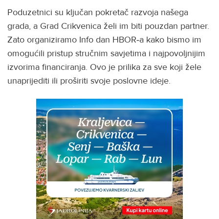
Poduzetnici su ključan pokretač razvoja našega
grada, a Grad Crikvenica želi im biti pouzdan partner.
Zato organiziramo Info dan HBOR‑a kako bismo im
omogućili pristup stručnim savjetima i najpovoljnijim
izvorima financiranja. Ovo je prilika za sve koji žele
unaprijediti ili proširiti svoje poslovne ideje.