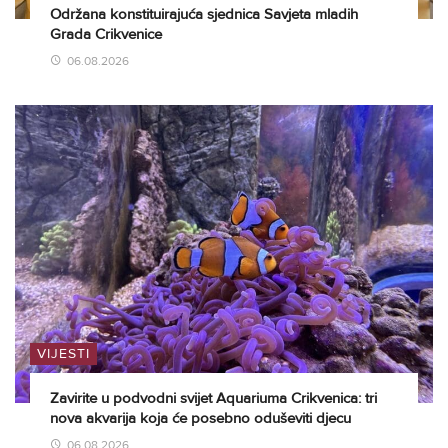
Održana konstituirajuća sjednica Savjeta mladih
Grada Crikvenice
06.08.2026
VIJESTI
Zavirite u podvodni svijet Aquariuma Crikvenica: tri
nova akvarija koja će posebno oduševiti djecu
06.08.2026