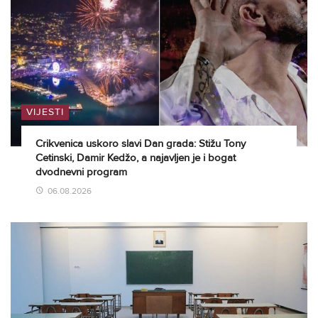
VIJESTI
Crikvenica uskoro slavi Dan grada: Stižu Tony
Cetinski, Damir Kedžo, a najavljen je i bogat
dvodnevni program
06.08.2026