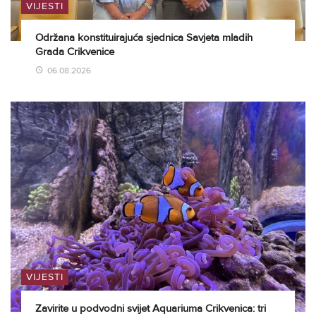
VIJESTI
Održana konstituirajuća sjednica Savjeta mladih
Grada Crikvenice
06.08.2026
VIJESTI
Zavirite u podvodni svijet Aquariuma Crikvenica: tri