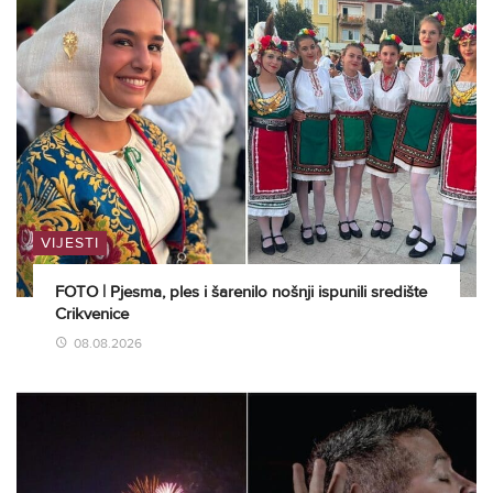
VIJESTI
FOTO | Pjesma, ples i šarenilo nošnji ispunili središte
Crikvenice
08.08.2026