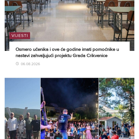
VIJESTI
Osmero učenika i ove će godine imati pomoćnike u
nastavi zahvaljujući projektu Grada Crikvenice
06.08.2026