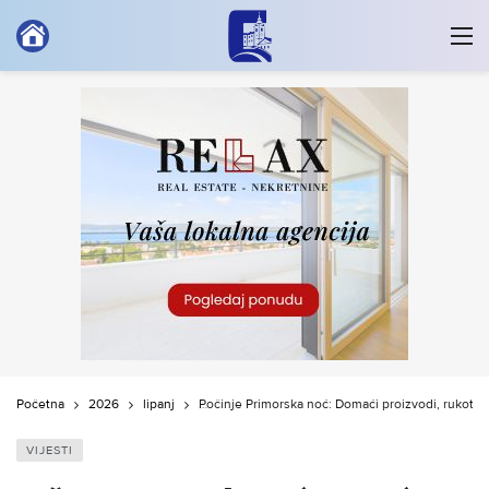
Početna
2026
lipanj
Počinje Primorska noć: Domaći proizvodi, rukotvor
VIJESTI