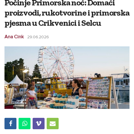
Počinje Primorska noć: Domaći
proizvodi, rukotvorine i primorska
pjesma u Crikvenici i Selcu
Ana Cink
29.06.2026