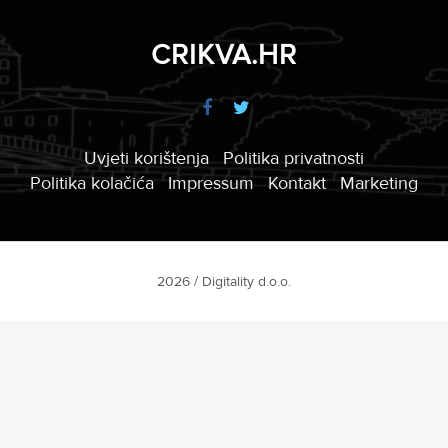
CRIKVA.HR
Uvjeti korištenja
Politika privatnosti
Politika kolačića
Impressum
Kontakt
Marketing
2026 / Digitality d.o.o.