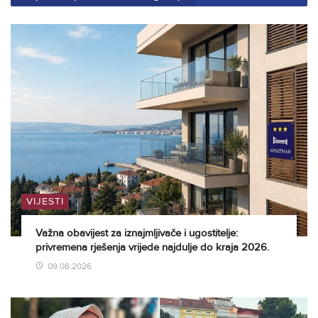
VIJESTI
Važna obavijest za iznajmljivače i ugostitelje:
privremena rješenja vrijede najdulje do kraja 2026.
09.08.2026