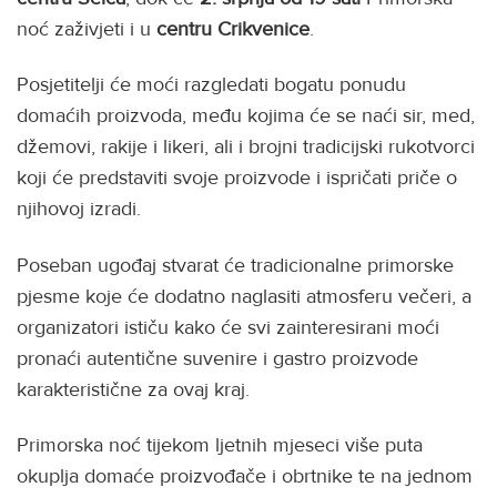
noć zaživjeti i u
centru Crikvenice
.
Posjetitelji će moći razgledati bogatu ponudu
domaćih proizvoda, među kojima će se naći sir, med,
džemovi, rakije i likeri, ali i brojni tradicijski rukotvorci
koji će predstaviti svoje proizvode i ispričati priče o
njihovoj izradi.
Poseban ugođaj stvarat će tradicionalne primorske
pjesme koje će dodatno naglasiti atmosferu večeri, a
organizatori ističu kako će svi zainteresirani moći
pronaći autentične suvenire i gastro proizvode
karakteristične za ovaj kraj.
Primorska noć tijekom ljetnih mjeseci više puta
okuplja domaće proizvođače i obrtnike te na jednom