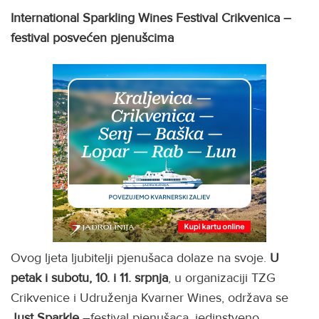
International Sparkling Wines Festival Crikvenica –
festival posvećen pjenušcima
Ovog ljeta ljubitelji pjenušaca dolaze na svoje.
U
petak i subotu, 10. i 11. srpnja
, u organizaciji TZG
Crikvenice i Udruženja Kvarner Wines, održava se
Just Sparkle
–festival pjenušaca, jedinstveno