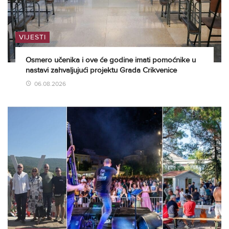
VIJESTI
Osmero učenika i ove će godine imati pomoćnike u
nastavi zahvaljujući projektu Grada Crikvenice
06.08.2026