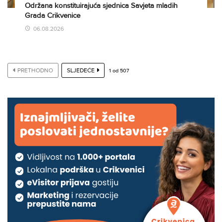
Održana konstituirajuća sjednica Savjeta mladih
Grada Crikvenice
06.08.2026
PRETHODNO
SLJEDEĆE
1
od
507