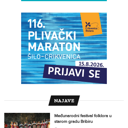
NAJAVE
Međunarodni festival folklora u
starom gradu Bribiru