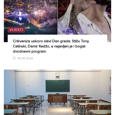
VIJESTI
Crikvenica uskoro slavi Dan grada: Stižu Tony
Cetinski, Damir Kedžo, a najavljen je i bogat
dvodnevni program
06.08.2026