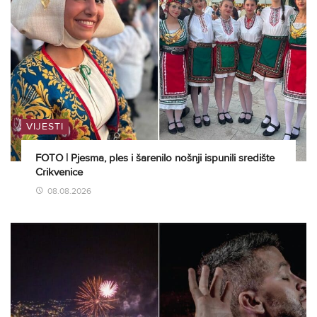
VIJESTI
FOTO | Pjesma, ples i šarenilo nošnji ispunili središte
Crikvenice
08.08.2026