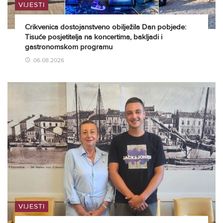
VIJESTI
Crikvenica dostojanstveno obilježila Dan pobjede:
Tisuće posjetitelja na koncertima, bakljadi i
gastronomskom programu
06.08.2026
VIJESTI