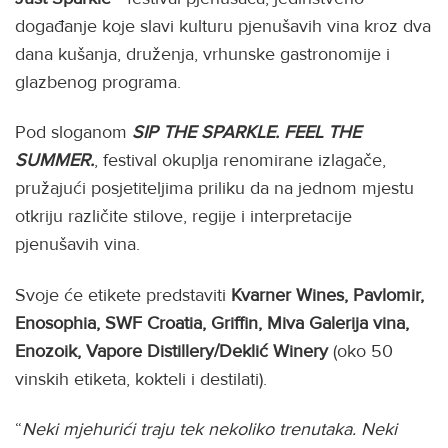
događanje koje slavi kulturu pjenušavih vina kroz dva
dana kušanja, druženja, vrhunske gastronomije i
glazbenog programa.
Pod sloganom
SIP THE SPARKLE. FEEL THE
SUMMER.
, festival okuplja renomirane izlagače,
pružajući posjetiteljima priliku da na jednom mjestu
otkriju različite stilove, regije i interpretacije
pjenušavih vina.
Svoje će etikete predstaviti
Kvarner Wines, Pavlomir,
Enosophia, SWF Croatia, Griffin, Miva Galerija vina,
Enozoik, Vapore Distillery/Deklić Winery
(oko 50
vinskih etiketa, kokteli i destilati).
“
Neki mjehurići traju tek nekoliko trenutaka. Neki