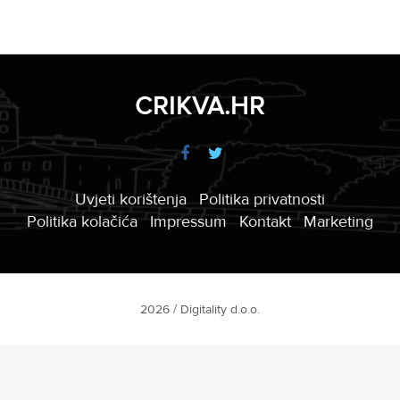
CRIKVA.HR
Uvjeti korištenja
Politika privatnosti
Politika kolačića
Impressum
Kontakt
Marketing
2026 / Digitality d.o.o.