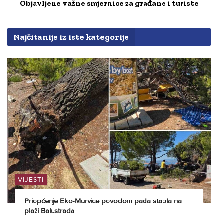
Objavljene važne smjernice za građane i turiste
Najčitanije iz iste kategorije
VIJESTI
Priopćenje Eko-Murvice povodom pada stabla na
plaži Balustrada