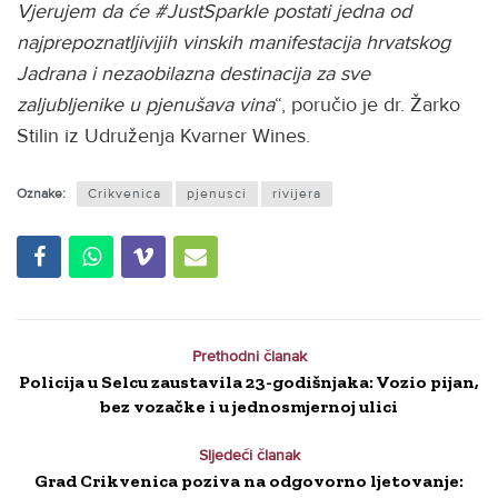
Vjerujem da će #JustSparkle postati jedna od
najprepoznatljivijih vinskih manifestacija hrvatskog
Jadrana i nezaobilazna destinacija za sve
zaljubljenike u pjenušava vina
“, poručio je dr. Žarko
Stilin iz Udruženja Kvarner Wines.
Oznake:
Crikvenica
pjenusci
rivijera
Prethodni članak
Policija u Selcu zaustavila 23-godišnjaka: Vozio pijan,
bez vozačke i u jednosmjernoj ulici
Sljedeći članak
Grad Crikvenica poziva na odgovorno ljetovanje: