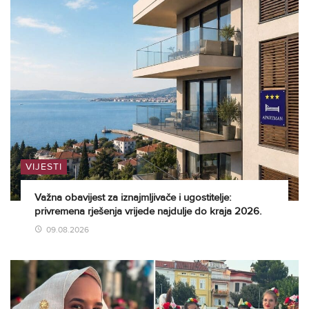
VIJESTI
Važna obavijest za iznajmljivače i ugostitelje:
privremena rješenja vrijede najdulje do kraja 2026.
09.08.2026