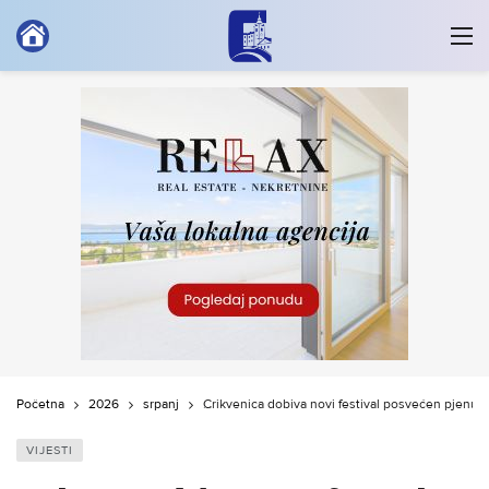
Početna
2026
srpanj
Crikvenica dobiva novi festival posvećen pjenušci
VIJESTI