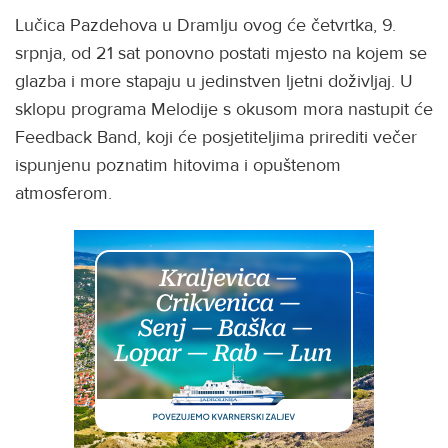
Lučica Pazdehova u Dramlju ovog će četvrtka, 9.
srpnja, od 21 sat ponovno postati mjesto na kojem se
glazba i more stapaju u jedinstven ljetni doživljaj. U
sklopu programa Melodije s okusom mora nastupit će
Feedback Band, koji će posjetiteljima prirediti večer
ispunjenu poznatim hitovima i opuštenom
atmosferom.