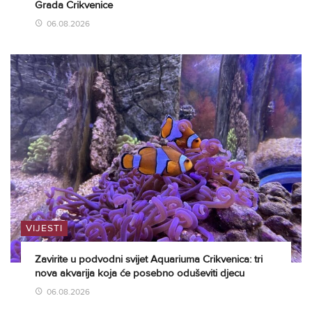
Grada Crikvenice
06.08.2026
VIJESTI
Zavirite u podvodni svijet Aquariuma Crikvenica: tri
nova akvarija koja će posebno oduševiti djecu
06.08.2026