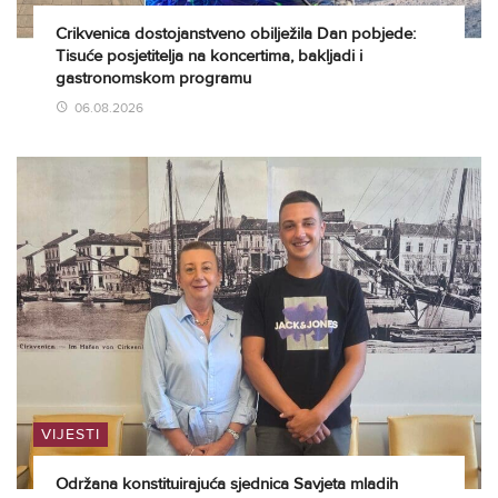
Crikvenica dostojanstveno obilježila Dan pobjede:
Tisuće posjetitelja na koncertima, bakljadi i
gastronomskom programu
06.08.2026
VIJESTI
Održana konstituirajuća sjednica Savjeta mladih