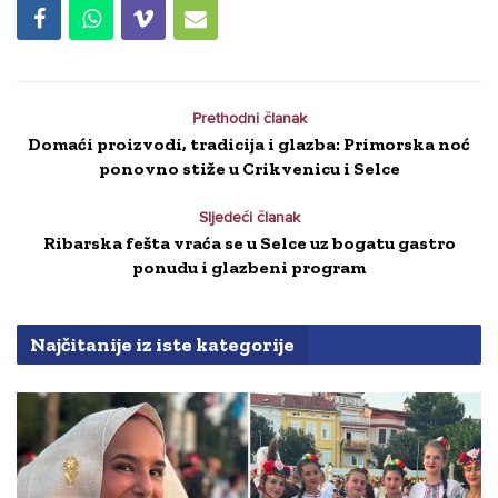
Prethodni članak
Domaći proizvodi, tradicija i glazba: Primorska noć
ponovno stiže u Crikvenicu i Selce
Sljedeći članak
Ribarska fešta vraća se u Selce uz bogatu gastro
ponudu i glazbeni program
Najčitanije iz iste kategorije