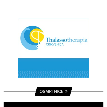
OSMRTNICE