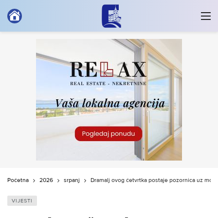
Početna
2026
srpanj
Dramalj ovog četvrtka postaje pozornica uz mor
VIJESTI