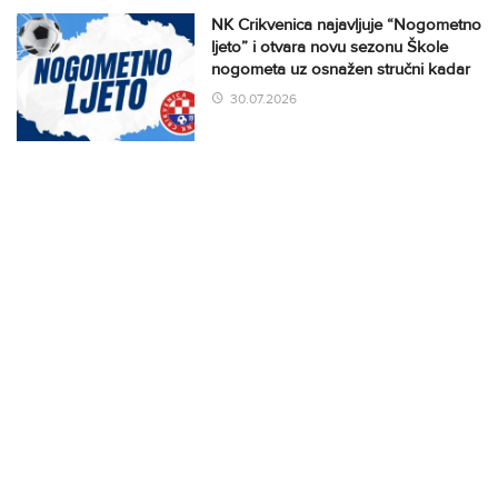
NK Crikvenica najavljuje “Nogometno
ljeto” i otvara novu sezonu Škole
nogometa uz osnažen stručni kadar
30.07.2026