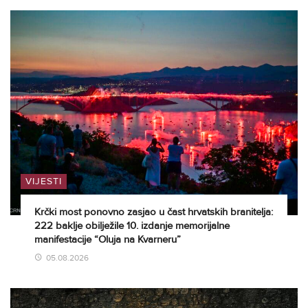
VIJESTI
Krčki most ponovno zasjao u čast hrvatskih branitelja:
222 baklje obilježile 10. izdanje memorijalne
manifestacije “Oluja na Kvarneru”
05.08.2026