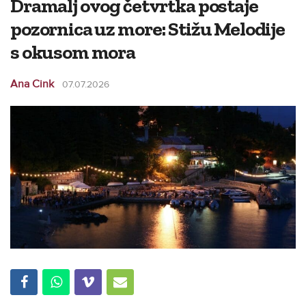
Dramalj ovog četvrtka postaje
pozornica uz more: Stižu Melodije
s okusom mora
Ana Cink
07.07.2026