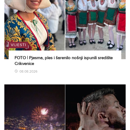
VIJESTI
FOTO | Pjesma, ples i šarenilo nošnji ispunili središte
Crikvenice
08.08.2026