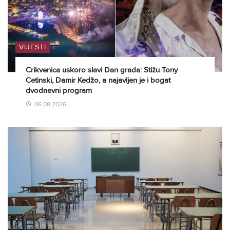
VIJESTI
Crikvenica uskoro slavi Dan grada: Stižu Tony
Cetinski, Damir Kedžo, a najavljen je i bogat
dvodnevni program
06.08.2026