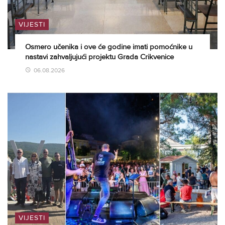
VIJESTI
Osmero učenika i ove će godine imati pomoćnike u
nastavi zahvaljujući projektu Grada Crikvenice
06.08.2026
VIJESTI