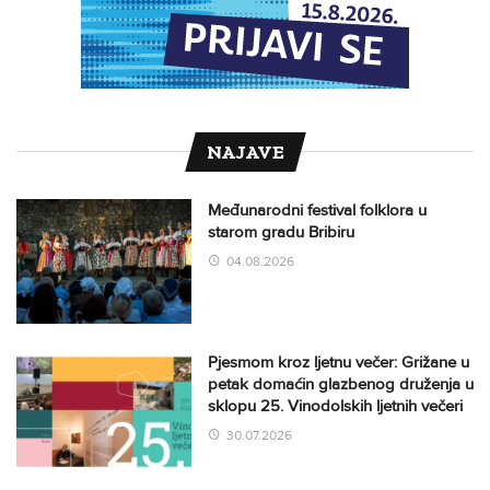
NAJAVE
Međunarodni festival folklora u
starom gradu Bribiru
04.08.2026
Pjesmom kroz ljetnu večer: Grižane u
petak domaćin glazbenog druženja u
sklopu 25. Vinodolskih ljetnih večeri
30.07.2026