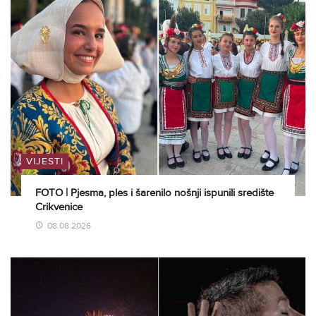
VIJESTI
FOTO | Pjesma, ples i šarenilo nošnji ispunili središte
Crikvenice
08.08.2026