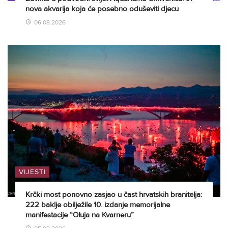
nova akvarija koja će posebno oduševiti djecu
06.08.2026
VIJESTI
Krčki most ponovno zasjao u čast hrvatskih branitelja:
222 baklje obilježile 10. izdanje memorijalne
manifestacije “Oluja na Kvarneru”