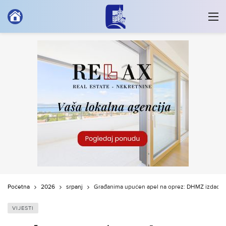
Početna
2026
srpanj
Građanima upućen apel na oprez: DHMZ izdao ni
VIJESTI