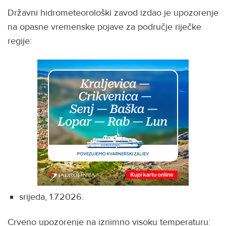
Državni hidrometeorološki zavod izdao je upozorenje
na opasne vremenske pojave za područje riječke
regije:
srijeda, 1.7.2026.
Crveno upozorenje na iznimno visoku temperaturu: