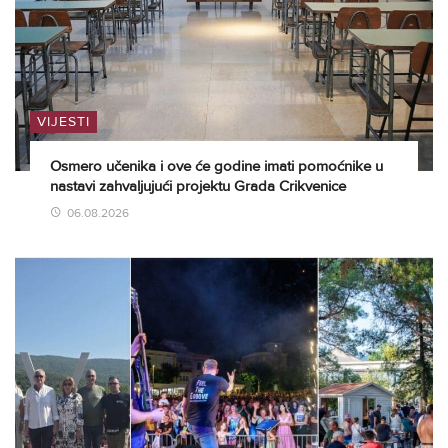
VIJESTI
Osmero učenika i ove će godine imati pomoćnike u
nastavi zahvaljujući projektu Grada Crikvenice
06.08.2026