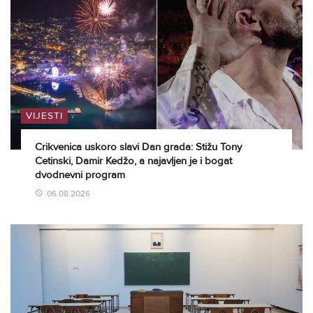
VIJESTI
Crikvenica uskoro slavi Dan grada: Stižu Tony
Cetinski, Damir Kedžo, a najavljen je i bogat
dvodnevni program
06.08.2026