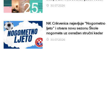
30.07.2026
NK Crikvenica najavljuje “Nogometno
ljeto” i otvara novu sezonu Škole
nogometa uz osnažen stručni kadar
30.07.2026