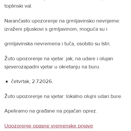
toplinski val.
Narančasto upozorenje na grmljavinsko nevrijeme:
izraženi pljuskovi s grmljavinom, moguća su i
grmljavinska nevremena i tuča, osobito su Istri.
Žuto upozorenje na vjetar: jak, na udare i olujan
sjeverozapadni vjetar u okretanju na buru.
četvrtak, 2.7.2026.
Žuto upozorenje na vjetar: lokalno olujni udari bure.
Apeliramo na građane na pojačan oprez.
Upozorenje opasne vremenske pojave